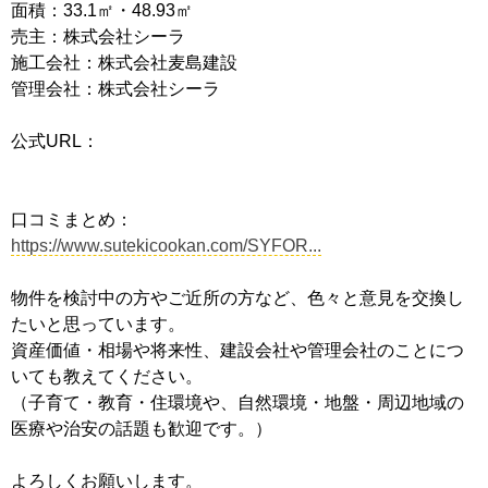
面積：33.1㎡・48.93㎡
売主：株式会社シーラ
施工会社：株式会社麦島建設
管理会社：株式会社シーラ
公式URL：
口コミまとめ：
https://www.sutekicookan.com/SYFOR...
物件を検討中の方やご近所の方など、色々と意見を交換し
たいと思っています。
資産価値・相場や将来性、建設会社や管理会社のことにつ
いても教えてください。
（子育て・教育・住環境や、自然環境・地盤・周辺地域の
医療や治安の話題も歓迎です。）
よろしくお願いします。