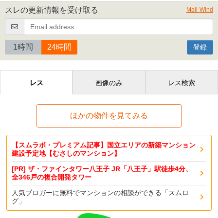
スレの更新情報を受け取る
Mail-Wind
1時間
24時間
登録
レス
画像のみ
レス検索
ほかの物件を見てみる
【スムラボ・プレミアム記事】国立エリアの新築マンション
建設予定地【むさしのマンション】
[PR] ザ・ファインタワー八王子 JR「八王子」駅徒歩4分、
全346戸の複合開発タワー
人気ブロガーに無料でマンションの相談ができる「スムロ
グ」