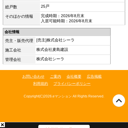
25戸
総戸数
完成時期：2026年8月末
そのほかの情報
入居可能時期：2026年8月末
会社情報
[売主]株式会社シーラ
売主・販売代理
株式会社麦島建設
施工会社
株式会社シーラ
管理会社
お問い合わせ
ご案内
会社概要
広告掲載
利用規約
プライバシーポリシー
Copyright(C)2026.eマンション All Rights Reserved.