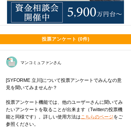
投票アンケート (0件)
マンコミュファンさん
[SYFORME 立川]について投票アンケートでみんなの意
見を聞いてみませんか？
投票アンケート機能では、他のユーザーさんに聞いてみ
たいアンケートを取ることが出来ます（Twitterの投票機
能と同様です）。詳しい使用方法は
こちらのページ
をご
参照ください。