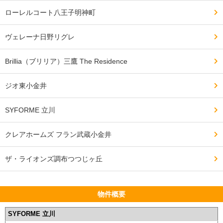
ローレルコート八王子明神町
ヴェレーナ日野リグレ
Brillia（ブリリア）三鷹 The Residence
ジオ東小金井
SYFORME 立川
クレアホームズ フラン武蔵小金井
ザ・ライオンズ調布つつじヶ丘
物件概要
SYFORME 立川