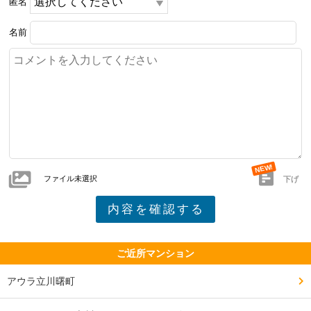
匿名
名前
ファイル未選択
下げ
ご近所マンション
アウラ立川曙町