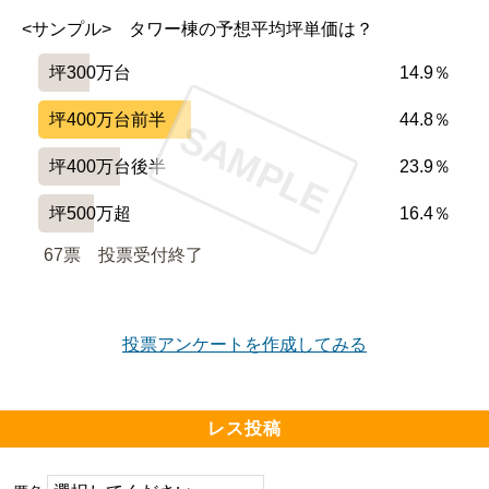
<サンプル>　タワー棟の予想平均坪単価は？
坪300万台
14.9％
坪400万台前半
44.8％
SAMPLE
坪400万台後半
23.9％
坪500万超
16.4％
67票　
投票受付終了
投票アンケートを作成してみる
レス投稿