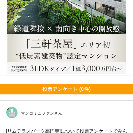
投票アンケート (0件)
マンコミュファンさん
[リムテラスパーク高円寺]について投票アンケートでみん