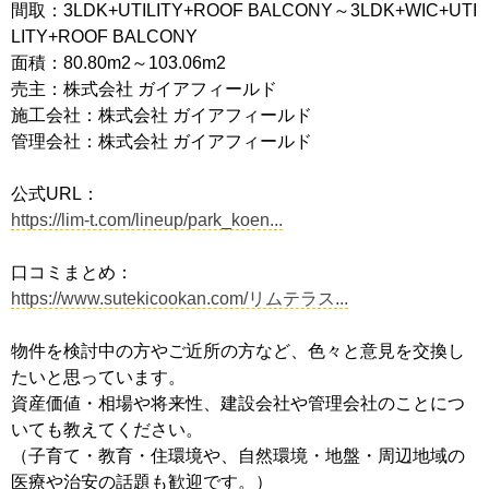
間取：3LDK+UTILITY+ROOF BALCONY～3LDK+WIC+UTI
LITY+ROOF BALCONY
面積：80.80m2～103.06m2
売主：株式会社 ガイアフィールド
施工会社：株式会社 ガイアフィールド
管理会社：株式会社 ガイアフィールド
公式URL：
https://lim-t.com/lineup/park_koen...
口コミまとめ：
https://www.sutekicookan.com/リムテラス...
物件を検討中の方やご近所の方など、色々と意見を交換し
たいと思っています。
資産価値・相場や将来性、建設会社や管理会社のことにつ
いても教えてください。
（子育て・教育・住環境や、自然環境・地盤・周辺地域の
医療や治安の話題も歓迎です。）