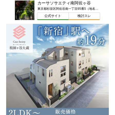
カーサソサエティ南阿佐ヶ谷
東京都杉並区阿佐谷南一丁目95番5（地名・地番）東京都杉並区阿佐谷南一丁目13番（以下未定）
公式サイト
検討スレ