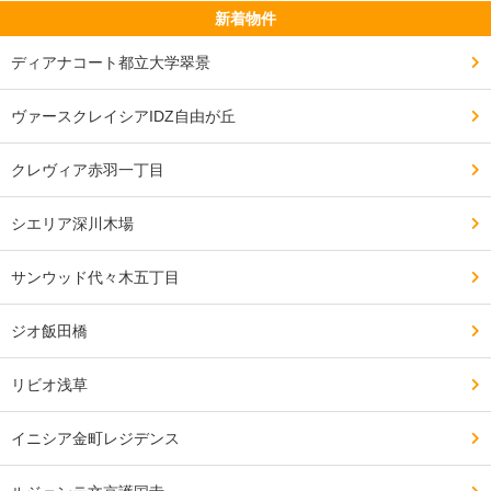
新着物件
ディアナコート都立大学翠景
ヴァースクレイシアIDZ自由が丘
クレヴィア赤羽一丁目
シエリア深川木場
サンウッド代々木五丁目
ジオ飯田橋
リビオ浅草
イニシア金町レジデンス