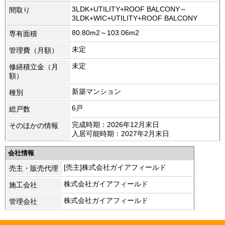
3LDK+UTILITY+ROOF BALCONY～
間取り
3LDK+WIC+UTILITY+ROOF BALCONY
80.80m2～103.06m2
専有面積
未定
管理費（月額）
未定
修繕積立金（月
額）
新築マンション
種別
6戸
総戸数
完成時期：2026年12月末日
そのほかの情報
入居可能時期：2027年2月末日
会社情報
[売主]株式会社ガイアフィールド
売主・販売代理
株式会社ガイアフィールド
施工会社
株式会社ガイアフィールド
管理会社