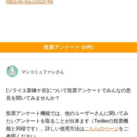
https://e-ma.co/q2FKk
投票アンケート (0件)
マンコミュファンさん
[ソライエ新鎌ケ谷]について投票アンケートでみんなの意
見を聞いてみませんか？
投票アンケート機能では、他のユーザーさんに聞いてみ
たいアンケートを取ることが出来ます（Twitterの投票機
能と同様です）。詳しい使用方法は
こちらのページ
をご
参照ください。