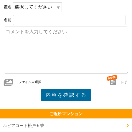
匿名
名前
ファイル未選択
下げ
ご近所マンション
ルピアコート松戸五香