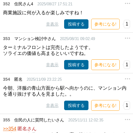
352
住民さん4
2025/08/27 17:51:21
商業施設に何が入るか楽しみですね！
1
非表示
投稿する
参考になる!
353
マンション検討中さん
2025/08/31 09:02:49
ターミナルフロントは完売したようです。
ソライエの価値も高まるといいですね。
1
非表示
投稿する
参考になる!
354
匿名
2025/11/09 23:22:25
今朝、洋服の青山方面から駅へ向かうのに、マンション内
を通り抜けする人を見ました。。
1
非表示
投稿する
参考になる!
355
住民の人に質問したいさん
2025/11/11 12:02:35
>>354
匿名さん