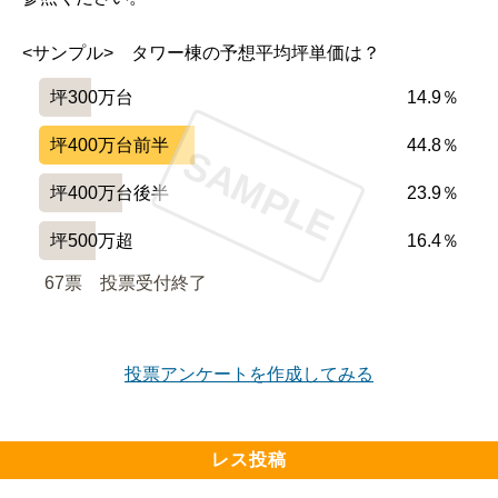
<サンプル>　タワー棟の予想平均坪単価は？
坪300万台
14.9％
坪400万台前半
44.8％
SAMPLE
坪400万台後半
23.9％
坪500万超
16.4％
67票　
投票受付終了
投票アンケートを作成してみる
レス投稿