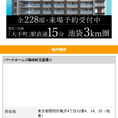
物件概要
パークホームズ錦糸町北斎通り
東京都墨田区亀沢4丁目12番4、14、15（地
所在地
番）