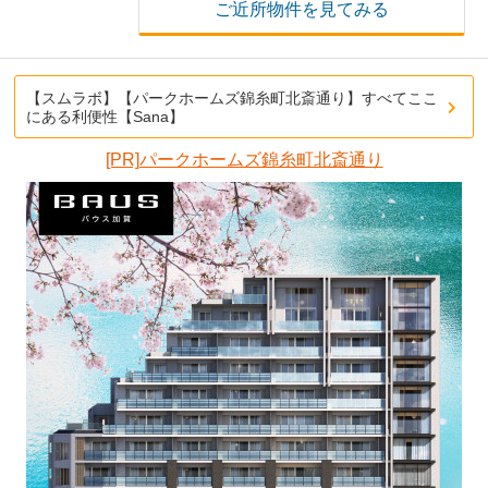
ご近所物件を見てみる
【スムラボ】【パークホームズ錦糸町北斎通り】すべてここ
にある利便性【Sana】
[PR]パークホームズ錦糸町北斎通り