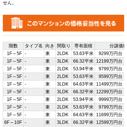
せん。
階数
タイプ名
向き
間取り
専有面積
分譲価
1F～5F
-
東
2LDK
53.63平米
9299万円台
1F～5F
-
東
3LDK
66.32平米
12199万円台
1F～5F
-
東
2LDK
53.94平米
9799万円台
1F～5F
-
東
2LDK
53.63平米
9599万円台
1F～5F
-
東
3LDK
64.63平米
11499万円台
1F～5F
-
東
3LDK
66.32平米
12299万円台
1F～5F
-
東
2LDK
53.94平米
9999万円台
1F～5F
-
東
2LDK
53.63平米
9799万円台
1F～5F
-
東
3LDK
64.63平米
11699万円台
6F～10F
-
東
3LDK
66.32平米
12599万円台