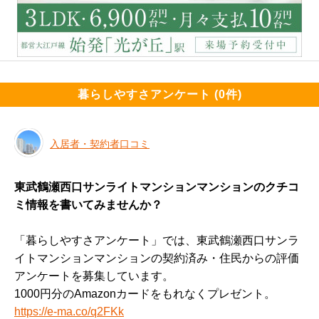
暮らしやすさアンケート (0件)
入居者・契約者口コミ
東武鶴瀬西口サンライトマンションマンションのクチコ
ミ情報を書いてみませんか？
「暮らしやすさアンケート」では、東武鶴瀬西口サンラ
イトマンションマンションの契約済み・住民からの評価
アンケートを募集しています。
1000円分のAmazonカードをもれなくプレゼント。
https://e-ma.co/q2FKk