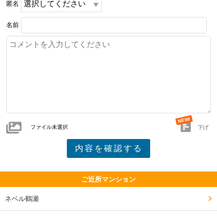
匿名
名前
ファイル未選択
下げ
ご近所マンション
ネベル鶴瀬