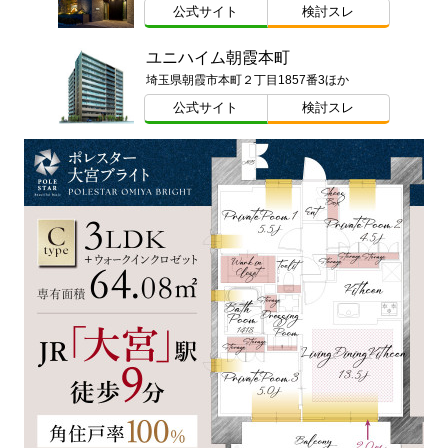
公式サイト
検討スレ
ユニハイム朝霞本町
埼玉県朝霞市本町２丁目1857番3ほか
公式サイト
検討スレ