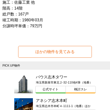
施工：佐藤工業 他
階高：14階
総戸数：167戸
竣工時期：1980年03月
分譲時坪単価：79万円
ほかの物件を見てみる
PICK UP物件
バウス志木タワー
埼玉県新座市東北２-32-110他4筆（地番）
公式サイト
検討スレ
アネシア志木本町
埼玉県志木市本町４-1111-1（地番）ほか