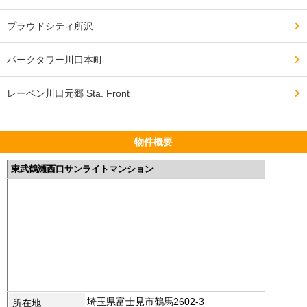
プラウドシティ所沢
パークタワー川口本町
レーベン川口元郷 Sta. Front
物件概要
東武鶴瀬西口サンライトマンション
埼玉県富士見市鶴馬2602-3
所在地