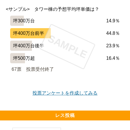
<サンプル>　タワー棟の予想平均坪単価は？
坪300万台
14.9％
坪400万台前半
44.8％
SAMPLE
坪400万台後半
23.9％
坪500万超
16.4％
67票　
投票受付終了
投票アンケートを作成してみる
レス投稿