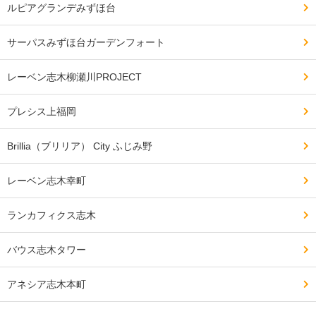
ルピアグランデみずほ台
サーパスみずほ台ガーデンフォート
レーベン志木柳瀬川PROJECT
プレシス上福岡
Brillia（ブリリア） City ふじみ野
レーベン志木幸町
ランカフィクス志木
バウス志木タワー
アネシア志木本町