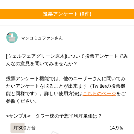
投票アンケート (0件)
マンコミュファンさん
[ウェルフェアグリーン原木]について投票アンケートでみ
んなの意見を聞いてみませんか？
投票アンケート機能では、他のユーザーさんに聞いてみ
たいアンケートを取ることが出来ます（Twitterの投票機
能と同様です）。詳しい使用方法は
こちらのページ
をご
参照ください。
<サンプル>　タワー棟の予想平均坪単価は？
坪300万台
14.9％