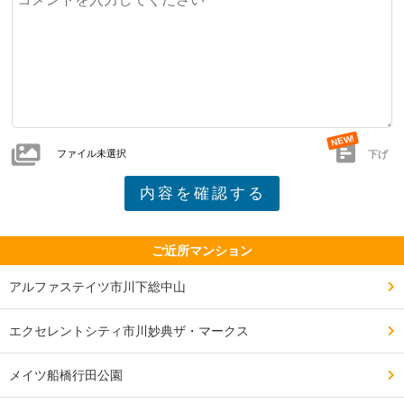
ファイル未選択
下げ
ご近所マンション
アルファステイツ市川下総中山
エクセレントシティ市川妙典ザ・マークス
メイツ船橋行田公園