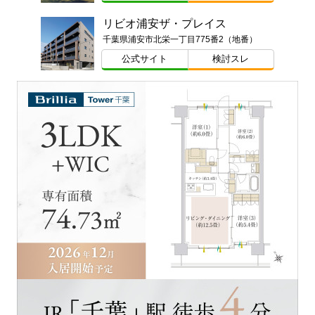
リビオ浦安ザ・プレイス
千葉県浦安市北栄一丁目775番2（地番）
公式サイト
検討スレ