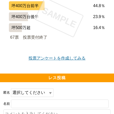
坪400万台前半
44.8％
SAMPLE
坪400万台後半
23.9％
坪500万超
16.4％
67票　
投票受付終了
投票アンケートを作成してみる
レス投稿
匿名
名前