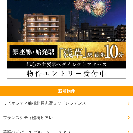
新着物件
リビオシティ船橋北習志野ミッドレジデンス
ブランズシティ船橋ビアレ
幕張ベイパーク ブルームテラスタワー