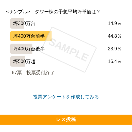
<サンプル>　タワー棟の予想平均坪単価は？
坪300万台
14.9％
坪400万台前半
44.8％
SAMPLE
坪400万台後半
23.9％
坪500万超
16.4％
67票　
投票受付終了
投票アンケートを作成してみる
レス投稿