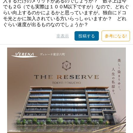
入するだけのメリットがあるのでしょうか？ 数字上は今
でも２G（でも実際は１００M以下ですが）なので、どれぐ
らい向上するのかによるかと思っていますが。独自にドコ
モ光とかに加入されている方いらっしゃいますか？ どれ
ぐらい速度が出るものなのでしょうか？
非表示
投稿する
参考になる!