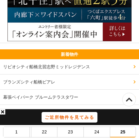
新着物件
リビオシティ船橋北習志野ミッドレジデンス
ブランズシティ船橋ビアレ
幕張ベイパーク ブルームテラスタワー
西千葉レジデンス アベニュー
ご近所物件を見てみる
バウス西船橋
1
22
23
24
25