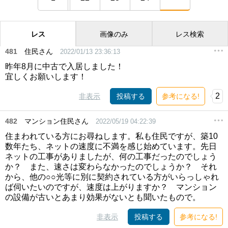
レス
画像のみ
レス検索
481
住民さん
2022/01/13 23:36:13
昨年8月に中古で入居しました！
宜しくお願いします！
2
非表示
投稿する
参考になる!
482
マンション住民さん
2022/05/19 04:22:39
住まわれている方にお尋ねします。私も住民ですが、築10
数年たち、ネットの速度に不満を感じ始めています。先日
ネットの工事がありましたが、何の工事だったのでしょう
か？ また、速さは変わらなかったのでしょうか？ それ
から、他の○○光等に別に契約されている方がいらっしゃれ
ば伺いたいのですが、速度は上がりますか？ マンション
の設備が古いとあまり効果がないとも聞いたもので。
非表示
投稿する
参考になる!