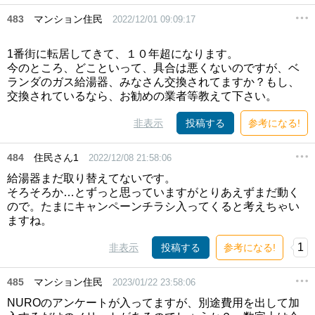
483
マンション住民
2022/12/01 09:09:17
1番街に転居してきて、１０年超になります。
今のところ、どこといって、具合は悪くないのですが、ベ
ランダのガス給湯器、みなさん交換されてますか？もし、
交換されているなら、お勧めの業者等教えて下さい。
非表示
投稿する
参考になる!
484
住民さん1
2022/12/08 21:58:06
給湯器まだ取り替えてないです。
そろそろか…とずっと思っていますがとりあえずまだ動く
ので。たまにキャンペーンチラシ入ってくると考えちゃい
ますね。
1
非表示
投稿する
参考になる!
485
マンション住民
2023/01/22 23:58:06
NUROのアンケートが入ってますが、別途費用を出して加