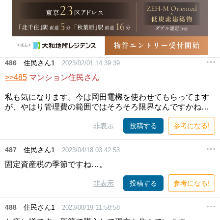
486
住民さん1
2023/02/01 14:39:39
>>485
マンション住民さん
私も気になります。今は岡田電機を使わせてもらってます
が、やはり管理費の範囲ではそろそろ限界なんですかね…
非表示
投稿する
参考になる!
487
住民さん1
2023/04/18 03:42:53
固定資産税の季節ですね…。
非表示
投稿する
参考になる!
488
住民さん1
2023/08/19 11:58:58