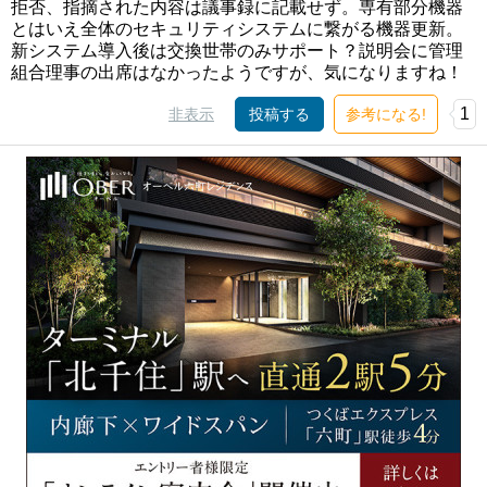
拒否、指摘された内容は議事録に記載せず。専有部分機器
とはいえ全体のセキュリティシステムに繋がる機器更新。
新システム導入後は交換世帯のみサポート？説明会に管理
組合理事の出席はなかったようですが、気になりますね！
1
非表示
投稿する
参考になる!