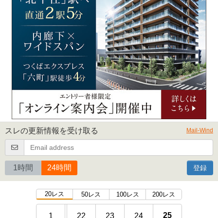
スレの更新情報を受け取る
Mail-Wind
1時間
24時間
登録
20レス
50レス
100レス
200レス
25
1
22
23
24