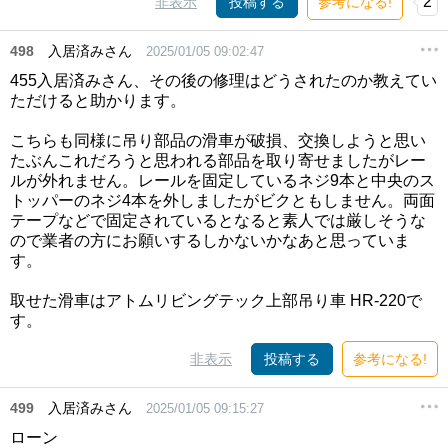
2
非表示
投稿する
参考になる!
498
入居済みさん
2025/01/05 09:02:47
455入居済みさん、その後の修理はどうされたのか教えてい
ただけると助かります。
こちらも同様に吊り部品の滑車が破損、交換しようと思い
たぶんこれだろうと思われる部品を取り寄せましたがレー
ルが外れません。レールを固定しているネジ9本と中央のス
トッパーのネジ4本を外しましたがビクともしません。両面
テープなどで固定されているとなると素人では厳しそうな
ので業者の方にお願いするしかないかなあと思っていま
す。
取せた滑車はアトムリビングテック上部吊り車 HR-220で
す。
非表示
投稿する
参考になる!
499
入居済みさん
2025/01/05 09:15:27
ローン