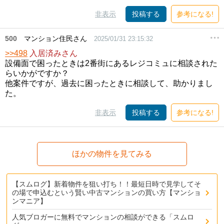
非表示
投稿する
参考になる!
500
マンション住民さん
2025/01/31 23:15:32
>>498
入居済みさん
設備面で困ったときは2番街にあるレジコミュに相談された
らいかがですか？
他案件ですが、過去に困ったときに相談して、助かりまし
た。
非表示
投稿する
参考になる!
ほかの物件を見てみる
【スムログ】新着物件を狙い打ち！！最短日時で見学してそ
の場で申込むという賢い中古マンションの買い方【マンショ
ンマニア】
人気ブロガーに無料でマンションの相談ができる「スムロ