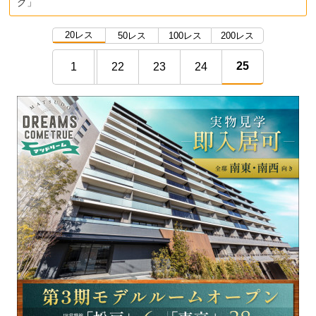
グ」
20レス
50レス
100レス
200レス
25
1
22
23
24