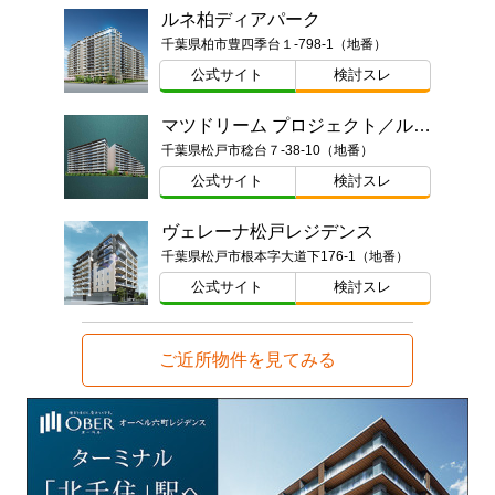
ルネ柏ディアパーク
千葉県柏市豊四季台１-798-1（地番）
公式サイト
検討スレ
マツドリーム プロジェクト／ルネ松戸みのり台
千葉県松戸市稔台７-38-10（地番）
公式サイト
検討スレ
ヴェレーナ松戸レジデンス
千葉県松戸市根本字大道下176-1（地番）
公式サイト
検討スレ
ご近所物件を見てみる