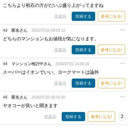
こちらより初石の方がだいぶ盛り上がってますね
非表示
投稿する
参考になる!
43
匿名さん
2026/07/22 09:03:12
どちらのマンションもお値段が気になります。
非表示
投稿する
参考になる!
44
マンション検討中さん
2026/07/22 14:05:10
スーパーはイオンでいい。ヨークマートは論外
非表示
投稿する
参考になる!
45
匿名さん
2026/07/23 08:09:00
ヤオコーが良いと聞きます
2
非表示
投稿する
参考になる!