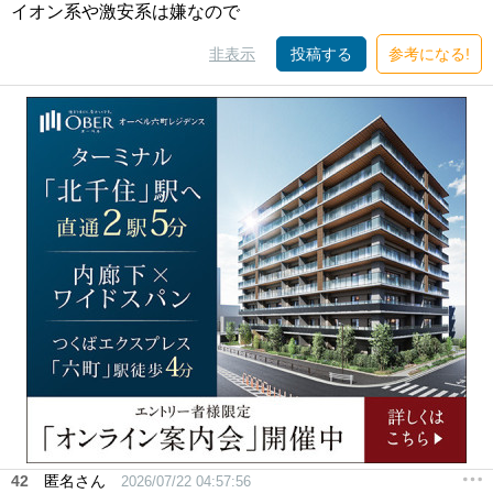
イオン系や激安系は嫌なので
非表示
投稿する
参考になる!
42
匿名さん
2026/07/22 04:57:56