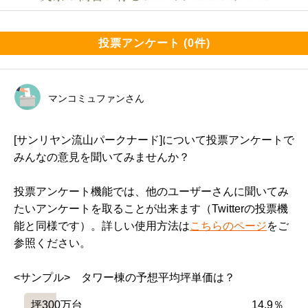
投票アンケート (0件)
マンコミュファンさん
[サンリヤン流山パークナード]について投票アンケートで
みんなの意見を聞いてみませんか？
投票アンケート機能では、他のユーザーさんに聞いてみ
たいアンケートを取ることが出来ます（Twitterの投票機
能と同様です）。詳しい使用方法は
こちらのページ
をご
参照ください。
<サンプル>　タワー棟の予想平均坪単価は？
坪300万台
14.9％