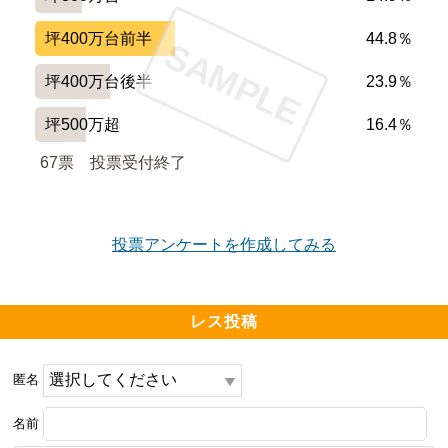
坪400万台前半
44.8％
SAMPLE
坪400万台後半
23.9％
坪500万超
16.4％
67票　
投票受付終了
投票アンケートを作成してみる
レス投稿
匿名
名前