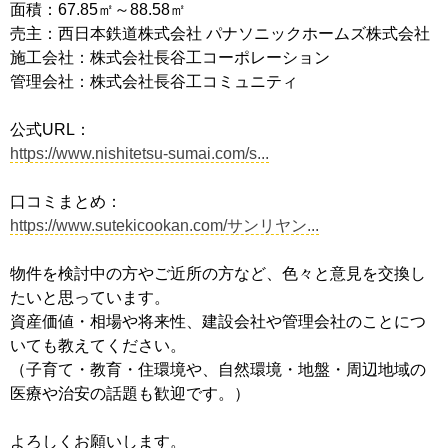
面積：67.85㎡～88.58㎡
売主：西日本鉄道株式会社 パナソニックホームズ株式会社
施工会社：株式会社長谷工コーポレーション
管理会社：株式会社長谷工コミュニティ
公式URL：
https://www.nishitetsu-sumai.com/s...
口コミまとめ：
https://www.sutekicookan.com/サンリヤン...
物件を検討中の方やご近所の方など、色々と意見を交換し
たいと思っています。
資産価値・相場や将来性、建設会社や管理会社のことにつ
いても教えてください。
（子育て・教育・住環境や、自然環境・地盤・周辺地域の
医療や治安の話題も歓迎です。）
よろしくお願いします。