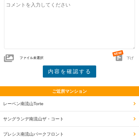
ファイル未選択
下げ
ご近所マンション
レーベン南流山Torte
サングランデ南流山ザ・コート
プレシス南流山パークフロント