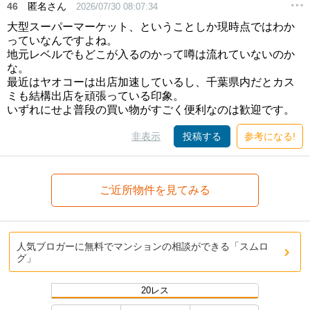
46
匿名さん
2026/07/30 08:07:34
大型スーパーマーケット、ということしか現時点ではわか
っていなんですよね。
地元レベルでもどこが入るのかって噂は流れていないのか
な。
最近はヤオコーは出店加速しているし、千葉県内だとカス
ミも結構出店を頑張っている印象。
いずれにせよ普段の買い物がすごく便利なのは歓迎です。
非表示
投稿する
参考になる!
ご近所物件を見てみる
人気ブロガーに無料でマンションの相談ができる「スムロ
グ」
20レス