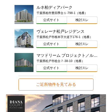
ルネ柏ディアパーク
千葉県柏市豊四季台１-798-1（地番）
公式サイト
検討スレ
ヴェレーナ松戸レジデンス
千葉県松戸市根本字大道下176-1（地番）
公式サイト
検討スレ
マツドリーム プロジェクト／ルネ松戸みのり台
千葉県松戸市稔台７-38-10（地番）
公式サイト
検討スレ
ご近所物件を見てみる