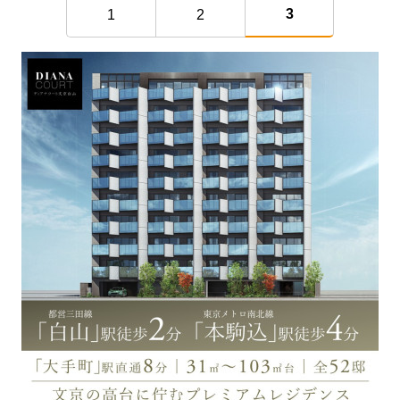
3
1
2