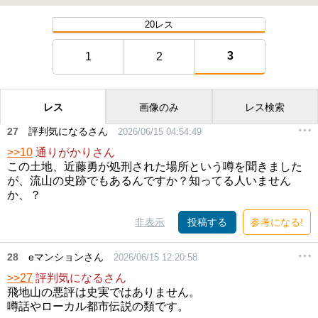
20レス
3
1
2
レス
画像のみ
レス検索
27
評判気になるさん
2026/06/15 04:54:49
>>10
通りがかりさん
この土地、近藤勇が処刑された場所という噂を聞きました
が、流山の史跡でもあるんですか？知ってる人いません
か、？
非表示
投稿する
参考になる!
28
eマンションさん
2026/06/15 12:20:58
>>27
評判気になるさん
飛地山の悪評は史実ではありません。
噂話やローカル都市伝説の類です。