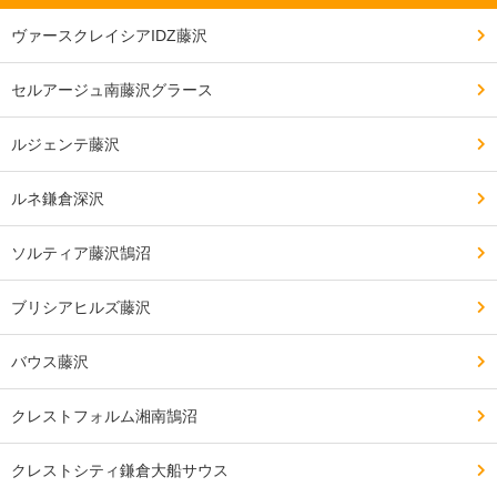
ヴァースクレイシアIDZ藤沢
セルアージュ南藤沢グラース
ルジェンテ藤沢
ルネ鎌倉深沢
ソルティア藤沢鵠沼
ブリシアヒルズ藤沢
バウス藤沢
クレストフォルム湘南鵠沼
クレストシティ鎌倉大船サウス