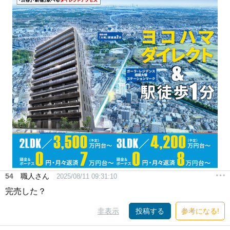
54
職人さん
2025/08/11 09:31:10
完売した？
非表示
投稿する
参考になる!