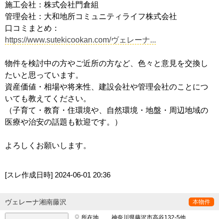
施工会社：株式会社門倉組
管理会社：大和地所コミュニティライフ株式会社
口コミまとめ：
https://www.sutekicookan.com/ヴェレーナ...
物件を検討中の方やご近所の方など、色々と意見を交換し
たいと思っています。
資産価値・相場や将来性、建設会社や管理会社のことにつ
いても教えてください。
（子育て・教育・住環境や、自然環境・地盤・周辺地域の
医療や治安の話題も歓迎です。）
よろしくお願いします。
[スレ作成日時]
2024-06-01 20:36
ヴェレーナ湘南藤沢
本物件
所在地
神奈川県藤沢市高谷132-5他