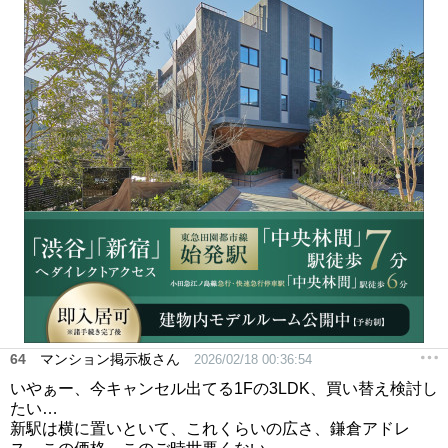
64
マンション掲示板さん
2026/02/18 00:36:54
いやぁー、今キャンセル出てる1Fの3LDK、買い替え検討し
たい…
新駅は横に置いといて、これくらいの広さ、鎌倉アドレ