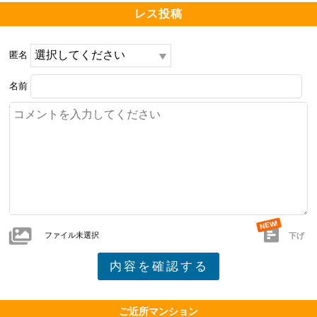
レス投稿
匿名
名前
ファイル未選択
下げ
ご近所マンション