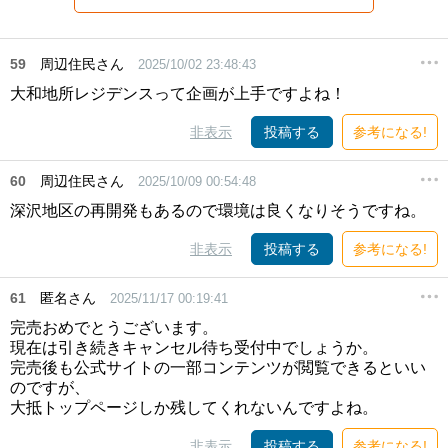
59
周辺住民さん
2025/10/02 23:48:43
大和地所レジデンスって企画が上手ですよね！
非表示
投稿する
参考になる!
60
周辺住民さん
2025/10/09 00:54:48
深沢地区の再開発もあるので環境は良くなりそうですね。
非表示
投稿する
参考になる!
61
匿名さん
2025/11/17 00:19:41
完売おめでとうございます。
現在は引き続きキャンセル待ち受付中でしょうか。
完売後も公式サイトの一部コンテンツが閲覧できるといい
のですが、
大抵トップページしか残してくれないんですよね。
非表示
投稿する
参考になる!