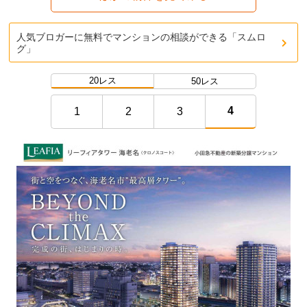
人気ブロガーに無料でマンションの相談ができる「スムロ
グ」
20レス
50レス
4
1
2
3