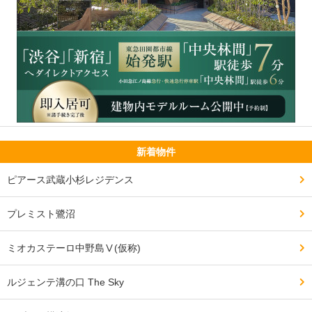
新着物件
ピアース武蔵小杉レジデンス
プレミスト鷺沼
ミオカステーロ中野島Ⅴ(仮称)
ルジェンテ溝の口 The Sky