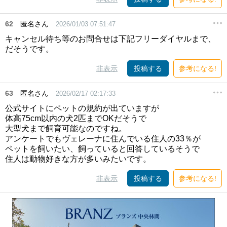
62
匿名さん
2026/01/03 07:51:47
キャンセル待ち等のお問合せは下記フリーダイヤルまで、
だそうです。
非表示
投稿する
参考になる!
63
匿名さん
2026/02/17 02:17:33
公式サイトにペットの規約が出ていますが
体高75cm以内の犬2匹までOKだそうで
大型犬まで飼育可能なのですね。
アンケートでもヴェレーナに住んでいる住人の33％が
ペットを飼いたい、飼っていると回答しているそうで
住人は動物好きな方が多いみたいです。
非表示
投稿する
参考になる!