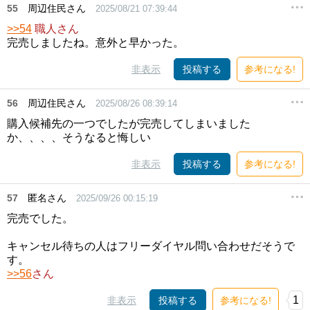
55
周辺住民さん
2025/08/21 07:39:44
>>54
職人さん
完売しましたね。意外と早かった。
非表示
投稿する
参考になる!
56
周辺住民さん
2025/08/26 08:39:14
購入候補先の一つでしたが完売してしまいました
か、、、、そうなると悔しい
非表示
投稿する
参考になる!
57
匿名さん
2025/09/26 00:15:19
完売でした。
キャンセル待ちの人はフリーダイヤル問い合わせだそうで
す。
>>56
さん
1
非表示
投稿する
参考になる!