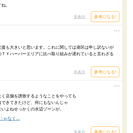
すね。
参考になる!
非表示
支援も大きいと思います。これに関しては港区は申し訳ないが
のＴＹハーバーエリアに比べ取り組みが遅れていると言わざる
参考になる!
非表示
なく店舗を誘致するようなことをやっても
はできてきたけど、何にもないんじゃ
ないよねせっかくの水辺ゾーンが。
参考になる!
非表示