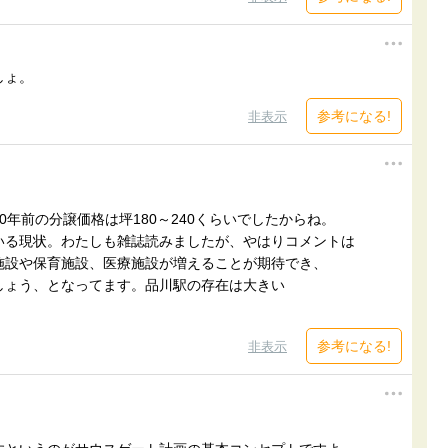
しょ。
参考になる!
非表示
年前の分譲価格は坪180～240くらいでしたからね。
いる現状。わたしも雑誌読みましたが、やはりコメントは
施設や保育施設、医療施設が増えることが期待でき、
しょう、となってます。品川駅の存在は大きい
参考になる!
非表示