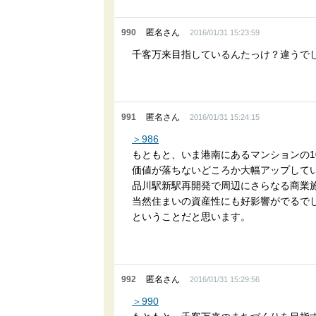
990
匿名さん
2016/01/31 15:23:59
千客万来目指しているんたっけ？違うで
991
匿名さん
2016/01/31 15:24:15
＞986
もともと、いま港南にあるマンションの10
価値が落ちないどころか大幅アップして
品川駅新駅再開発で周辺にさらなる商業
当然住まいの資産性にも好影響がでるで
ということだと思います。
992
匿名さん
2016/01/31 15:29:56
＞990