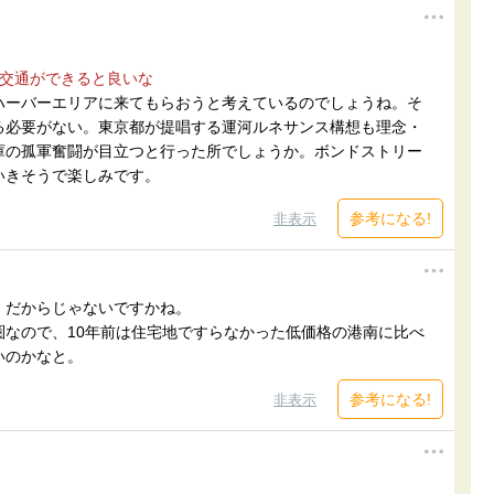
上交通ができると良いな
ハーバーエリアに来てもらおうと考えているのでしょうね。そ
る必要がない。東京都が提唱する運河ルネサンス構想も理念・
庫の孤軍奮闘が目立つと行った所でしょうか。ボンドストリー
いきそうで楽しみです。
参考になる!
非表示
」だからじゃないですかね。
圏なので、10年前は住宅地ですらなかった低価格の港南に比べ
いのかなと。
参考になる!
非表示