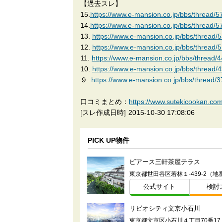
【過去スレ】
15.
https://www.e-mansion.co.jp/bbs/thread/5
14.
https://www.e-mansion.co.jp/bbs/thread/5
13.
https://www.e-mansion.co.jp/bbs/thread/
12.
https://www.e-mansion.co.jp/bbs/thread/
11.
https://www.e-mansion.co.jp/bbs/thread/
10.
https://www.e-mansion.co.jp/bbs/thread/
９.
https://www.e-mansion.co.jp/bbs/thread/
口コミまとめ：
https://www.sutekico
[スレ作成日時]
2015-10-30 17:08:06
PICK UP物件
ピアース三軒茶屋テラス
東京都世田谷区若林１-439-2（地
公式サイト
検討
リビオシティ文京小石川
東京都文京区小石川４丁目70番1