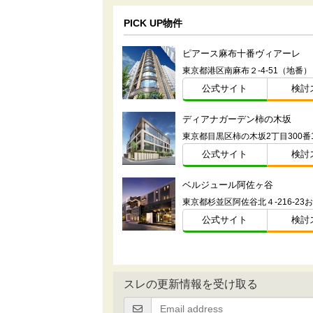
PICK UP物件
ピアース麻布十番ヴィアーレ
東京都港区南麻布２-4-51（地番）
公式サイト
検討
ディアナガーデン柿の木坂
東京都目黒区柿の木坂2丁目300番
公式サイト
検討
ベルジュール阿佐ヶ谷
公式サイト
検討
スレの更新情報を受け取る