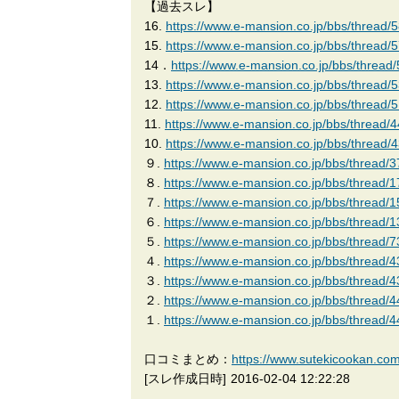
【過去スレ】
16.
https://www.e-mansion.co.jp/bbs/thread/
15.
https://www.e-mansion.co.jp/bbs/thread/
14．
https://www.e-mansion.co.jp/bbs/thread
13.
https://www.e-mansion.co.jp/bbs/thread/
12.
https://www.e-mansion.co.jp/bbs/thread/
11.
https://www.e-mansion.co.jp/bbs/thread/
10.
https://www.e-mansion.co.jp/bbs/thread/
９.
https://www.e-mansion.co.jp/bbs/thread/
８.
https://www.e-mansion.co.jp/bbs/thread/
７.
https://www.e-mansion.co.jp/bbs/thread/
６.
https://www.e-mansion.co.jp/bbs/thread/
５.
https://www.e-mansion.co.jp/bbs/thread/7
４.
https://www.e-mansion.co.jp/bbs/thread/4
３.
https://www.e-mansion.co.jp/bbs/thread/4
２.
https://www.e-mansion.co.jp/bbs/thread/4
１.
https://www.e-mansion.co.jp/bbs/thread/4
口コミまとめ：
https://www.sutekico
[スレ作成日時]
2016-02-04 12:22:28