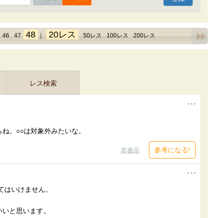
48
20レス
46
47
｜
50レス
100レス
200レス
レス検索
ね。○○は対象外みたいな。
参考になる!
非表示
してはいけません。
いいと思います。