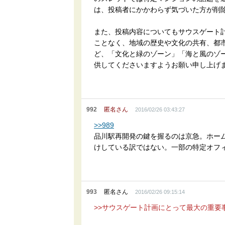
は、投稿者にかかわらず気づいた方が削
また、投稿内容についてもサウスゲート
ことなく、地域の歴史や文化の共有、都
ど、「文化と緑のゾーン」「海と風のゾ
供してくださいますようお願い申し上げ
992
匿名さん
2016/02/26 03:43:27
>>989
品川駅再開発の鍵を握るのは京急。ホー
けしている訳ではない。一部の特定オフ
993
匿名さん
2016/02/26 09:15:14
>>サウスゲート計画にとって最大の重要