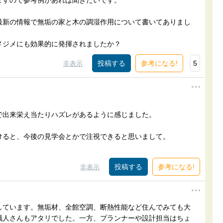
ますので参考例があれば聞きたいです。
最新の情報で無垢の家と木の調湿作用について書いてありまし
メジメにも効果的に発揮されましたか？
参考になる!
5
非表示
で出来栄え当たりハズレがあるように感じました。
けると、今後の見学会とかで注視できると思いまして。
参考になる!
非表示
しています。無垢材、全館空調、断熱性能など住んでみても大
職人さんもアタリでした。一方、プランナーや設計担当はちょ