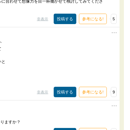
ルに合わせて想像力を目一杯働かせて検討してみてくださ
参考になる!
5
非表示
か
て
いと
参考になる!
9
非表示
ありますか？