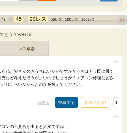
45
20レス
43
44
｜
50レス
100レス
200レス
どう？PART3
レス検索
したね。皆さんのおうちはいかがですか？うちはもう既に暑く
補充など考えたほうがよいのでしょうか？エアコン修理などさ
がどれくらいかかったのかを教えてください。
参考になる!
1
非表示
アコンの不具合が出ると大変ですね…。