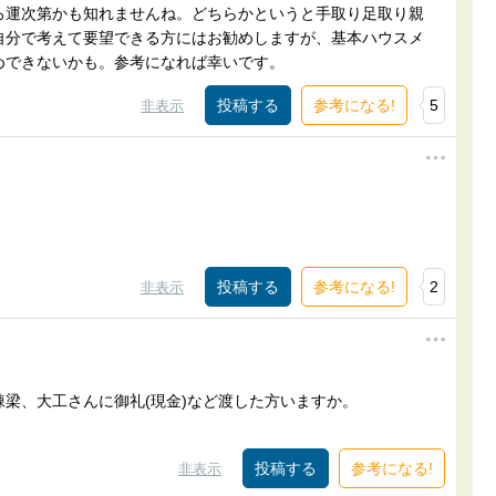
ろ運次第かも知れませんね。どちらかというと手取り足取り親
自分で考えて要望できる方にはお勧めしますが、基本ハウスメ
めできないかも。参考になれば幸いです。
参考になる!
5
非表示
参考になる!
2
非表示
梁、大工さんに御礼(現金)など渡した方いますか。
参考になる!
非表示