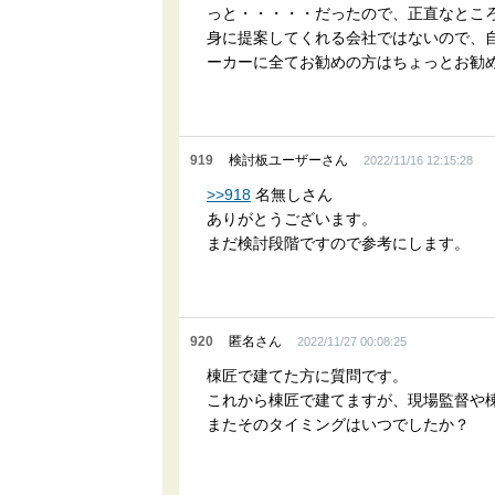
っと・・・・・だったので、正直なとこ
身に提案してくれる会社ではないので、
ーカーに全てお勧めの方はちょっとお勧
919
検討板ユーザーさん
2022/11/16 12:15:28
>>918
名無しさん
ありがとうございます。
まだ検討段階ですので参考にします。
920
匿名さん
2022/11/27 00:08:25
棟匠で建てた方に質問です。
これから棟匠で建てますが、現場監督や棟
またそのタイミングはいつでしたか？