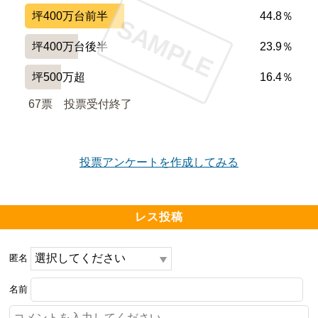
坪400万台前半
44.8％
SAMPLE
坪400万台後半
23.9％
坪500万超
16.4％
67票　
投票受付終了
投票アンケートを作成してみる
レス投稿
匿名
名前