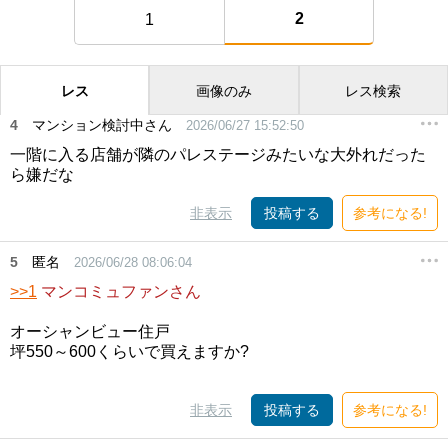
2
1
レス
画像のみ
レス検索
4
マンション検討中さん
2026/06/27 15:52:50
一階に入る店舗が隣のパレステージみたいな大外れだった
ら嫌だな
非表示
投稿する
参考になる!
5
匿名
2026/06/28 08:06:04
>>1
マンコミュファンさん
オーシャンビュー住戸
坪550～600くらいで買えますか?
非表示
投稿する
参考になる!