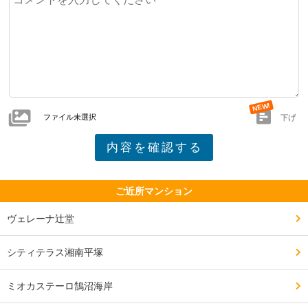
ファイル未選択
下げ
ご近所マンション
ヴェレーナ辻堂
シティテラス湘南平塚
ミオカステーロ鵠沼海岸