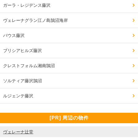
ガーラ・レジデンス藤沢
ヴェレーナグラン江ノ島鵠沼海岸
バウス藤沢
ブリシアヒルズ藤沢
クレストフォルム湘南鵠沼
ソルティア藤沢鵠沼
ルジェンテ藤沢
[PR] 周辺の物件
ヴェレーナ辻堂