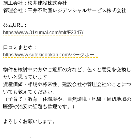
施工会社：松井建設株式会社
管理会社：三井不動産レジデンシャルサービス株式会社
公式URL：
https://www.31sumai.com/mfr/F2347/
口コミまとめ：
https://www.sutekicookan.com/パークホー...
物件を検討中の方やご近所の方など、色々と意見を交換し
たいと思っています。
資産価値・相場や将来性、建設会社や管理会社のことにつ
いても教えてください。
（子育て・教育・住環境や、自然環境・地盤・周辺地域の
医療や治安の話題も歓迎です。）
よろしくお願いします。