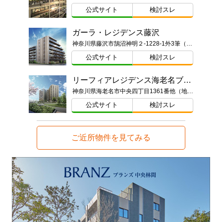
公式サイト
検討スレ
ガーラ・レジデンス藤沢
神奈川県藤沢市鵠沼神明２-1228-1外3筆（地番）
公式サイト
検討スレ
リーフィアレジデンス海老名ブライトガーデン
神奈川県海老名市中央四丁目1361番他（地番）
公式サイト
検討スレ
ご近所物件を見てみる