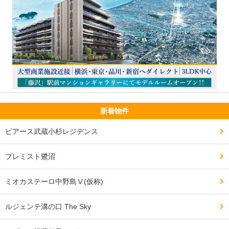
新着物件
ピアース武蔵小杉レジデンス
プレミスト鷺沼
ミオカステーロ中野島Ⅴ(仮称)
ルジェンテ溝の口 The Sky