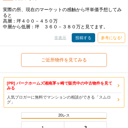
実際の所、現在のマーケットの感触から坪単価予想してみ
ると
高層：坪４００－４５０万
中層から低層：坪 ３６０－３８０万と見てます。
非表示
投稿する
参考になる!
ご近所物件を見てみる
[PR] パークホームズ湘南茅ヶ崎で販売中の中古物件を見て
みる
人気ブロガーに無料でマンションの相談ができる「スムロ
グ」
20レス
2