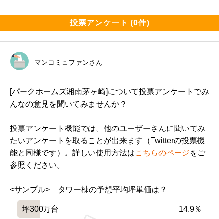
投票アンケート (0件)
マンコミュファンさん
[パークホームズ湘南茅ヶ崎]について投票アンケートでみ
んなの意見を聞いてみませんか？
投票アンケート機能では、他のユーザーさんに聞いてみ
たいアンケートを取ることが出来ます（Twitterの投票機
能と同様です）。詳しい使用方法は
こちらのページ
をご
参照ください。
<サンプル>　タワー棟の予想平均坪単価は？
坪300万台
14.9％