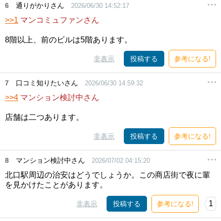
6
通りがかりさん
2026/06/30 14:52:17
>>1
マンコミュファンさん
8階以上、前のビルは5階あります。
非表示
投稿する
参考になる!
7
口コミ知りたいさん
2026/06/30 14:59:32
>>4
マンション検討中さん
店舗は二つあります。
非表示
投稿する
参考になる!
8
マンション検討中さん
2026/07/02 04:15:20
北口駅周辺の治安はどうでしょうか。この商店街で夜に輩
を見かけたことがあります。
1
非表示
投稿する
参考になる!