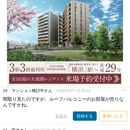
20
マンション検討中さん
2026/07/27 15:10:13
間取り見たのですが、ルーフバルコニーのお部屋が売りな
んですかね。
非表示
投稿する
参考になる!