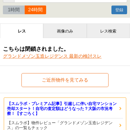
1時間
24時間
登録
レス
画像のみ
レス検索
こちらは閉鎖されました。
グランドメゾン玉造レジデンス 最新の検討スレ
ご近所物件を見てみる
【スムラボ・プレミアム記事】引越しに伴い自宅マンション
売却スタート！自宅の査定額はどうなった？大阪の市況考
察！【すごろく】
【スムラボ】物件レビュー「グランドメゾン玉造レジデン
ス」の一覧もチェック