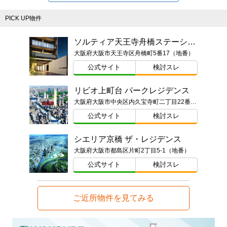
PICK UP物件
ソルティア天王寺舟橋ステーションゲート
大阪府大阪市天王寺区舟橋町5番17（地番）
公式サイト
検討スレ
リビオ上町台 パークレジデンス
大阪府大阪市中央区内久宝寺町二丁目22番甲（地番）
公式サイト
検討スレ
シエリア京橋 ザ・レジデンス
大阪府大阪市都島区片町2丁目5-1（地番）
公式サイト
検討スレ
ご近所物件を見てみる