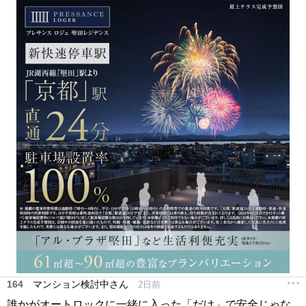
164
マンション検討中さん
2日前
誰かがオートロックに一緒に入った「だけ」で安全じゃな