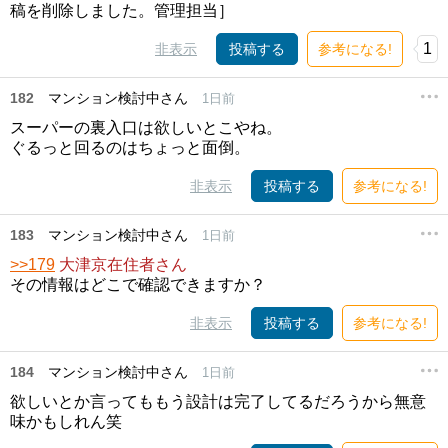
稿を削除しました。管理担当］
1
非表示
投稿する
参考になる!
182
マンション検討中さん
1日前
スーパーの裏入口は欲しいとこやね。
ぐるっと回るのはちょっと面倒。
非表示
投稿する
参考になる!
183
マンション検討中さん
1日前
>>179
大津京在住者さん
その情報はどこで確認できますか？
非表示
投稿する
参考になる!
184
マンション検討中さん
1日前
欲しいとか言ってももう設計は完了してるだろうから無意
味かもしれん笑