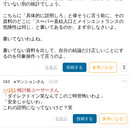
ていない別の統計でしょう。
こちらに「具体的に説明しろ」と偉そうに言う前に、その
資料のどこに「スーパー直結入口とメインエントランスの
危険性は同じ」と書いてあるのか、まず示しなさいよ。
書いてないわよね。
書いてない資料を出して、自分の結論だけ正しいことにす
るのを印象操作って言うのよ。
1
非表示
投稿する
参考になる!
162
eマンションさん
2日前
>>161
検討板ユーザーさん
「ダイレクトイン笑なんてこのご時世怖いわよ」
「安全じゃないわ」
これの説明になってないけど？笑
非表示
投稿する
参考になる!