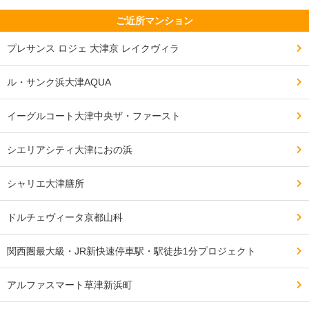
ご近所マンション
プレサンス ロジェ 大津京 レイクヴィラ
ル・サンク浜大津AQUA
イーグルコート大津中央ザ・ファースト
シエリアシティ大津におの浜
シャリエ大津膳所
ドルチェヴィータ京都山科
関西圏最大級・JR新快速停車駅・駅徒歩1分プロジェクト
アルファスマート草津新浜町