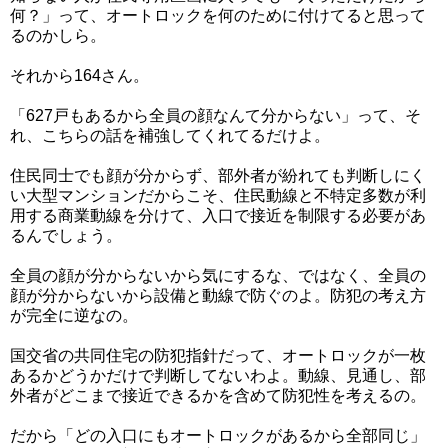
何？」って、オートロックを何のために付けてると思って
るのかしら。
それから164さん。
「627戸もあるから全員の顔なんて分からない」って、そ
れ、こちらの話を補強してくれてるだけよ。
住民同士でも顔が分からず、部外者が紛れても判断しにく
い大型マンションだからこそ、住民動線と不特定多数が利
用する商業動線を分けて、入口で接近を制限する必要があ
るんでしょう。
全員の顔が分からないから気にするな、ではなく、全員の
顔が分からないから設備と動線で防ぐのよ。防犯の考え方
が完全に逆なの。
国交省の共同住宅の防犯指針だって、オートロックが一枚
あるかどうかだけで判断してないわよ。動線、見通し、部
外者がどこまで接近できるかを含めて防犯性を考えるの。
だから「どの入口にもオートロックがあるから全部同じ」