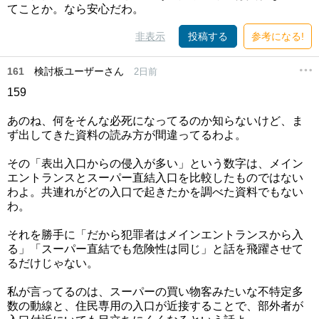
てことか。なら安心だわ。
非表示
投稿する
参考になる!
161
検討板ユーザーさん
2日前
159
あのね、何をそんな必死になってるのか知らないけど、ま
ず出してきた資料の読み方が間違ってるわよ。
その「表出入口からの侵入が多い」という数字は、メイン
エントランスとスーパー直結入口を比較したものではない
わよ。共連れがどの入口で起きたかを調べた資料でもない
わ。
それを勝手に「だから犯罪者はメインエントランスから入
る」「スーパー直結でも危険性は同じ」と話を飛躍させて
るだけじゃない。
私が言ってるのは、スーパーの買い物客みたいな不特定多
数の動線と、住民専用の入口が近接することで、部外者が