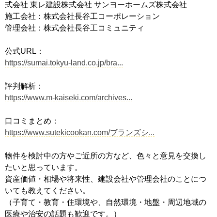
式会社 東レ建設株式会社 サンヨーホームズ株式会社
施工会社：株式会社長谷工コーポレーション
管理会社：株式会社長谷工コミュニティ
公式URL：
https://sumai.tokyu-land.co.jp/bra...
評判解析：
https://www.m-kaiseki.com/archives...
口コミまとめ：
https://www.sutekicookan.com/ブランズシ...
物件を検討中の方やご近所の方など、色々と意見を交換し
たいと思っています。
資産価値・相場や将来性、建設会社や管理会社のことにつ
いても教えてください。
（子育て・教育・住環境や、自然環境・地盤・周辺地域の
医療や治安の話題も歓迎です。）