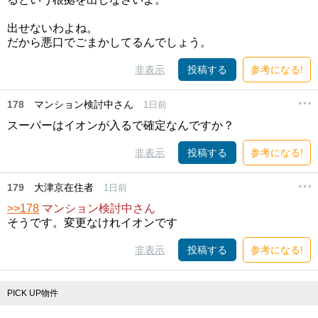
出せないわよね。
だから悪口でごまかしてるんでしょう。
非表示
投稿する
参考になる!
178
マンション検討中さん
1日前
スーパーはイオンが入るで確定なんですか？
非表示
投稿する
参考になる!
179
大津京在住者
1日前
>>178
マンション検討中さん
そうです。変更なけれイオンです
非表示
投稿する
参考になる!
PICK UP物件