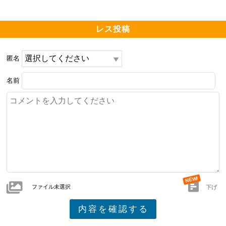
レス投稿
匿名
名前
ファイル未選択
下げ