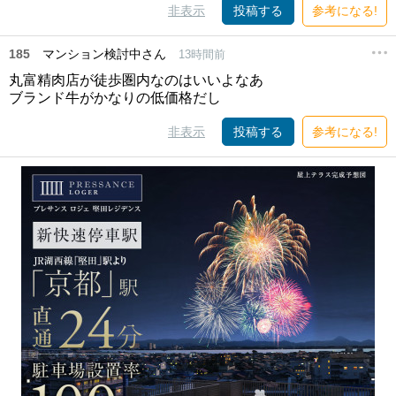
非表示
投稿する
参考になる!
185
マンション検討中さん
13時間前
丸富精肉店が徒歩圏内なのはいいよなあ
ブランド牛がかなりの低価格だし
非表示
投稿する
参考になる!