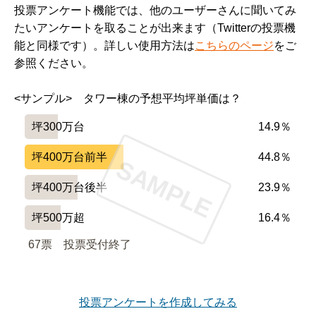
投票アンケート機能では、他のユーザーさんに聞いてみ
たいアンケートを取ることが出来ます（Twitterの投票機
能と同様です）。詳しい使用方法は
こちらのページ
をご
参照ください。
<サンプル>　タワー棟の予想平均坪単価は？
坪300万台
14.9％
坪400万台前半
44.8％
SAMPLE
坪400万台後半
23.9％
坪500万超
16.4％
67票　
投票受付終了
投票アンケートを作成してみる