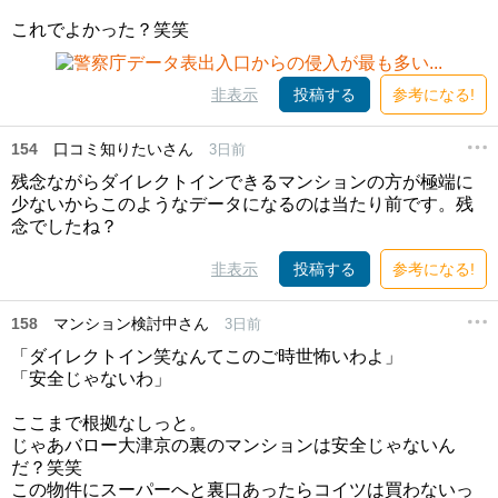
これでよかった？笑笑
非表示
投稿する
参考になる!
154
口コミ知りたいさん
3日前
残念ながらダイレクトインできるマンションの方が極端に
少ないからこのようなデータになるのは当たり前です。残
念でしたね？
非表示
投稿する
参考になる!
158
マンション検討中さん
3日前
「ダイレクトイン笑なんてこのご時世怖いわよ」
「安全じゃないわ」
ここまで根拠なしっと。
じゃあバロー大津京の裏のマンションは安全じゃないん
だ？笑笑
この物件にスーパーへと裏口あったらコイツは買わないっ