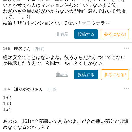
いとか考える人はマンション住むの向いてないよ笑笑
わざわざ全員の顔がわからない大型物件選んでおいて危険
って、、、汗
結論！161はマンション向いてない！サヨウナラ～
非表示
投稿する
参考になる!
165
匿名さん
2日前
絶対安全てことはないよね。後ろからだれかついてこない
か確認したうえで、玄関ホールに入るしかない
非表示
投稿する
参考になる!
166
通りがかりさん
2日前
162
163
164
あのね、161に全部書いてあるのよ。都合の悪い部分だけ読
めなくなるのかしら？