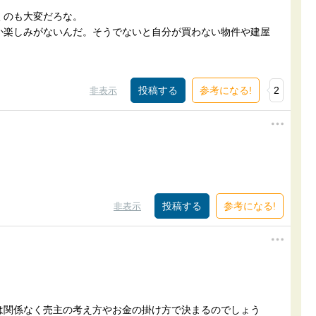
くのも大変だろな。
か楽しみがないんだ。そうでないと自分が買わない物件や建屋
参考になる!
2
非表示
参考になる!
非表示
は関係なく売主の考え方やお金の掛け方で決まるのでしょう