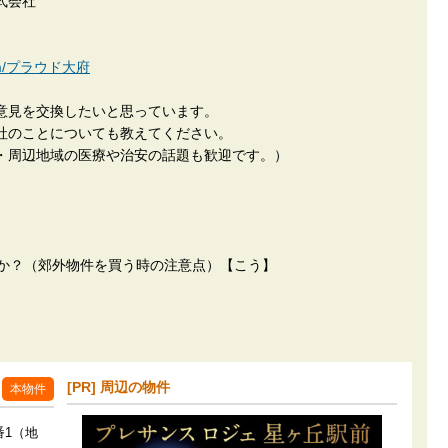
式会社
n.com/プラウド大府
意見を交換したいと思っています。
社のことについても教えてください。
・周辺地域の医療や治安の話題も歓迎です。）
すか？（郊外物件を買う時の注意点）【こう】
[PR] 周辺の物件
本物件
番1（地