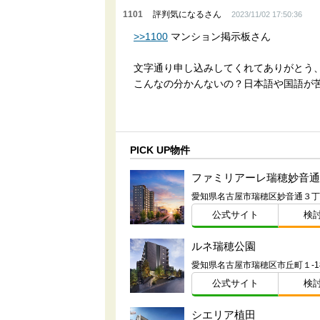
1101
評判気になるさん
2023/11/02 17:50:36
>>1100
マンション掲示板さん
文字通り申し込みしてくれてありがとう
こんなの分かんないの？日本語や国語が
PICK UP物件
ファミリアーレ瑞穂妙音通
公式サイト
検
ルネ瑞穂公園
公式サイト
検
シエリア植田