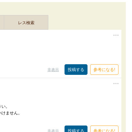
レス検索
参考になる!
非表示
さい。
いけません。
参考になる!
非表示