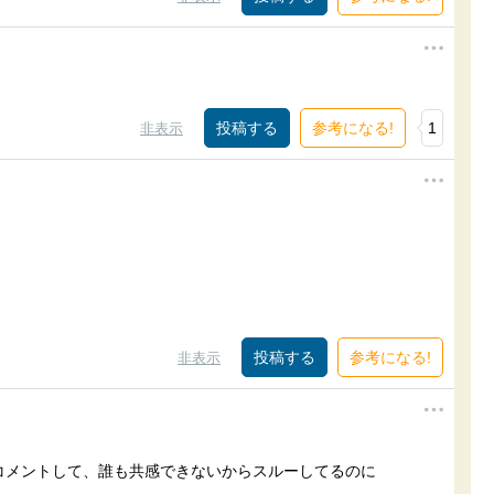
参考になる!
1
非表示
参考になる!
非表示
コメントして、誰も共感できないからスルーしてるのに