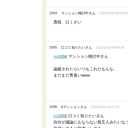
1094
マンション検討中さん
2023/10/29 06:43:33
貴様、口くさい
1095
口コミ知りたいさん
2023/10/29 09:08:42
>>1094
マンション検討中さん
論破されたらいつもこれだもんな。
まだまだ青臭いwww
1096
eマンションさん
2023/10/29 23:07:02
>>1095
口コミ知りたいさん
自分が議論にもならない貧乏人みたいな