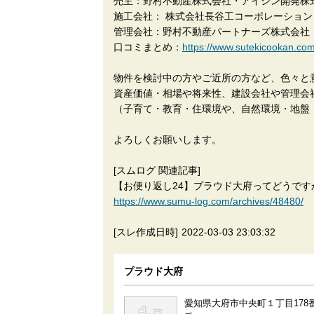
売主：野村不動産株式会社・アイシン開発株
施工会社： 株式会社長谷工コーポレーション
管理会社：野村不動産パートナーズ株式会社
口コミまとめ：
https://www.sutekicooka
物件を検討中の方やご近所の方など、色々と
資産価値・相場や将来性、建設会社や管理会
（子育て・教育・住環境や、自然環境・地盤
よろしくお願いします。
[スムログ 関連記事]
【お便り返し24】プラウド大府ってどうで
https://www.sumu-log.com/archives/48480/
[スレ作成日時]
2022-03-03 23:03:32
プラウド大府
愛知県大府市中央町１丁目178