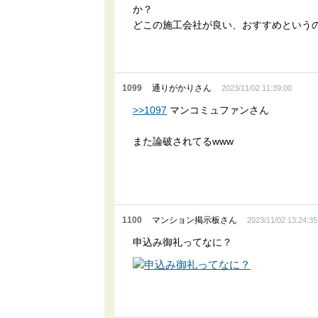
か？
どこの施工会社が良い、おすすめという
1099
通りがかりさん
2023/11/02 11:39:00
>>1097
マンコミュファンさん
また論破されてるwww
1100
マンション掲示板さん
2023/11/02 13:24:35
申込み御礼ってなに？