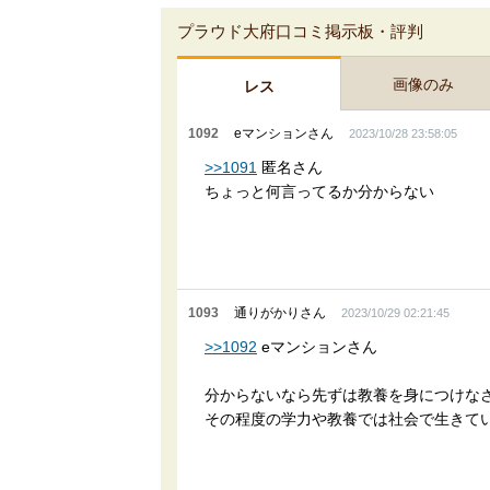
プラウド大府口コミ掲示板・評判
画像のみ
レス
1092
eマンションさん
2023/10/28 23:58:05
>>1091
匿名さん
ちょっと何言ってるか分からない
1093
通りがかりさん
2023/10/29 02:21:45
>>1092
eマンションさん
分からないなら先ずは教養を身につけな
その程度の学力や教養では社会で生きて