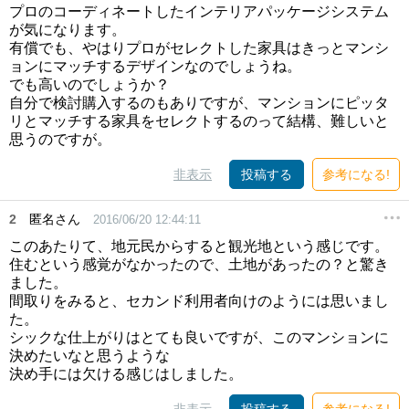
プロのコーディネートしたインテリアパッケージシステム
が気になります。
有償でも、やはりプロがセレクトした家具はきっとマンシ
ョンにマッチするデザインなのでしょうね。
でも高いのでしょうか？
自分で検討購入するのもありですが、マンションにピッタ
リとマッチする家具をセレクトするのって結構、難しいと
思うのですが。
非表示
投稿する
参考になる!
2
匿名さん
2016/06/20 12:44:11
このあたりて、地元民からすると観光地という感じです。
住むという感覚がなかったので、土地があったの？と驚き
ました。
間取りをみると、セカンド利用者向けのようには思いまし
た。
シックな仕上がりはとても良いですが、このマンションに
決めたいなと思うような
決め手には欠ける感じはしました。