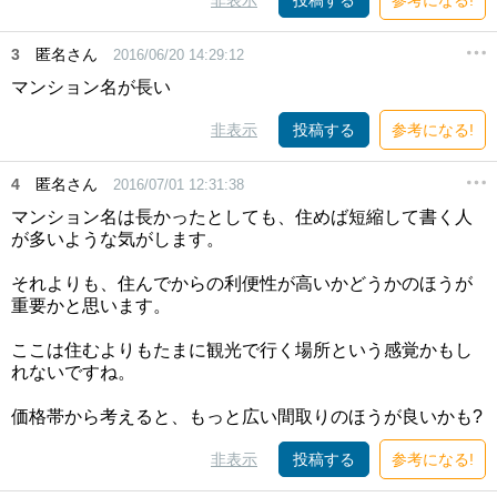
非表示
投稿する
参考になる!
3
匿名さん
2016/06/20 14:29:12
マンション名が長い
非表示
投稿する
参考になる!
4
匿名さん
2016/07/01 12:31:38
マンション名は長かったとしても、住めば短縮して書く人
が多いような気がします。
それよりも、住んでからの利便性が高いかどうかのほうが
重要かと思います。
ここは住むよりもたまに観光で行く場所という感覚かもし
れないですね。
価格帯から考えると、もっと広い間取りのほうが良いかも?
非表示
投稿する
参考になる!