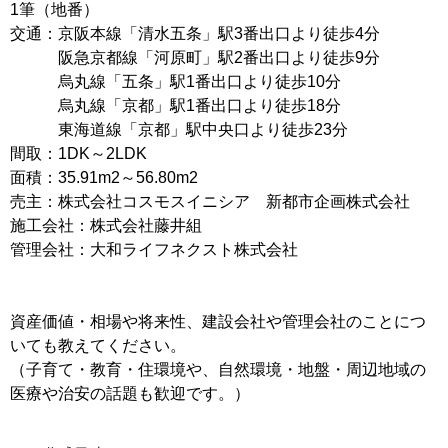
1筆（地番）
交通：京阪本線「清水五条」駅3番出口より徒歩4分
阪急京都線「河原町」駅2番出口より徒歩9分
烏丸線「五条」駅1番出口より徒歩10分
烏丸線「京都」駅1番出口より徒歩18分
東海道線「京都」駅中央口より徒歩23分
間取：1DK～2LDK
面積：35.91m2～56.80m2
売主：株式会社コスモスイニシア 新都市企画株式会社
施工会社：株式会社藤井組
管理会社：大和ライフネクスト株式会社
資産価値・相場や将来性、建設会社や管理会社のことにつ
いても教えてください。
（子育て・教育・住環境や、自然環境・地盤・周辺地域の
医療や治安の話題も歓迎です。）