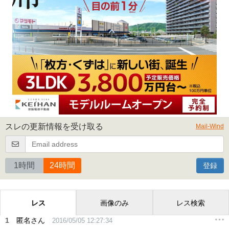
スレの更新情報を受け取る
Mail-Wind
1時間
24時間
登録
レス
画像のみ
レス検索
1
匿名さん
2016/05/05 12:27:34