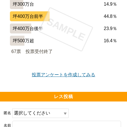
坪300万台
14.9％
坪400万台前半
44.8％
SAMPLE
坪400万台後半
23.9％
坪500万超
16.4％
67票　
投票受付終了
投票アンケートを作成してみる
レス投稿
匿名
名前