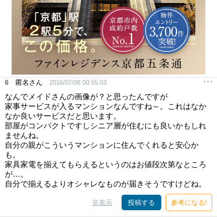
6
匿名さん
2016/07/08 00:55:03
なんでメイドさんの画像が？と思ったんですが
家事サービスが入るマンションなんですね～。これはなか
なか良いサービスだと思います。
部屋がコンパクトですしシニア層が住むにも良いかもしれ
ませんね。
自分の親がこういうマンションに住んでくれると安心か
も。
家具家電を揃えてもらえるというのはお値段次第なところ
が…。
自分で揃えるよりオシャレなものが届きそうですけどね。
非表示
投稿する
参考になる!