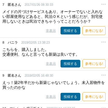
7
匿名さん
2017/01/26 08:30:33
メイドの片づけサービスもあり、オーナーでないと入れな
い部屋使用などあると、民泊ＯＫという感じだが、別宅使
用しないときは民泊できちゃうってことだろうか？
非表示
投稿する
参考になる!
8
バニラ
2019/02/05 13:38:23
こちらを、購入しました。
交通便利、なんと言っても新築は良いです。
非表示
投稿する
参考になる!
9
匿名さん
2019/02/05 16:48:30
えっ！築2年半だから新築じゃないでしょう。未入居物件を
買ったのかな
非表示
投稿する
参考になる!