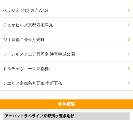
ベラジオ 雅び 東寺WEST
デュオヒルズ京都四条烏丸
ジオ京都二条東月光町
ローレルスクエア長岡京 勝竜寺城公園
ドルチェヴィータ京都桂川
シエリア京都烏丸五条/室町五条
物件概要
アーバントラベライフ京都清水五条別邸