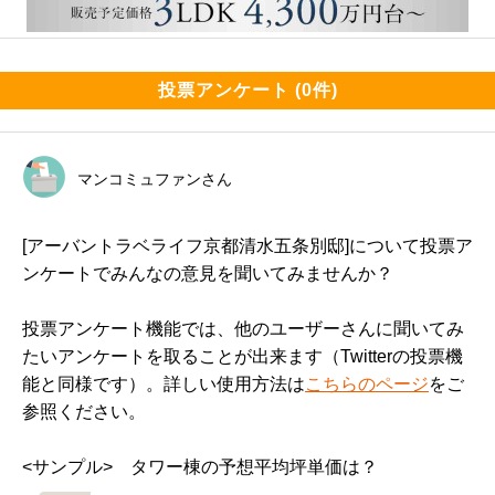
投票アンケート (0件)
マンコミュファンさん
[アーバントラベライフ京都清水五条別邸]について投票ア
ンケートでみんなの意見を聞いてみませんか？
投票アンケート機能では、他のユーザーさんに聞いてみ
たいアンケートを取ることが出来ます（Twitterの投票機
能と同様です）。詳しい使用方法は
こちらのページ
をご
参照ください。
<サンプル>　タワー棟の予想平均坪単価は？