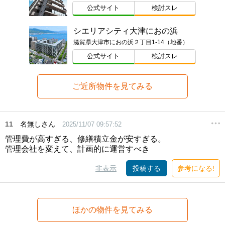
公式サイト
検討スレ
シエリアシティ大津におの浜
滋賀県大津市におの浜２丁目1-14（地番）
公式サイト
検討スレ
ご近所物件を見てみる
11
名無しさん
2025/11/07 09:57:52
管理費が高すぎる、修繕積立金が安すぎる。
管理会社を変えて、計画的に運営すべき
非表示
投稿する
参考になる!
ほかの物件を見てみる