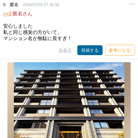
5
匿名
2016/07/03 07:36:06
>>3
匿名さん
安心しました
私と同じ感覚の方がいて。
マンション名が無駄に長すぎ！
非表示
投稿する
参考になる!