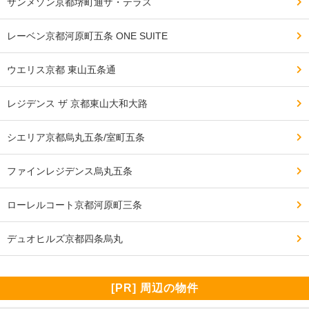
サンメゾン京都堺町通ザ・テラス
レーベン京都河原町五条 ONE SUITE
ウエリス京都 東山五条通
レジデンス ザ 京都東山大和大路
シエリア京都烏丸五条/室町五条
ファインレジデンス烏丸五条
ローレルコート京都河原町三条
デュオヒルズ京都四条烏丸
[PR] 周辺の物件