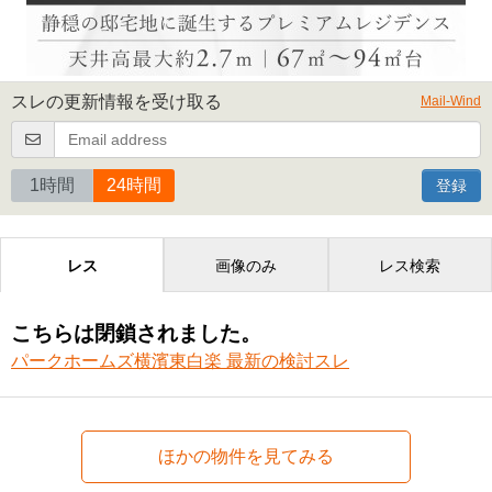
スレの更新情報を受け取る
Mail-Wind
1時間
24時間
登録
レス
画像のみ
レス検索
こちらは閉鎖されました。
パークホームズ横濱東白楽 最新の検討スレ
ほかの物件を見てみる