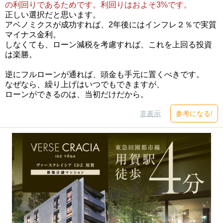
の利回りであるためです。利回りはおよそ3%です。
正しい選択だと思います。
アベノミクスが成功すれば、2年後にはインフレ２％で実質
マイナス金利。
しなくても、ローン減税を考慮すれば、これを上回る投資
は楽勝。
逆にフルローンが通れば、頭金も手元に置くべきです。
なぜなら、繰り上げはいつでもできますが、
ローンができるのは、当初だけだから。
非表示
参考になる!