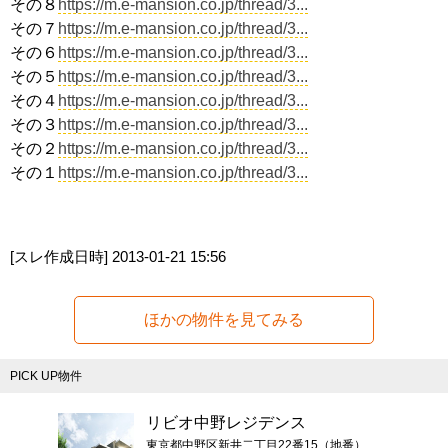
その８
https://m.e-mansion.co.jp/thread/3...
その７
https://m.e-mansion.co.jp/thread/3...
その６
https://m.e-mansion.co.jp/thread/3...
その５
https://m.e-mansion.co.jp/thread/3...
その４
https://m.e-mansion.co.jp/thread/3...
その３
https://m.e-mansion.co.jp/thread/3...
その２
https://m.e-mansion.co.jp/thread/3...
その１
https://m.e-mansion.co.jp/thread/3...
[スレ作成日時]
2013-01-21 15:56
ほかの物件を見てみる
PICK UP物件
リビオ中野レジデンス
東京都中野区新井二丁目22番15（地番）