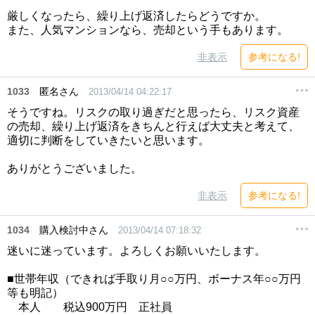
厳しくなったら、繰り上げ返済したらどうですか。
また、人気マンションなら、売却という手もあります。
非表示
参考になる!
1033
匿名さん
2013/04/14 04:22:17
そうですね。リスクの取り過ぎだと思ったら、リスク資産
の売却、繰り上げ返済をきちんと行えば大丈夫と考えて、
適切に判断をしていきたいと思います。
ありがとうございました。
非表示
参考になる!
1034
購入検討中さん
2013/04/14 07:18:32
迷いに迷っています。よろしくお願いいたします。
■世帯年収（できれば手取り月○○万円、ボーナス年○○万円
等も明記）
本人 税込900万円 正社員