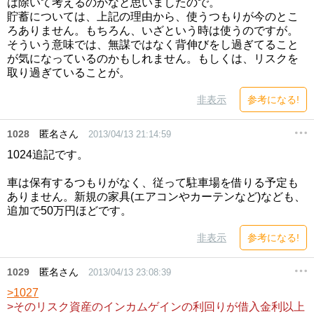
は除いて考えるのかなと思いましたので。
貯蓄については、上記の理由から、使うつもりが今のとこ
ろありません。もちろん、いざという時は使うのですが。
そういう意味では、無謀ではなく背伸びをし過ぎてること
が気になっているのかもしれません。もしくは、リスクを
取り過ぎていることが。
非表示
参考になる!
1028
匿名さん
2013/04/13 21:14:59
1024追記です。
車は保有するつもりがなく、従って駐車場を借りる予定も
ありません。新規の家具(エアコンやカーテンなど)なども、
追加で50万円ほどです。
非表示
参考になる!
1029
匿名さん
2013/04/13 23:08:39
>1027
>そのリスク資産のインカムゲインの利回りが借入金利以上