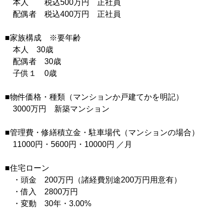
本人 税込500万円 正社員
配偶者 税込400万円 正社員
■家族構成 ※要年齢
本人 30歳
配偶者 30歳
子供１ 0歳
■物件価格・種類（マンションか戸建てかを明記）
3000万円 新築マンション
■管理費・修繕積立金・駐車場代（マンションの場合）
11000円・5600円・10000円 ／月
■住宅ローン
・頭金 200万円（諸経費別途200万円用意有）
・借入 2800万円
・変動 30年・3.00%