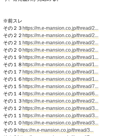
※前スレ
その２３
https://m.e-mansion.co.jp/thread/2...
その２２
https://m.e-mansion.co.jp/thread/2...
その２１
https://m.e-mansion.co.jp/thread/2...
その２０
https://m.e-mansion.co.jp/thread/2...
その１９
https://m.e-mansion.co.jp/thread/1...
その１８
https://m.e-mansion.co.jp/thread/1...
その１７
https://m.e-mansion.co.jp/thread/1...
その１６
https://m.e-mansion.co.jp/thread/1...
その１５
https://m.e-mansion.co.jp/thread/7...
その１４
https://m.e-mansion.co.jp/thread/6...
その１３
https://m.e-mansion.co.jp/thread/2...
その１２
https://m.e-mansion.co.jp/thread/3...
その１１
https://m.e-mansion.co.jp/thread/3...
その１０
https://m.e-mansion.co.jp/thread/3...
その９
https://m.e-mansion.co.jp/thread/3...