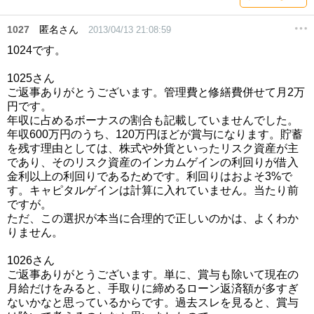
1027
匿名さん
2013/04/13 21:08:59
1024です。
1025さん
ご返事ありがとうございます。管理費と修繕費併せて月2万
円です。
年収に占めるボーナスの割合も記載していませんでした。
年収600万円のうち、120万円ほどが賞与になります。貯蓄
を残す理由としては、株式や外貨といったリスク資産が主
であり、そのリスク資産のインカムゲインの利回りが借入
金利以上の利回りであるためです。利回りはおよそ3%で
す。キャピタルゲインは計算に入れていません。当たり前
ですが。
ただ、この選択が本当に合理的で正しいのかは、よくわか
りません。
1026さん
ご返事ありがとうございます。単に、賞与も除いて現在の
月給だけをみると、手取りに締めるローン返済額が多すぎ
ないかなと思っているからです。過去スレを見ると、賞与