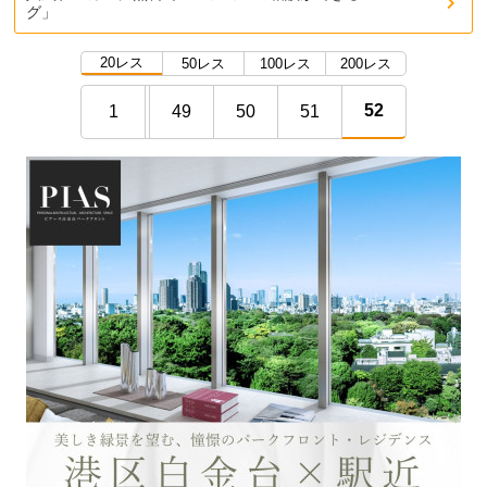
グ」
20レス
50レス
100レス
200レス
52
1
49
50
51