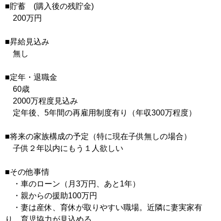
■貯蓄 (購入後の残貯金)
200万円
■昇給見込み
無し
■定年・退職金
60歳
2000万程度見込み
定年後、5年間の再雇用制度有り（年収300万程度）
■将来の家族構成の予定（特に現在子供無しの場合）
子供２年以内にもう１人欲しい
■その他事情
・車のローン（月3万円、あと1年）
・親からの援助100万円
・妻は産休、育休が取りやすい職場。近隣に妻実家有
り、育児協力が見込める。