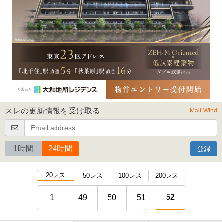
スレの更新情報を受け取る
Mail-Wind
1時間
24時間
登録
20レス
50レス
100レス
200レス
52
1
49
50
51