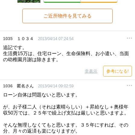
ご近所物件を見てみる
1035
１０３４
2013/04/14 07:24:54
追記です。
生活費15万は、住宅ローン、生命保険料、お小遣い、当面
の幼稚園月謝は除きます。
非表示
参考になる!
1036
匿名さん
2013/04/14 09:02:59
ローン自体は問題ないと思います。
が、お子様二人（それは素晴らしい）＋昇給なし＋奥様年
収50万では、２５年で繰上げ支払は厳しいと思いますよ。
そんな無理しなくてもと思います。３５年にすれば、その
分、月々の返済も楽になりますが。