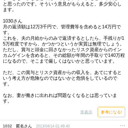
と思ったのです。そういう意見がもらえると、多少安心し
ます。
1030さん
月の返済額は12万3千円で、管理費等を含めると14万円で
す。
これを、夫の月給からのみで返済するとしたら、手残りが1
5万程度ですから、かつかつというか実質は無理でしょう。
ただし、賞与と頭金に回さなかったリスク資産からのイン
カムゲインを含めると、その総額が年間の手取りで140万程
になるので、そこまで厳しくはないかと思っています。
ただ、この賞与とリスク資産からの収入を、あてにすると
いう考え方が危険なのではないかと危惧をしているので
す。
なお、妻が働きに出れれば問題なくなるとは思っていま
す。
非表示
参考になる!
1032
匿名さん
2013/04/14 01:49:40