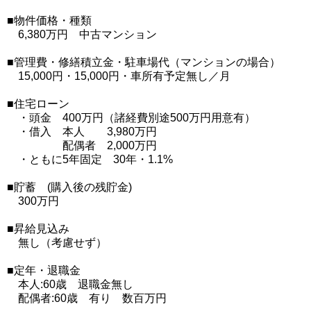
■物件価格・種類
6,380万円 中古マンション
■管理費・修繕積立金・駐車場代（マンションの場合）
15,000円・15,000円・車所有予定無し／月
■住宅ローン
・頭金 400万円（諸経費別途500万円用意有）
・借入 本人 3,980万円
配偶者 2,000万円
・ともに5年固定 30年・1.1%
■貯蓄 (購入後の残貯金)
300万円
■昇給見込み
無し（考慮せず）
■定年・退職金
本人:60歳 退職金無し
配偶者:60歳 有り 数百万円