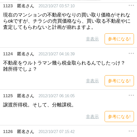
1123
匿名さん
2012/10/27 03:57:10
現在のマンションの不動産やなりの買い取り価格がそれな
らokですが、チラシの売買価格なら、買い取る不動産やに
査定してもらわないと計画が崩れますよ。
非表示
参考になる!
1124
匿名さん
2012/10/27 04:16:39
不動産をウルトラマン幾ら税金取られるんでしたっけ？
雑所得でしょ？
非表示
参考になる!
1125
匿名さん
2012/10/27 06:16:05
譲渡所得税。そして、分離課税。
非表示
参考になる!
1126
匿名さん
2012/10/27 07:15:42