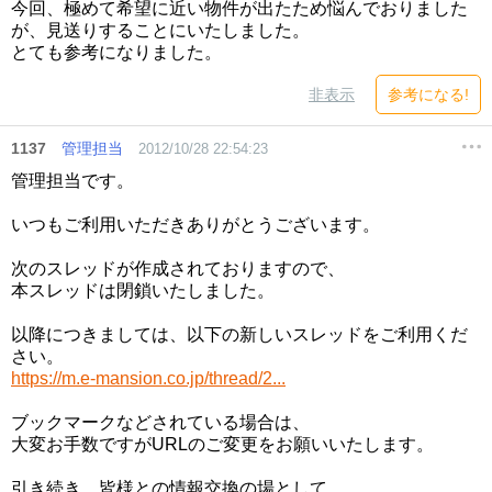
今回、極めて希望に近い物件が出たため悩んでおりました
が、見送りすることにいたしました。
とても参考になりました。
非表示
参考になる!
1137
管理担当
2012/10/28 22:54:23
管理担当です。
いつもご利用いただきありがとうございます。
次のスレッドが作成されておりますので、
本スレッドは閉鎖いたしました。
以降につきましては、以下の新しいスレッドをご利用くだ
さい。
https://m.e-mansion.co.jp/thread/2...
ブックマークなどされている場合は、
大変お手数ですがURLのご変更をお願いいたします。
引き続き、皆様との情報交換の場として