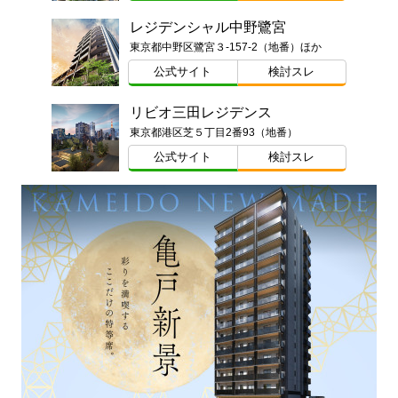
レジデンシャル中野鷺宮
東京都中野区鷺宮３-157-2（地番）ほか
公式サイト
検討スレ
リビオ三田レジデンス
東京都港区芝５丁目2番93（地番）
公式サイト
検討スレ