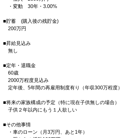
・変動 30年・3.00%
■貯蓄 (購入後の残貯金)
200万円
■昇給見込み
無し
■定年・退職金
60歳
2000万程度見込み
定年後、5年間の再雇用制度有り（年収300万程度）
■将来の家族構成の予定（特に現在子供無しの場合）
子供２年以内にもう１人欲しい
■その他事情
・車のローン（月3万円、あと1年）