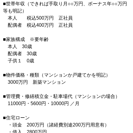
■世帯年収（できれば手取り月○○万円、ボーナス年○○万円
等も明記）
本人 税込500万円 正社員
配偶者 税込400万円 正社員
■家族構成 ※要年齢
本人 30歳
配偶者 30歳
子供１ 0歳
■物件価格・種類（マンションか戸建てかを明記）
3000万円 新築マンション
■管理費・修繕積立金・駐車場代（マンションの場合）
11000円・5600円・10000円 ／月
■住宅ローン
・頭金 200万円（諸経費別途200万円用意有）
・借入 2800万円