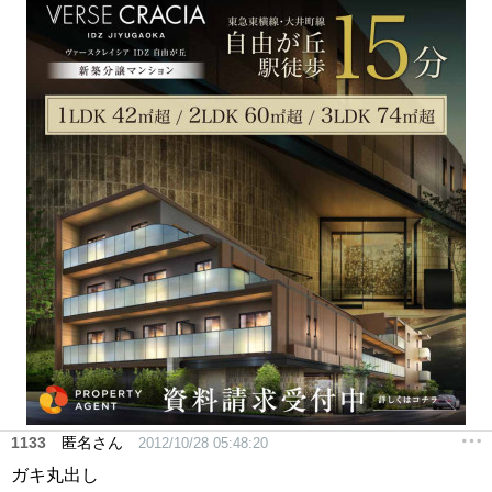
1133
匿名さん
2012/10/28 05:48:20
ガキ丸出し