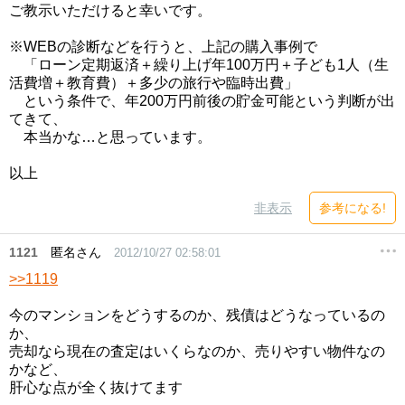
ご教示いただけると幸いです。
※WEBの診断などを行うと、上記の購入事例で
「ローン定期返済＋繰り上げ年100万円＋子ども1人（生
活費増＋教育費）＋多少の旅行や臨時出費」
という条件で、年200万円前後の貯金可能という判断が出
てきて、
本当かな…と思っています。
以上
非表示
参考になる!
1121
匿名さん
2012/10/27 02:58:01
>>1119
今のマンションをどうするのか、残債はどうなっているの
か、
売却なら現在の査定はいくらなのか、売りやすい物件なの
かなど、
肝心な点が全く抜けてます