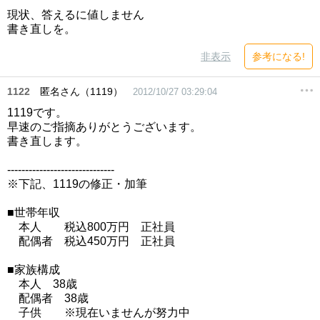
現状、答えるに値しません
書き直しを。
非表示
参考になる!
1122
匿名さん（1119）
2012/10/27 03:29:04
1119です。
早速のご指摘ありがとうございます。
書き直します。
------------------------------
※下記、1119の修正・加筆
■世帯年収
本人 税込800万円 正社員
配偶者 税込450万円 正社員
■家族構成
本人 38歳
配偶者 38歳
子供 ※現在いませんが努力中