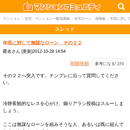
マンション
住宅・マンション一般知識板
住宅ローン・保険板
年収に対し
スレッド
年収に対して無謀なローン その２２
匿名さん
[更新]2012-10-28 14:54
削除依頼
参考になる! 計0
その２２へ突入です。テンプレに沿って質問してくださ
い。
冷静客観的なレスを心がけ、煽りアラシ投稿はスルーしま
しょう。
ここは無謀なローンを組みそうな人、あるいは既に組んで