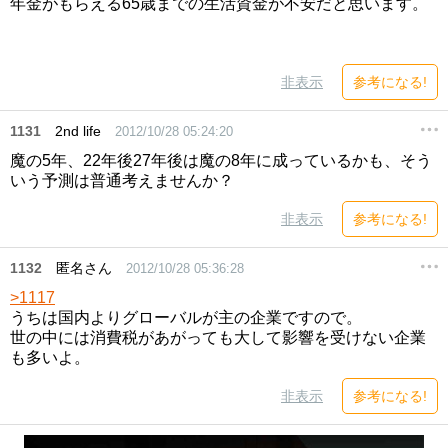
年金がもらえる65歳までの生活資金が不安だと思います。
非表示
参考になる!
1131
2nd life
2012/10/28 05:24:20
魔の5年、22年後27年後は魔の8年に成っているかも、そう
いう予測は普通考えませんか？
非表示
参考になる!
1132
匿名さん
2012/10/28 05:36:28
>1117
うちは国内よりグローバルが主の企業ですので。
世の中には消費税があがっても大して影響を受けない企業
も多いよ。
非表示
参考になる!