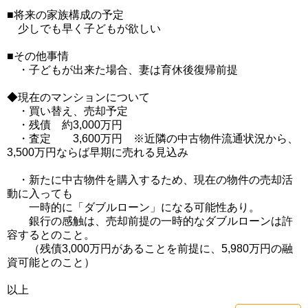
■将来の家族構成の予定
少しでも早く子どもが欲しい
■その他事情
・子どもが出来た場合、妻は育休後復帰前提
◆現在のマンションについて
・買い替え、売却予定
・残債 約3,000万円
・査定 3,600万円 ※近隣の中古物件流通状況から、
3,500万円ならば早期に売れる見込み
・新たに中古物件を購入するため、現在の物件の売却活
動に入っても
一時的に「ダブルローン」になる可能性あり。
銀行の感触は、売却前提の一時的なダブルローンは許
容するとのこと。
（残債3,000万円があることを前提に、5,980万円の融
資可能とのこと）
以上