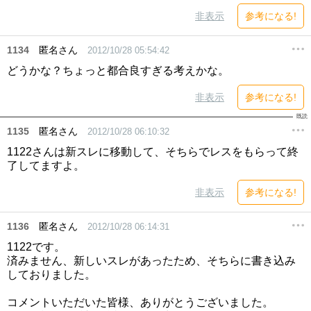
非表示
参考になる!
1134
匿名さん
2012/10/28 05:54:42
どうかな？ちょっと都合良すぎる考えかな。
非表示
参考になる!
1135
匿名さん
2012/10/28 06:10:32
1122さんは新スレに移動して、そちらでレスをもらって終
了してますよ。
非表示
参考になる!
1136
匿名さん
2012/10/28 06:14:31
1122です。
済みません、新しいスレがあったため、そちらに書き込み
しておりました。
コメントいただいた皆様、ありがとうございました。