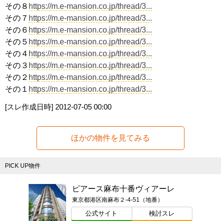
その８
https://m.e-mansion.co.jp/thread/3...
その７
https://m.e-mansion.co.jp/thread/3...
その６
https://m.e-mansion.co.jp/thread/3...
その５
https://m.e-mansion.co.jp/thread/3...
その４
https://m.e-mansion.co.jp/thread/3...
その３
https://m.e-mansion.co.jp/thread/3...
その２
https://m.e-mansion.co.jp/thread/3...
その１
https://m.e-mansion.co.jp/thread/3...
[スレ作成日時]
2012-07-05 00:00
ほかの物件を見てみる
PICK UP物件
ピアース麻布十番ヴィアーレ
東京都港区南麻布２-4-51（地番）
公式サイト
検討スレ