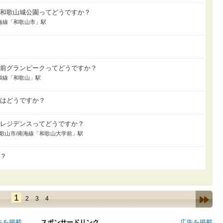
ト和歌山城公園ってどうですか？
南海線「和歌山市」駅
駅前グランピークってどうですか？
阪和線「和歌山」駅
屋はどうですか？
ズレジデンスってどうですか？
居/和歌山市/南海線「和歌山大学前」駅
う？
1
2
3
4
告を掲載
スポンサードリンク
広告を掲載