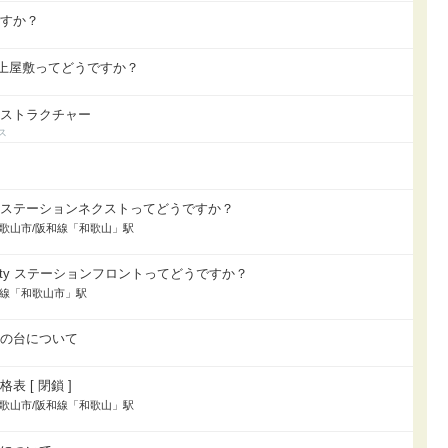
すか？
ン) 上屋敷ってどうですか？
ノストラクチャー
駅ステーションネクストってどうですか？
居/和歌山市/阪和線「和歌山」駅
ty ステーションフロントってどうですか？
南海線「和歌山市」駅
彩の台について
 [ 閉鎖 ]
居/和歌山市/阪和線「和歌山」駅