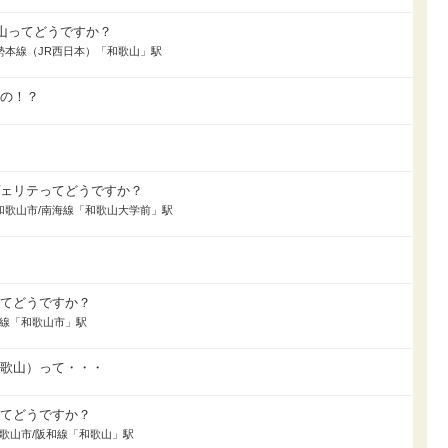
歌山ってどうですか？
/紀勢本線（JR西日本）「和歌山」駅
んの！？
ヴェリテってどうですか？
入居/和歌山市/南海線「和歌山大学前」駅
家
ってどうですか？
南海線「和歌山市」駅
和歌山）って・・・
ってどうですか？
居/和歌山市/阪和線「和歌山」駅