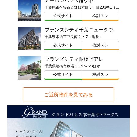
アーバンパレス鎌ケ谷
千葉県鎌ケ谷市道野辺本町２丁目203番1（地番）
公式サイト
検討スレ
ブランズシティ千葉ニュータウン中央
千葉県印西市中央南２-3-2（地番）
公式サイト
検討スレ
ブランズシティ船橋ビアレ
千葉県船橋市市場１-1974-23ほか
公式サイト
検討スレ
ご近所物件を見てみる