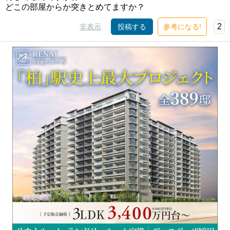
どこの部屋からか突きとめてますか？
2
非表示
投稿する
参考になる!