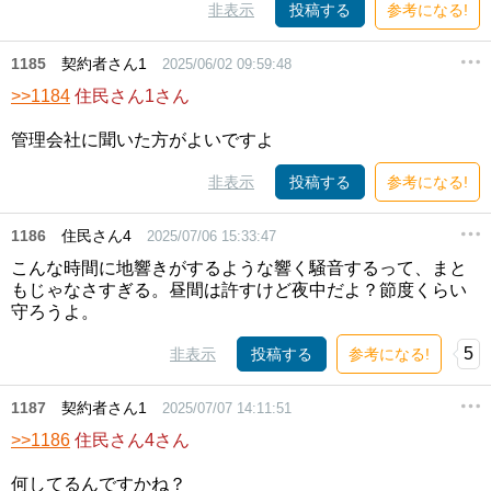
非表示
投稿する
参考になる!
1185
契約者さん1
2025/06/02 09:59:48
>>1184
住民さん1さん
管理会社に聞いた方がよいですよ
非表示
投稿する
参考になる!
1186
住民さん4
2025/07/06 15:33:47
こんな時間に地響きがするような響く騒音するって、まと
もじゃなさすぎる。昼間は許すけど夜中だよ？節度くらい
守ろうよ。
5
非表示
投稿する
参考になる!
1187
契約者さん1
2025/07/07 14:11:51
>>1186
住民さん4さん
何してるんですかね？