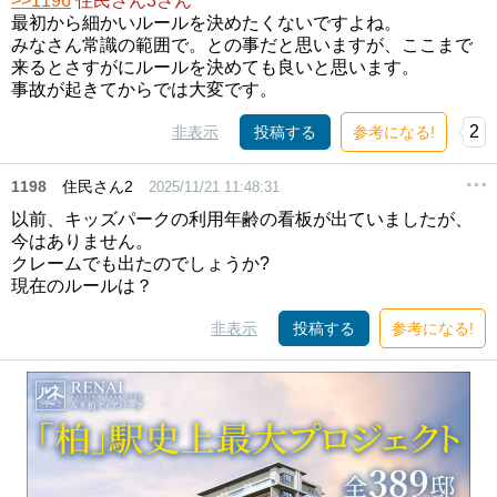
>>1196
住民さん3さん
最初から細かいルールを決めたくないですよね。
みなさん常識の範囲で。との事だと思いますが、ここまで
来るとさすがにルールを決めても良いと思います。
事故が起きてからでは大変です。
2
非表示
投稿する
参考になる!
1198
住民さん2
2025/11/21 11:48:31
以前、キッズパークの利用年齢の看板が出ていましたが、
今はありません。
クレームでも出たのでしょうか?
現在のルールは？
非表示
投稿する
参考になる!