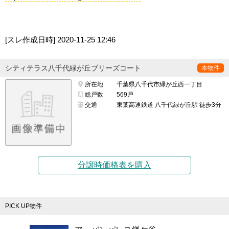
[スレ作成日時]
2020-11-25 12:46
シティテラス八千代緑が丘ブリーズコート
本物件
所在地
千葉県八千代市緑が丘西一丁目
総戸数
569戸
交通
東葉高速鉄道 八千代緑が丘駅 徒歩3分
分譲時価格表を購入
PICK UP物件