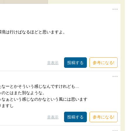
環境は行けばなるほどと思いますよ。
。
参考になる!
非表示
たなーとかそういう感じなんですけれども…
うのとはまた別なような。
うなぁという感じなのかなという風には思います
りますし
参考になる!
非表示