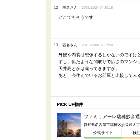
12
匿名さん
2015/11/24 04:10:16
どこでもそうです
13
匿名さん
2015/12/08 02:33:58
外観や内装は想像するしかないのですけ
すし、似たような間取りで広さのマンシ
天井高とかは違ってきますが。
あと、今住んでいるお部屋と比較してみ
PICK UP物件
ファミリアーレ瑞穂妙音通
公式サイト
検