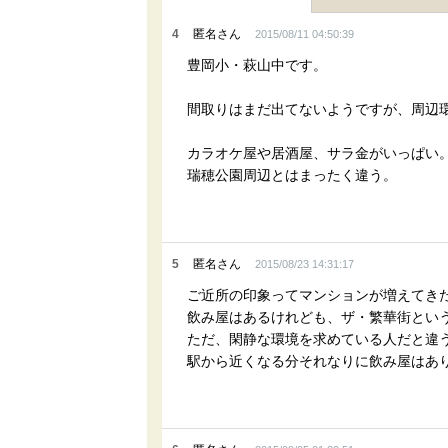
4
匿名さん
2015/08/11 04:50:39
豊岡小・萩山中です。
間取りはまだ出てないようですが、周辺
カラオケ屋や居酒屋、サラ金がいっぱい
瑞穂公園周辺とはまったく違う。
5
匿名さん
2015/08/23 14:31:17
ご近所の印象ってマンションが増えてき
飲み屋はあるけれども、ザ・繁華街とい
ただ、閑静な環境を求めている人だと違
駅から近くなる分それなりに飲み屋はあ