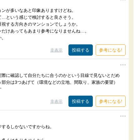
ョンが多いなあと印象ありますけどね。
て…という感じで検討すると良さそう。
重視する方向きのマンションでしょうか。
ンだけあってもあまり参考になりませんね…。
か。
参考になる!
非表示
実際に確認して自分たちに合うのかという目線で見ないとだめ
う部分は3つあげて（環境などの立地、間取り、家族の要望）
す
参考になる!
非表示
ジするしかないですからね。