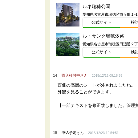
ルネ瑞穂公園
公式サイト
検
ル・サンク瑞穂汐路
公式サイト
検
14
購入検討中さん
2015/12/12 09:18:35
西側の高層のシートが外されましたね。
外観を見ることができます。
【一部テキストを修正致しました。管理
15
申込予定さん
2015/12/23 12:54:51