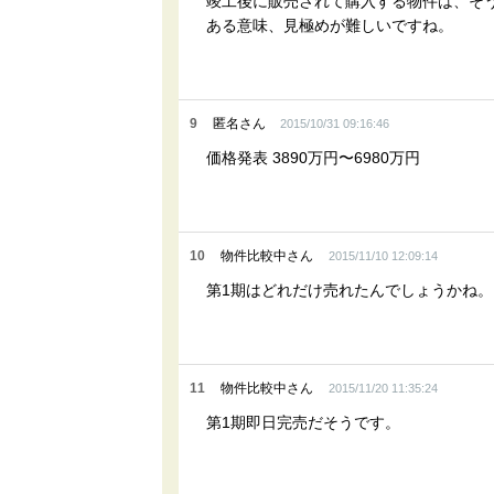
竣工後に販売されて購入する物件は、そ
ある意味、見極めが難しいですね。
9
匿名さん
2015/10/31 09:16:46
価格発表 3890万円〜6980万円
10
物件比較中さん
2015/11/10 12:09:14
第1期はどれだけ売れたんでしょうかね。
11
物件比較中さん
2015/11/20 11:35:24
第1期即日完売だそうです。