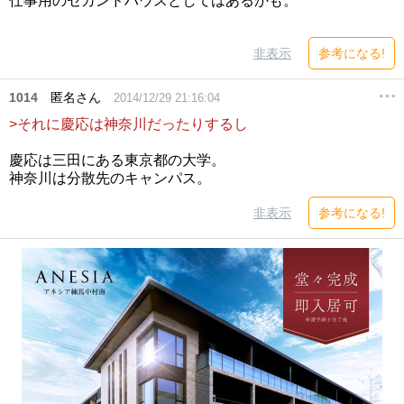
仕事用のセカンドハウスとしてはあるかも。
非表示
参考になる!
1014
匿名さん
2014/12/29 21:16:04
>それに慶応は神奈川だったりするし
慶応は三田にある東京都の大学。
神奈川は分散先のキャンパス。
非表示
参考になる!