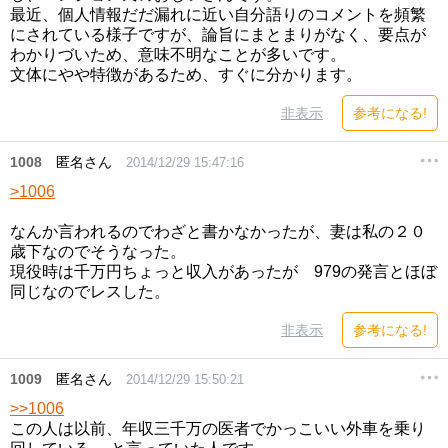
最近、個人情報だだ漏れに近い自分語りのコメントを頻繁
にされている様子ですが、論旨にまとまりがなく、要点が
わかりづいため、意味不明なことが多いです。
文体にやや特徴があるため、すぐに分かります。
非表示
参考になる!
1008
匿名さん
2014/12/29 15:47:16
>1006
なんか言われるのでわざと書かなかったが、妻は私の２０
歳下なのでそうなった。
現役時は千万円ちょっと収入があったが 979の発言とほぼ
同じなのでレスした。
非表示
参考になる!
1009
匿名さん
2014/12/29 15:50:21
>>1006
この人は以前、年収三千万の医者でかっこいい外車を乗り