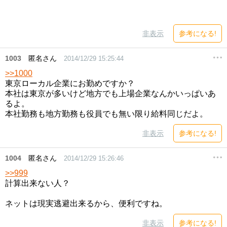
非表示
参考になる!
1003
匿名さん
2014/12/29 15:25:44
>>1000
東京ローカル企業にお勤めですか？
本社は東京が多いけど地方でも上場企業なんかいっぱいあ
るよ。
本社勤務も地方勤務も役員でも無い限り給料同じだよ。
非表示
参考になる!
1004
匿名さん
2014/12/29 15:26:46
>>999
計算出来ない人？
ネットは現実逃避出来るから、便利ですね。
非表示
参考になる!