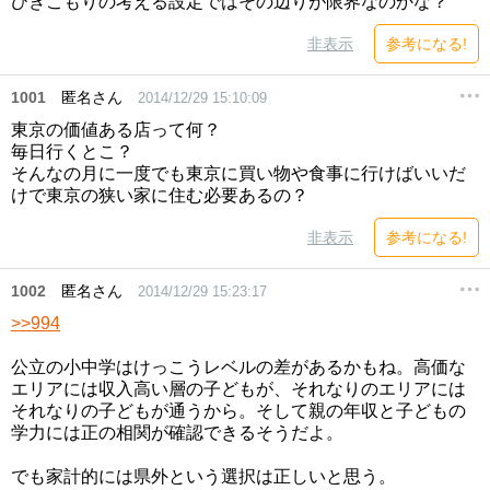
ひきこもりの考える設定ではその辺りが限界なのかな？
非表示
参考になる!
1001
匿名さん
2014/12/29 15:10:09
東京の価値ある店って何？
毎日行くとこ？
そんなの月に一度でも東京に買い物や食事に行けばいいだ
けで東京の狭い家に住む必要あるの？
非表示
参考になる!
1002
匿名さん
2014/12/29 15:23:17
>>994
公立の小中学はけっこうレベルの差があるかもね。高価な
エリアには収入高い層の子どもが、それなりのエリアには
それなりの子どもが通うから。そして親の年収と子どもの
学力には正の相関が確認できるそうだよ。
でも家計的には県外という選択は正しいと思う。