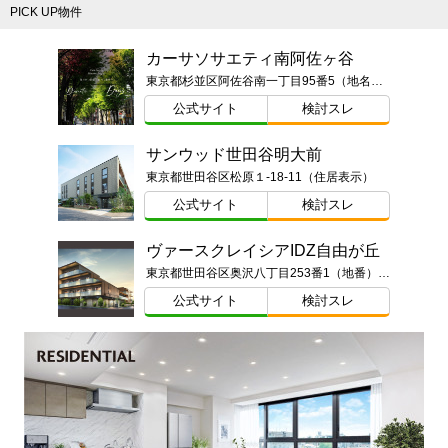
PICK UP物件
カーサソサエティ南阿佐ヶ谷
東京都杉並区阿佐谷南一丁目95番5（地名・地番）東京都杉並区阿佐谷南一丁目13番（以下未定）
公式サイト
検討スレ
サンウッド世田谷明大前
東京都世田谷区松原１-18-11（住居表示）
公式サイト
検討スレ
ヴァースクレイシアIDZ自由が丘
東京都世田谷区奥沢八丁目253番1（地番）東京都世田谷区奥沢八丁目1番23-○○○号（住居表示）
公式サイト
検討スレ