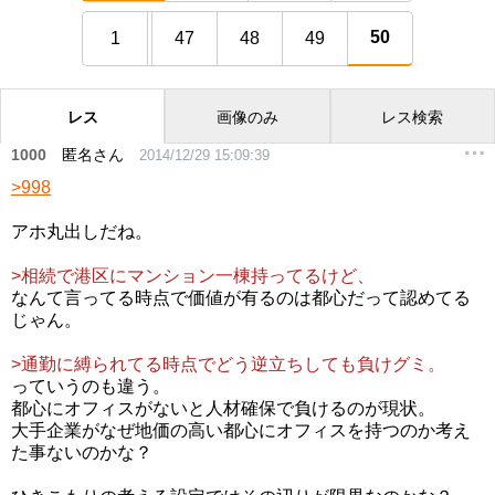
50
1
47
48
49
レス
画像のみ
レス検索
1000
匿名さん
2014/12/29 15:09:39
>998
アホ丸出しだね。
>相続で港区にマンション一棟持ってるけど、
なんて言ってる時点で価値が有るのは都心だって認めてる
じゃん。
>通勤に縛られてる時点でどう逆立ちしても負けグミ。
っていうのも違う。
都心にオフィスがないと人材確保で負けるのが現状。
大手企業がなぜ地価の高い都心にオフィスを持つのか考え
た事ないのかな？