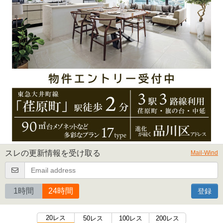
スレの更新情報を受け取る
Mail-Wind
1時間
24時間
登録
20レス
50レス
100レス
200レス