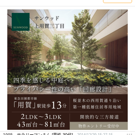
1005
サラリーマンさん [男性 30代]
2014/12/29 15:27:15