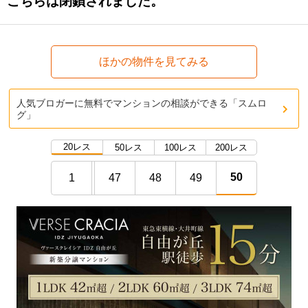
こちらは閉鎖されました。
ほかの物件を見てみる
人気ブロガーに無料でマンションの相談ができる「スムロ
グ」
20レス
50レス
100レス
200レス
50
1
47
48
49