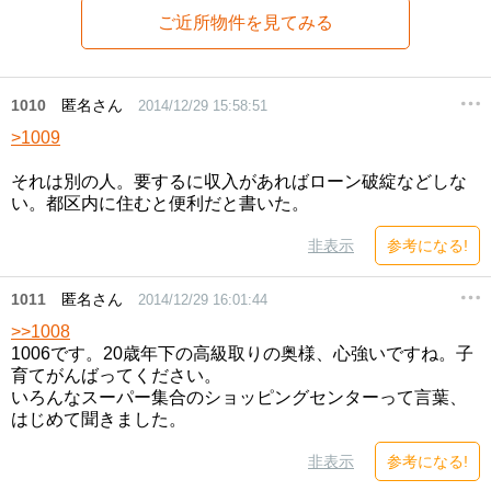
ご近所物件を見てみる
1010
匿名さん
2014/12/29 15:58:51
>1009
それは別の人。要するに収入があればローン破綻などしな
い。都区内に住むと便利だと書いた。
非表示
参考になる!
1011
匿名さん
2014/12/29 16:01:44
>>1008
1006です。20歳年下の高級取りの奥様、心強いですね。子
育てがんばってください。
いろんなスーパー集合のショッピングセンターって言葉、
はじめて聞きました。
非表示
参考になる!