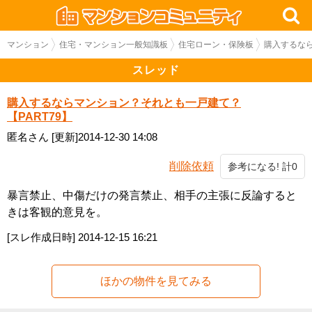
マンション
住宅・マンション一般知識板
住宅ローン・保険板
購入するなら
スレッド
購入するならマンション？それとも一戸建て？
【PART79】
匿名さん
[更新]2014-12-30 14:08
削除依頼
参考になる! 計0
暴言禁止、中傷だけの発言禁止、相手の主張に反論すると
きは客観的意見を。
[スレ作成日時]
2014-12-15 16:21
ほかの物件を見てみる