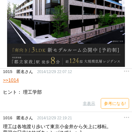
1015
匿名さん
2014/12/29 22:07:12
>>1014
ヒント： 理工学部
非表示
参考になる!
1016
匿名さん
2014/12/29 22:19:21
理工は各地渡り歩いて東京小金井から矢上に移転。