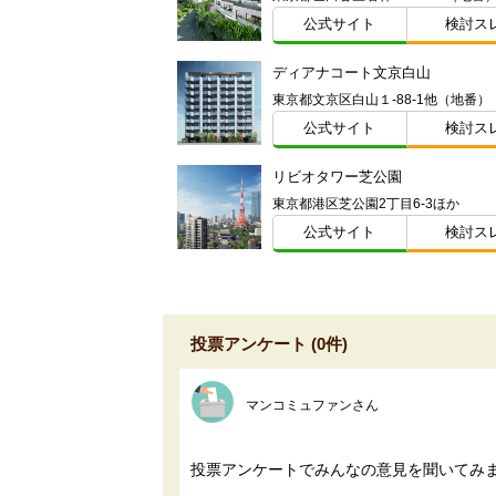
公式サイト
検討ス
ディアナコート文京白山
東京都文京区白山１-88-1他（地番）
公式サイト
検討ス
リビオタワー芝公園
東京都港区芝公園2丁目6-3ほか
公式サイト
検討ス
投票アンケート (0件)
マンコミュファンさん
投票アンケートでみんなの意見を聞いてみ