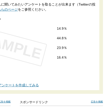
聞いてみたいアンケートを取ることが出来ます（Twitterの投
ちらのページ
をご参照ください。
？
14.9％
AMPLE
44.8％
23.9％
16.4％
アンケートを作成してみる
広告を掲載
スポンサードリンク
広告を掲載