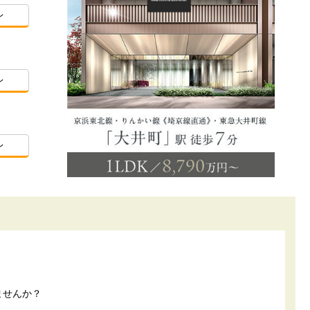
レ
レ
レ
ませんか？