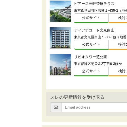
ピアース三軒茶屋テラス
東京都世田谷区若林１-439-2（地
公式サイト
検討
ディアナコート文京白山
東京都文京区白山１-88-1他（地番
公式サイト
検討
リビオタワー芝公園
東京都港区芝公園2丁目6-3ほか
公式サイト
検討
スレの更新情報を受け取る