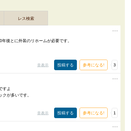
レス検索
0年後とに外装のリホームが必要です。
参考になる!
3
非表示
ですよ
ックが多いです。
参考になる!
1
非表示