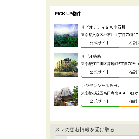
PICK UP物件
リビオシティ文京小石川
東京都文京区小石川４丁目70番1
公式サイト
検討
リビオ篠崎
東京都江戸川区篠崎町5丁目70番
公式サイト
検討
レジデンシャル高円寺
東京都杉並区高円寺南４-4-13ほか
公式サイト
検討
スレの更新情報を受け取る