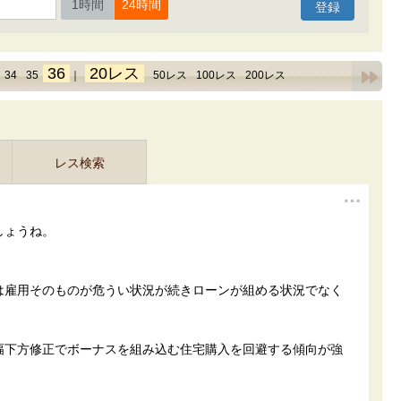
1時間
24時間
36
20レス
34
35
｜
50レス
100レス
200レス
レス検索
しょうね。
は雇用そのものが危うい状況が続きローンが組める状況でなく
幅下方修正でボーナスを組み込む住宅購入を回避する傾向が強