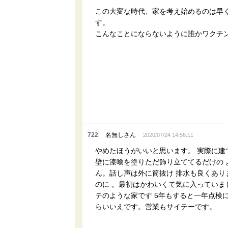
この大変な時代、家を考え始めるのは早くても
す。
こんなことにならないように誰かワクチン
722
名無しさん
2020/07/24 14:56:11
やめたほうがいいと思います。 実際に建
壁に漆喰を塗りただ飾り立ててるだけの
ん。話し声は外に筒抜け 排水も良くあり
のに 。最初はかわいくて気に入っていま
テのような家です 5年もすると一年点検に
らいいえです。営業もサイテーです。