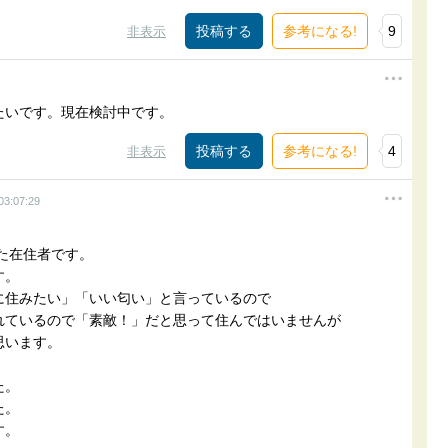
参考になる!
9
非表示
たいです。現在検討中です。
参考になる!
4
非表示
03:07:29
てた在住者です。
す。
に住みたい」「いい匂い」と言っているので
れているので「素敵！」だと思って住んではいませんが
思います。
た。
た。
す。