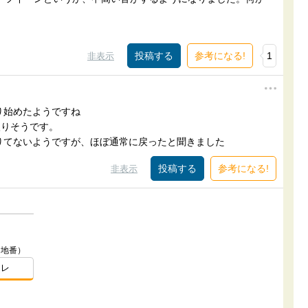
参考になる!
1
非表示
り始めたようですね
入りそうです。
りてないようですが、ほぼ通常に戻ったと聞きました
参考になる!
非表示
（地番）
スレ