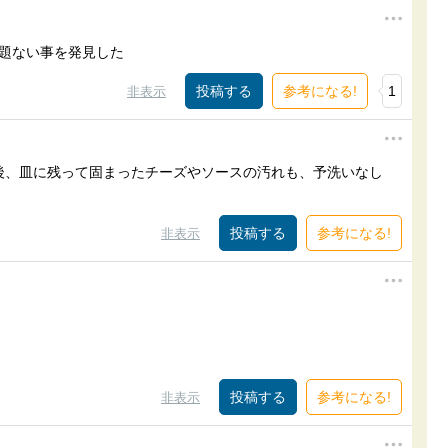
問題ない事を発見した
参考になる!
1
非表示
後、皿に残って固まったチーズやソースの汚れも、予洗いなし
参考になる!
非表示
参考になる!
非表示