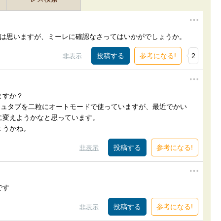
には思いますが、ミーレに確認なさってはいかがでしょうか。
参考になる!
2
非表示
ますか？
シュタブを二粒にオートモードで使っていますが、最近でかい
に変えようかなと思っています。
ょうかね。
参考になる!
非表示
です
参考になる!
非表示