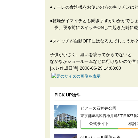
●ミーレの食洗機をお使いの方のキッチンは
●乾燥がイマイチとも聞きますがいかがでし
夜、寝る前にスイッチONして起きた時に乾
●スイッチが自動OFFにはなるんでしょうか
子供が小さく、狙いを絞ってからでないと
なかなかショールームなどに行けないので宜
[スレ作成日時]
2008-06-29 14:08:00
PICK UP物件
ピアース石神井公園
公式サイト
検討
ベルジュール阿佐ヶ谷