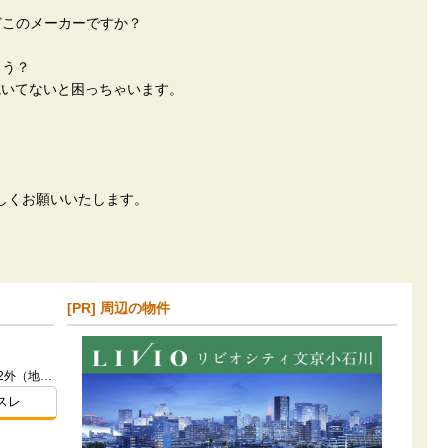
どこのメーカーですか？
ょう？
いてないと困っちゃいます。
？
しくお願いいたします。
[PR] 周辺の物件
東京都練馬区石神井町3丁目927番2外（地番）
スレ