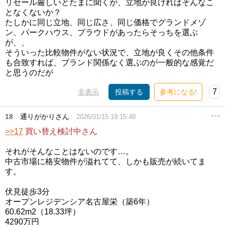
リセール厳しいとたまに聞くが、立地が良ければそんなこ
となくないか？
たしかに同じ立地、同じ広さ、同じ価格でグランドメゾ
ン、パークハウス、プラウドがあったらそっちを選ぶ
が、、
そういった比較物件がない状況で、立地が良くその他条件
も合致すれば、ブランド関係なく選ぶのが一般的な感覚だ
と思うのだが
7
非表示
投稿する
参考になる!
18
通りがかりさん
2026/01/15 19:15:48
>>17
買い替え検討中さん
それがそんなことはないのです…。
中古市場に格安物件が溢れてて、しかも販売が続いてま
す。
伏見徒歩3分
オープンレジデンシア名古屋栄（築6年）
60.62m2（18.33坪）
4290万円