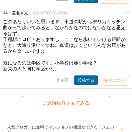
34
匿名さん
2026/07/06 08:23:34
このあたりいいと思います。車道の駅からデリカキッチン
曲がって歩いてみると、なかなかなのではないかなと思え
るはず。
千種駅にロピアありますし、ここなら歩いていける距離か
なと。大通り沿いですね。車道は歩くといろんなお店があ
るから楽しいですよ。
気になるのは学区です。小学校は葵小学校？
新栄の人と同じ学区かな。
非表示
投稿する
参考になる!
ご近所物件を見てみる
人気ブロガーに無料でマンションの相談ができる「スムロ