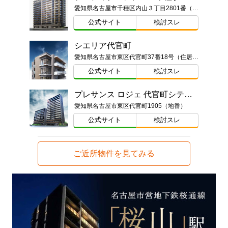
愛知県名古屋市千種区内山３丁目2801番（地番）
公式サイト
検討スレ
シエリア代官町
愛知県名古屋市東区代官町37番18号（住居表示）
公式サイト
検討スレ
プレサンス ロジェ 代官町シティフォート
愛知県名古屋市東区代官町1905（地番）
公式サイト
検討スレ
ご近所物件を見てみる