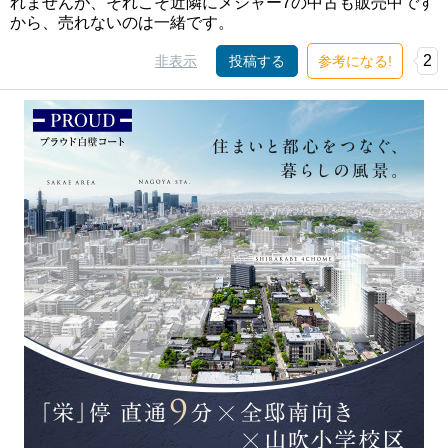
れませんが、それこそ近隣にメジャー7の中古も販売中です
から、売れないのは一緒です。
2
非表示
投稿する
参考になる!