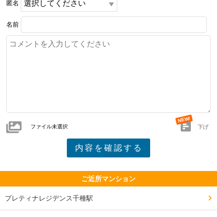
匿名
名前
ファイル未選択
下げ
ご近所マンション
プレティナレジデンス千種駅