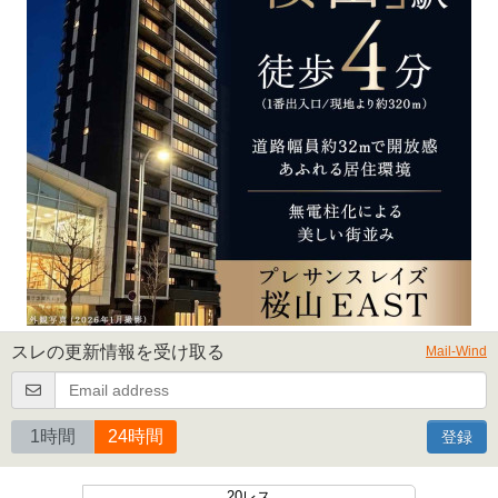
スレの更新情報を受け取る
Mail-Wind
1時間
24時間
登録
20レス