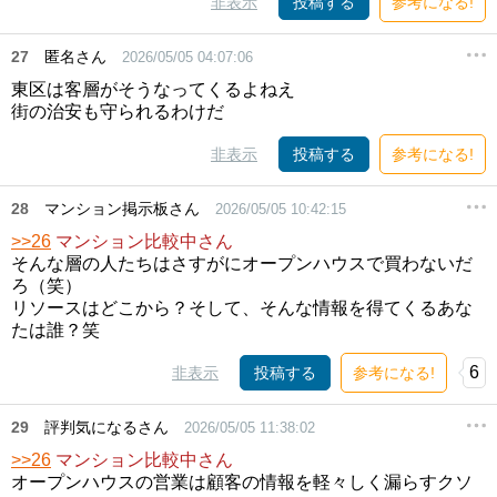
非表示
投稿する
参考になる!
27
匿名さん
2026/05/05 04:07:06
東区は客層がそうなってくるよねえ
街の治安も守られるわけだ
非表示
投稿する
参考になる!
28
マンション掲示板さん
2026/05/05 10:42:15
>>26
マンション比較中さん
そんな層の人たちはさすがにオープンハウスで買わないだ
ろ（笑）
リソースはどこから？そして、そんな情報を得てくるあな
たは誰？笑
6
非表示
投稿する
参考になる!
29
評判気になるさん
2026/05/05 11:38:02
>>26
マンション比較中さん
オープンハウスの営業は顧客の情報を軽々しく漏らすクソ