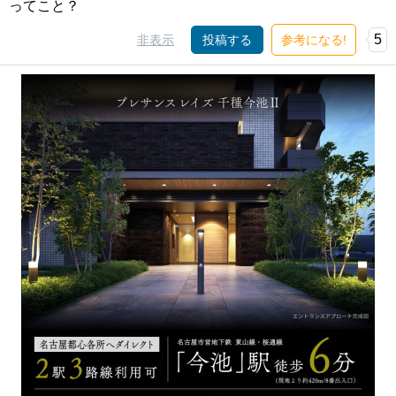
ってこと？
5
非表示
投稿する
参考になる!