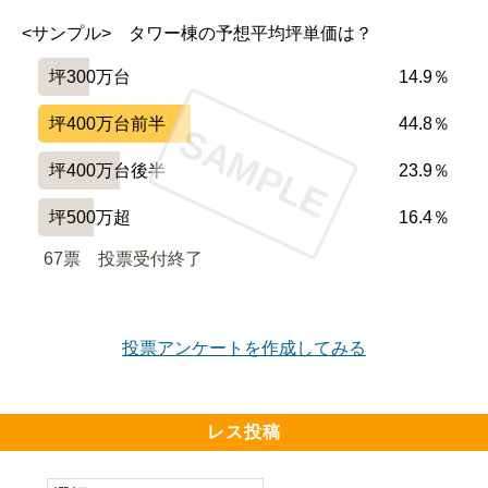
<サンプル>　タワー棟の予想平均坪単価は？
坪300万台
14.9％
坪400万台前半
44.8％
SAMPLE
坪400万台後半
23.9％
坪500万超
16.4％
67票　
投票受付終了
投票アンケートを作成してみる
レス投稿