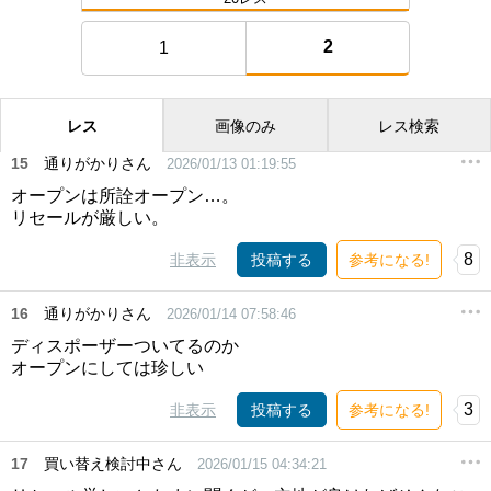
2
1
レス
画像のみ
レス検索
15
通りがかりさん
2026/01/13 01:19:55
オープンは所詮オープン…。
リセールが厳しい。
8
非表示
投稿する
参考になる!
16
通りがかりさん
2026/01/14 07:58:46
ディスポーザーついてるのか
オープンにしては珍しい
3
非表示
投稿する
参考になる!
17
買い替え検討中さん
2026/01/15 04:34:21