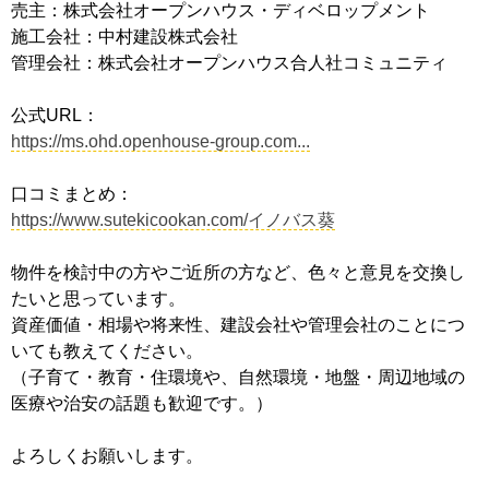
売主：株式会社オープンハウス・ディベロップメント
施工会社：中村建設株式会社
管理会社：株式会社オープンハウス合人社コミュニティ
公式URL：
https://ms.ohd.openhouse-group.com...
口コミまとめ：
https://www.sutekicookan.com/イノバス葵
物件を検討中の方やご近所の方など、色々と意見を交換し
たいと思っています。
資産価値・相場や将来性、建設会社や管理会社のことにつ
いても教えてください。
（子育て・教育・住環境や、自然環境・地盤・周辺地域の
医療や治安の話題も歓迎です。）
よろしくお願いします。