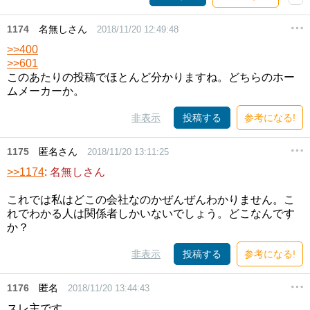
1174
名無しさん
2018/11/20 12:49:48
>>400
>>601
このあたりの投稿でほとんど分かりますね。どちらのホー
ムメーカーか。
非表示
投稿する
参考になる!
1175
匿名さん
2018/11/20 13:11:25
>>1174
: 名無しさん
これでは私はどこの会社なのかぜんぜんわかりません。こ
れでわかる人は関係者しかいないでしょう。どこなんです
か？
非表示
投稿する
参考になる!
1176
匿名
2018/11/20 13:44:43
スレ主です。