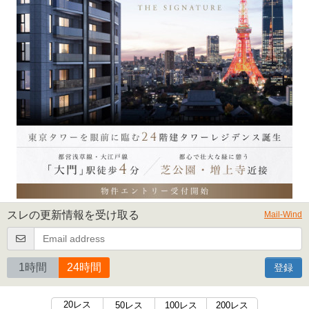
スレの更新情報を受け取る
Mail-Wind
1時間
24時間
登録
20レス
50レス
100レス
200レス