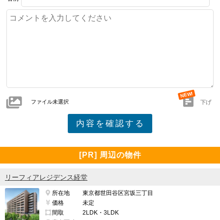
ファイル未選択
下げ
[PR] 周辺の物件
リーフィアレジデンス経堂
所在地
東京都世田谷区宮坂三丁目
価格
未定
間取
2LDK・3LDK