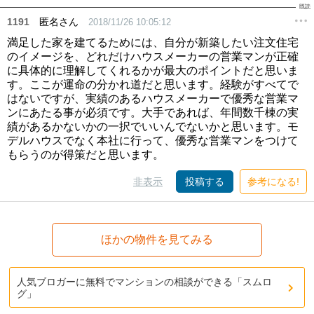
1191
匿名さん
2018/11/26 10:05:12
満足した家を建てるためには、自分が新築したい注文住宅
のイメージを、どれだけハウスメーカーの営業マンが正確
に具体的に理解してくれるかが最大のポイントだと思いま
す。ここが運命の分かれ道だと思います。経験がすべてで
はないですが、実績のあるハウスメーカーで優秀な営業マ
ンにあたる事が必須です。大手であれば、年間数千棟の実
績があるかないかの一択でいいんでないかと思います。モ
デルハウスでなく本社に行って、優秀な営業マンをつけて
もらうのが得策だと思います。
非表示
投稿する
参考になる!
ほかの物件を見てみる
人気ブロガーに無料でマンションの相談ができる「スムロ
グ」