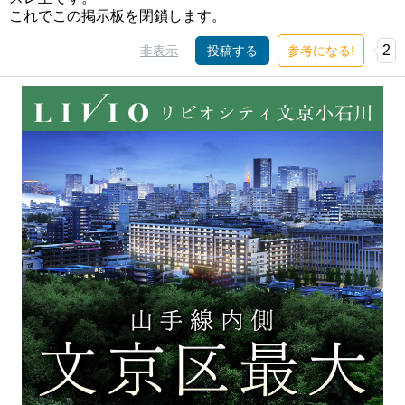
これでこの掲示板を閉鎖します。
2
非表示
投稿する
参考になる!