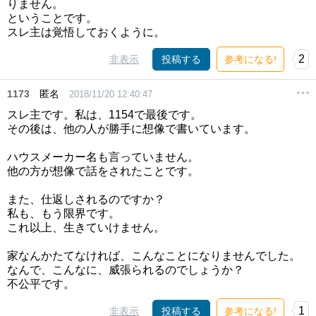
りません。
ということです。
スレ主は覚悟しておくように。
2
非表示
投稿する
参考になる!
1173
匿名
2018/11/20 12:40:47
スレ主です。私は、1154で最後です。
その後は、他の人が勝手に想像で書いています。
ハウスメーカー名も言っていません。
他の方が想像で話をされたことです。
また、仕返しされるのですか？
私も、もう限界です。
これ以上、生きていけません。
家なんかたてなければ、こんなことになりませんでした。
なんで、こんなに、威張られるのでしょうか？
不公平です。
1
非表示
投稿する
参考になる!