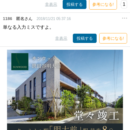
1
非表示
投稿する
参考になる!
1186
匿名さん
2018/11/21 05:37:16
単なる入力ミスですよ。
非表示
投稿する
参考になる!