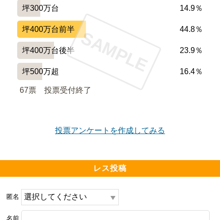
坪300万台
14.9％
坪400万台前半
44.8％
SAMPLE
坪400万台後半
23.9％
坪500万超
16.4％
67票　
投票受付終了
投票アンケートを作成してみる
レス投稿
匿名
名前