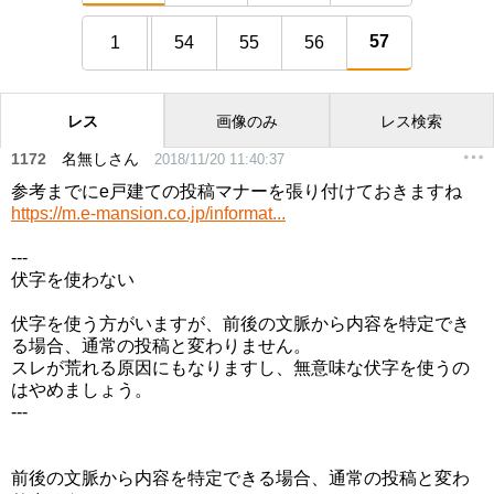
57
1
54
55
56
レス
画像のみ
レス検索
1172
名無しさん
2018/11/20 11:40:37
参考までにe戸建ての投稿マナーを張り付けておきますね
https://m.e-mansion.co.jp/informat...
---
伏字を使わない
伏字を使う方がいますが、前後の文脈から内容を特定でき
る場合、通常の投稿と変わりません。
スレが荒れる原因にもなりますし、無意味な伏字を使うの
はやめましょう。
---
前後の文脈から内容を特定できる場合、通常の投稿と変わ