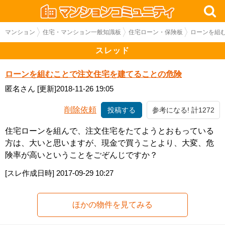
マンション
住宅・マンション一般知識板
住宅ローン・保険板
ローンを組
スレッド
ローンを組むことで注文住宅を建てることの危険
匿名さん
[更新]2018-11-26 19:05
削除依頼
投稿する
参考になる! 計1272
住宅ローンを組んで、注文住宅をたてようとおもっている
方は、大いと思いますが、現金で買うことより、大変、危
険率が高いということをごぞんじですか？
[スレ作成日時]
2017-09-29 10:27
ほかの物件を見てみる