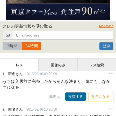
スレの更新情報を受け取る
Mail-Wind
1時間
24時間
登録
レス
画像のみ
レス検索
1
匿名さん
2015/02/16 09:22:09
うちは入居前に完売したからそんな決まり、気にもしなか
ったなぁ。
非表示
投稿する
参考になる!
2
匿名さん
2015/02/16 13:20:30