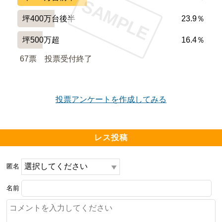
SAMPLE
坪400万台後半
23.9％
坪500万超
16.4％
67票　
投票受付終了
投票アンケートを作成してみる
レス投稿
匿名
名前