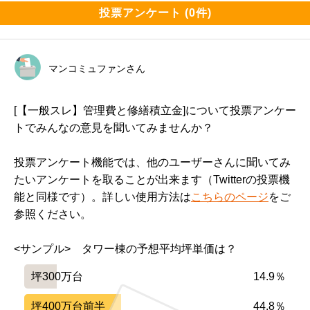
投票アンケート (0件)
マンコミュファンさん
[【一般スレ】管理費と修繕積立金]について投票アンケー
トでみんなの意見を聞いてみませんか？
投票アンケート機能では、他のユーザーさんに聞いてみ
たいアンケートを取ることが出来ます（Twitterの投票機
能と同様です）。詳しい使用方法は
こちらのページ
をご
参照ください。
<サンプル>　タワー棟の予想平均坪単価は？
坪300万台
14.9％
坪400万台前半
44.8％