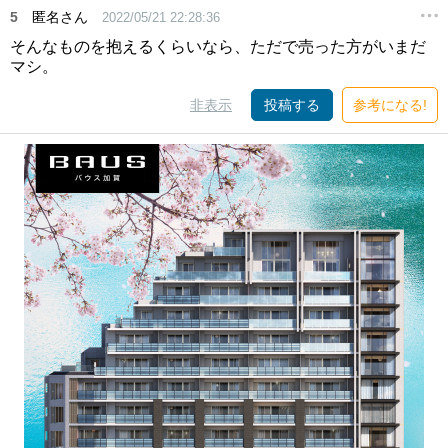
5
匿名さん
2022/05/21 22:28:36
そんなものを抱えるくらいなら、ただで売った方がいまだ
マシ。
非表示
投稿する
参考になる!