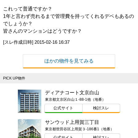
これって普通ですか？
1年と言わず売れるまで管理費を持ってくれるデベもあるの
でしょうか？
皆さんのマンションはどうですか？
[スレ作成日時]
2015-02-16 16:37
ほかの物件を見てみる
PICK UP物件
ディアナコート文京白山
東京都文京区白山１-88-1他（地番）
公式サイト
検討スレ
サンウッド上用賀三丁目
東京都世田谷区上用賀３-186番1（地番）
公式サイト
検討スレ