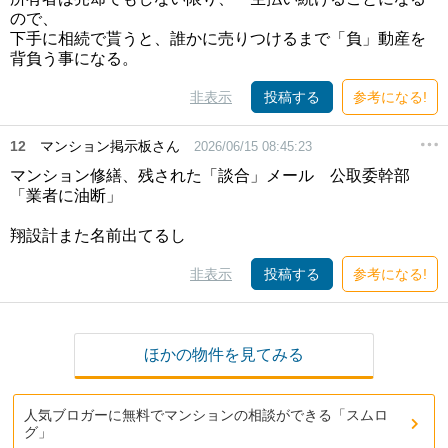
ので、
下手に相続で貰うと、誰かに売りつけるまで「負」動産を
背負う事になる。
非表示
投稿する
参考になる!
12
マンション掲示板さん
2026/06/15 08:45:23
マンション修繕、残された「談合」メール 公取委幹部
「業者に油断」
翔設計また名前出てるし
非表示
投稿する
参考になる!
ほかの物件を見てみる
人気ブロガーに無料でマンションの相談ができる「スムロ
グ」