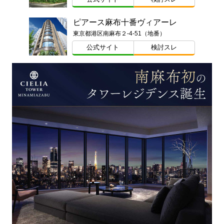
ピアース麻布十番ヴィアーレ
東京都港区南麻布２-4-51（地番）
公式サイト
検討スレ