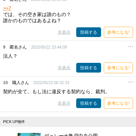
>>7
では、その空き家は誰のもの？
誰かのものではあるよね？
非表示
投稿する
参考になる!
9
匿名さん
2022/05/22 23:44:09
法人？
非表示
投稿する
参考になる!
10
職人さん
2022/05/23 00:32:33
契約が全て。もし法に違反する契約なら、裁判。
非表示
投稿する
参考になる!
PICK UP物件
ヴェレーナ亀戸中央公園