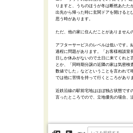
りますと、うちのほうが冬は断然あたた
出先から帰った時に玄関ドアを開けると
思う時があります。
ただ、他の家に住んだことがありません
アフターサービスのレベルは低いです。
過程に問題があります。「お客様相談室
日しか休みがないので土日に来てくれと
とか、「同時期分譲の近隣の家は気密検
数値でした」などということを言われて
では他に苦情を持って行くところがあり
近鉄沿線の駅前宅地はほぼ独占状態です
言ったところでので、立地優先の場合、