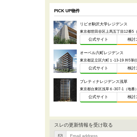
PICK UP物件
リビオ駒沢大学レジデンス
東京都世田谷区上馬五丁目12番5
公式サイト
検討
オーベル六町レジデンス
公式サイト
検討
プレティナレジデンス浅草
東京都台東区浅草６-307-1（地番
公式サイト
検討
スレの更新情報を受け取る