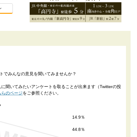
レ
ートでみんなの意見を聞いてみませんか？
聞いてみたいアンケートを取ることが出来ます（Twitterの投
ちらのページ
をご参照ください。
？
14.9％
44.8％