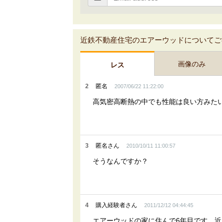
近鉄不動産住宅のエアーウッドについてご
画像のみ
レス
2
匿名
2007/06/22 11:22:00
高気密高断熱の中でも性能は良い方みた
3
匿名さん
2010/10/11 11:00:57
そうなんですか？
4
購入経験者さん
2011/12/12 04:44:45
エアーウッドの家に住んで6年目です。