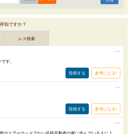
存知ですか？
レス検索
いです。
参考になる!
参考になる!
近所のエアーウッドでない近鉄不動産の家に住んでいる人によ