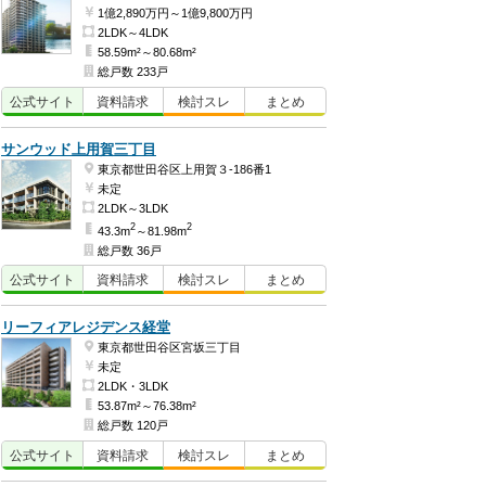
1億2,890万円～1億9,800万円
2LDK～4LDK
58.59m²～80.68m²
総戸数 233戸
公式
サイト
資料
請求
検討
スレ
まとめ
サンウッド上用賀三丁目
東京都世田谷区上用賀３-186番1
未定
2LDK～3LDK
2
2
43.3m
～81.98m
総戸数 36戸
公式
サイト
資料
請求
検討
スレ
まとめ
リーフィアレジデンス経堂
東京都世田谷区宮坂三丁目
未定
2LDK・3LDK
53.87m²～76.38m²
総戸数 120戸
公式
サイト
資料
請求
検討
スレ
まとめ