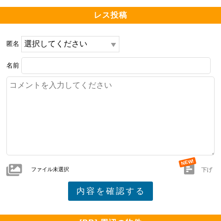
レス投稿
匿名
名前
ファイル未選択
下げ