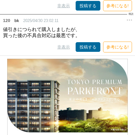
非表示
投稿する
参考になる!
120
bk
2025/04/30 23:02:11
値引きにつられて購入しましたが、
買った後の不具合対応は最悪です。
非表示
投稿する
参考になる!