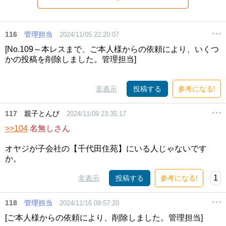
116
管理担当
2024/11/05 22:20:07
[No.109～本レスまで、ご本人様からの依頼により、いくつ
かの投稿を削除しました。管理担当]
非表示
投稿する
参考になる!
117
親子とんび
2024/11/09 23:35:17
>>104
名無しさん
オヤジが子会社の【千代田住苑】にいる人じゃないです
か。
1
非表示
投稿する
参考になる!
118
管理担当
2024/11/16 09:57:20
[ご本人様からの依頼により、削除しました。管理担当]