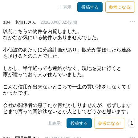
非表示
投稿する
参考になる!
104
名無しさん
2020/03/08 02:49:48
以前こちらの物件を内覧しました。
なかなか気にいる物件がありませんでした。
小仙波のあたりに分譲計画があり、販売が開始したら連絡
を頂けるとのことでした。
しかし、半年経っても連絡がなく、現地を見に行くと
家が建っており人が住んでいました。
こんな信用が出来ないところで一生の買い物をしなくてよ
かったです。
会社の関係者の息子だか何だかしりませんが、必ずします
とまで言って音沙汰ないとか人としてどうかと思います。
1
非表示
投稿する
参考になる!