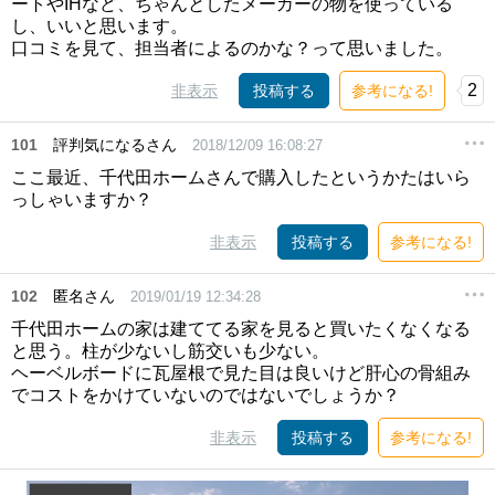
ートやIHなど、ちゃんとしたメーカーの物を使っている
し、いいと思います。
口コミを見て、担当者によるのかな？って思いました。
2
非表示
投稿する
参考になる!
101
評判気になるさん
2018/12/09 16:08:27
ここ最近、千代田ホームさんで購入したというかたはいら
っしゃいますか？
非表示
投稿する
参考になる!
102
匿名さん
2019/01/19 12:34:28
千代田ホームの家は建ててる家を見ると買いたくなくなる
と思う。柱が少ないし筋交いも少ない。
ヘーベルボードに瓦屋根で見た目は良いけど肝心の骨組み
でコストをかけていないのではないでしょうか？
非表示
投稿する
参考になる!