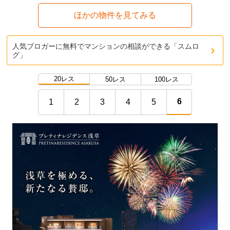
ほかの物件を見てみる
人気ブロガーに無料でマンションの相談ができる「スムロ
グ」
20レス
50レス
100レス
6
1
2
3
4
5