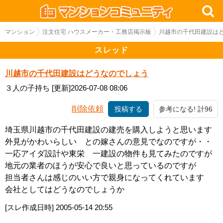
マンション
注文住宅 ハウスメーカー・工務店掲示板
川越市の千代田建設は
スレッド
川越市の千代田建設はどうなのでしょう
３人の子持ち
[更新]2026-07-08 08:06
削除依頼
投稿する
参考になる! 計96
埼玉県川越市の千代田建設の建売を購入しようと思います
外見がかわいらしい との嫁さんの意見でなのですが・・
一応アイダ設計や東栄 一建設の物件も見てみたのですが
地元の業者のほうが安心で良いと思っているのですが
担当者さんは感じのいい方で親身になってくれています
会社としてはどうなのでしょうか
[スレ作成日時]
2005-05-14 20:55