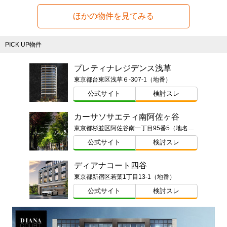
ほかの物件を見てみる
PICK UP物件
プレティナレジデンス浅草
東京都台東区浅草６-307-1（地番）
公式サイト
検討スレ
カーサソサエティ南阿佐ヶ谷
東京都杉並区阿佐谷南一丁目95番5（地名・地番）東京都杉並区阿佐谷南一丁目13番（以下未定）
公式サイト
検討スレ
ディアナコート四谷
東京都新宿区若葉1丁目13-1（地番）
公式サイト
検討スレ