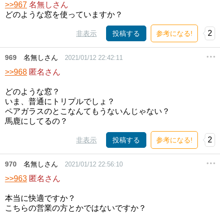
>>967
名無しさん
どのような窓を使っていますか？
2
非表示
投稿する
参考になる!
969
名無しさん
2021/01/12 22:42:11
>>968
匿名さん
どのような窓？
いま、普通にトリプルでしょ？
ペアガラスのとこなんてもうないんじゃない？
馬鹿にしてるの？
2
非表示
投稿する
参考になる!
970
名無しさん
2021/01/12 22:56:10
>>963
匿名さん
本当に快適ですか？
こちらの営業の方とかではないですか？