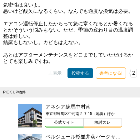
気密性は良いよ。
悪いけど酸欠になるくらい。なんでも適度な換気は必要。
エアコン運転停止したからって急に寒くなるとか暑くなる
とかそういう悩みもない。ただ、季節の変わり目の温度調
整は難しい。
結露もしないし。カビもはえない。
あとはアフターメンテナンスをどこまでしていただけるか
とても楽しみですね。
2
非表示
投稿する
参考になる!
PICK UP物件
アネシア練馬中村南
東京都練馬区中村南２-7-15（地番）ほか
公式サイト
検討スレ
ベルジュール杉並井荻パークサイド