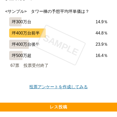
<サンプル>　タワー棟の予想平均坪単価は？
坪300万台
14.9％
坪400万台前半
44.8％
SAMPLE
坪400万台後半
23.9％
坪500万超
16.4％
67票　
投票受付終了
投票アンケートを作成してみる
レス投稿