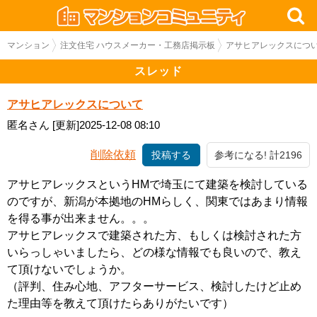
マンション
注文住宅 ハウスメーカー・工務店掲示板
アサヒアレックスにつ
スレッド
アサヒアレックスについて
匿名さん
[更新]2025-12-08 08:10
削除依頼
投稿する
参考になる! 計2196
アサヒアレックスというHMで埼玉にて建築を検討している
のですが、新潟が本拠地のHMらしく、関東ではあまり情報
を得る事が出来ません。。。
アサヒアレックスで建築された方、もしくは検討された方
いらっしゃいましたら、どの様な情報でも良いので、教え
て頂けないでしょうか。
（評判、住み心地、アフターサービス、検討したけど止め
た理由等を教えて頂けたらありがたいです）