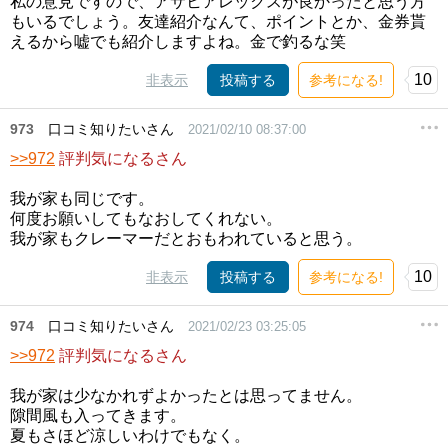
私の意見ですので、アサヒアレックスが良かったと思う方
もいるでしょう。友達紹介なんて、ポイントとか、金券貰
えるから嘘でも紹介しますよね。金で釣るな笑
10
非表示
投稿する
参考になる!
973
口コミ知りたいさん
2021/02/10 08:37:00
>>972
評判気になるさん
我が家も同じです。
何度お願いしてもなおしてくれない。
我が家もクレーマーだとおもわれていると思う。
10
非表示
投稿する
参考になる!
974
口コミ知りたいさん
2021/02/23 03:25:05
>>972
評判気になるさん
我が家は少なかれずよかったとは思ってません。
隙間風も入ってきます。
夏もさほど涼しいわけでもなく。