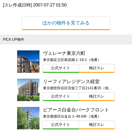
[スレ作成日時]
2007-07-27 01:50
ほかの物件を見てみる
PICK UP物件
ヴェレーナ東京六町
東京都足立区南花畑２-18-2（地番）
公式サイト
検討スレ
リーフィアレジデンス経堂
東京都世田谷区宮坂三丁目2141番35（地番）
公式サイト
検討スレ
ピアース白金台パークフロント
東京都港区白金台３-48-8外（地番）
公式サイト
検討スレ