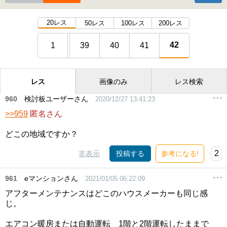
20レス
50レス
100レス
200レス
42
1
39
40
41
レス
画像のみ
レス検索
960
検討板ユーザーさん
2020/12/27 13:41:23
>>959
匿名さん
どこの地域ですか？
2
非表示
投稿する
参考になる!
961
eマンションさん
2021/01/05 06:22:09
アフターメンテナンスはどこのハウスメーカーも同じ感
じ。
エアコン暖房または自動運転 1階と2階運転したままで