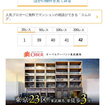
ほかの物件を見てみる
人気ブロガーに無料でマンションの相談ができる「スムロ
グ」
20レス
50レス
100レス
200レス
42
1
39
40
41