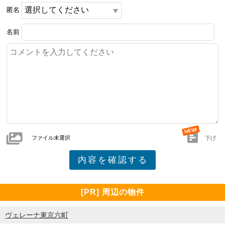
匿名
名前
ファイル未選択
下げ
[PR] 周辺の物件
ヴェレーナ東京六町