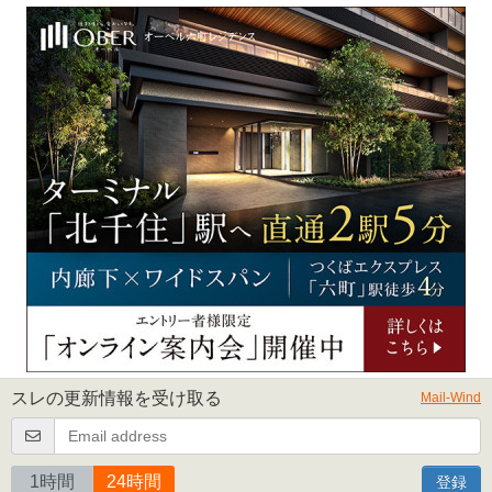
スレの更新情報を受け取る
Mail-Wind
1時間
24時間
登録