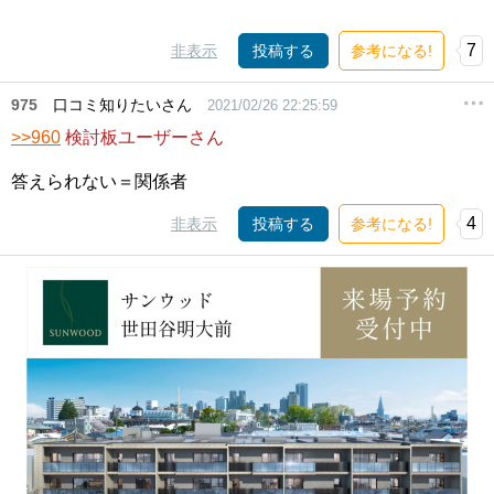
7
非表示
投稿する
参考になる!
975
口コミ知りたいさん
2021/02/26 22:25:59
>>960
検討板ユーザーさん
答えられない＝関係者
4
非表示
投稿する
参考になる!