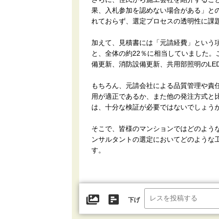
果、入札参加を認めない場合がある」と
れておらず、選定プロセスの透明性に課
加えて、見積書には「元請経費」という
と、全体の約22％に相当していました
備更新、消防設備更新、共用部照明のLE
もちろん、元請会社による品質管理や責
用が適正であるか、また他の発注方式と
は、十分な検証が必要ではないでしょう
そこで、皆様のマンションではどのよう
ンサルタントの選定においてどのような
す。
下げ