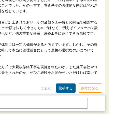
のことでした。その一方で、審査基準の具体的な内容は開示さ
題を感じています。
項目が計上されており、その金額を工事費との関係で確認する
。この金額は決して小さなものではなく、例えばインターホン設
D化など、他の重要な修繕・改修工事に充当できる規模です。
任体制には一定の価値があると考えています。しかし、その費
比較して本当に管理組合にとって最善の選択なのかについて
か。
な方式で大規模修繕工事を実施されたのか、また施工会社やコ
工夫をされたのか、ぜひご経験をお聞かせいただければ幸いで
参考になる!
非表示