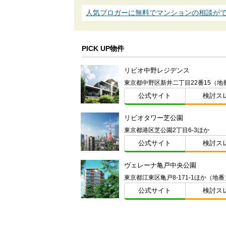
人気ブロガーに無料でマンションの相談が
PICK UP物件
リビオ中野レジデンス
東京都中野区新井二丁目22番15（地
公式サイト
検討ス
リビオタワー芝公園
東京都港区芝公園2丁目6-3ほか
公式サイト
検討ス
ヴェレーナ亀戸中央公園
東京都江東区亀戸8-171-1ほか（地番
公式サイト
検討ス