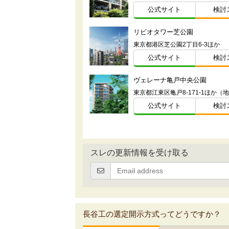
公式サイト
検討
リビオタワー芝公園
東京都港区芝公園2丁目6-3ほか
公式サイト
検討
ヴェレーナ亀戸中央公園
東京都江東区亀戸8-171-1ほか（
公式サイト
検討
スレの更新情報を受け取る
長谷工の選定開示方式ってどうですか？