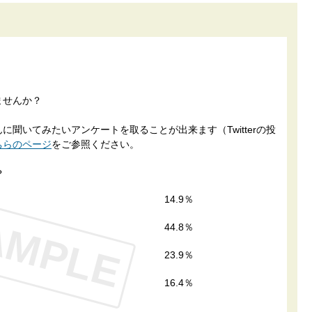
ませんか？
聞いてみたいアンケートを取ることが出来ます（Twitterの投
ちらのページ
をご参照ください。
？
14.9％
AMPLE
44.8％
23.9％
16.4％