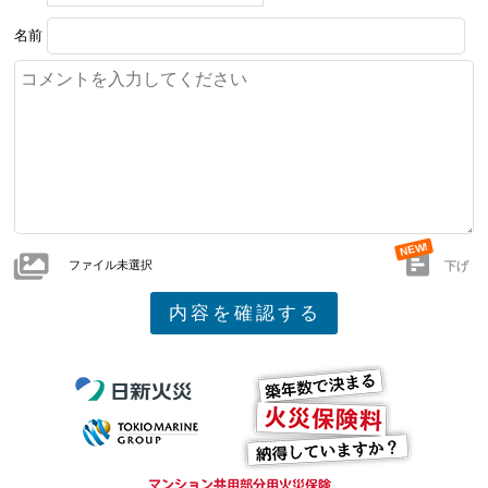
名前
ファイル未選択
下げ