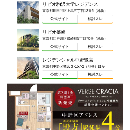
リビオ駒沢大学レジデンス
東京都世田谷区上馬五丁目12番5（地番）
公式サイト
検討スレ
リビオ篠崎
東京都江戸川区篠崎町5丁目70番（地番）
公式サイト
検討スレ
レジデンシャル中野鷺宮
東京都中野区鷺宮３-157-2（地番）ほか
公式サイト
検討スレ