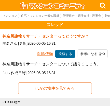
マンション
住宅・マンション一般知識板
管理組合・管理会社・理事会
神
スレッド
神奈川建物リサーチ・センターってどうですか？
匿名さん
[更新]2026-06-05 16:31
削除依頼
投稿する
参考になる! 計0
神奈川建物リサーチ・センターについて語りましょう。
[スレ作成日時]
2026-06-05 16:31
ほかの物件を見てみる
PICK UP物件