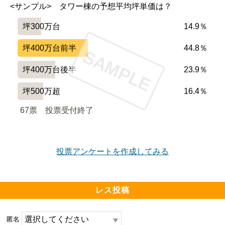
<サンプル>　タワー棟の予想平均坪単価は？
坪300万台
14.9％
坪400万台前半
44.8％
SAMPLE
坪400万台後半
23.9％
坪500万超
16.4％
67票　
投票受付終了
投票アンケートを作成してみる
レス投稿
匿名