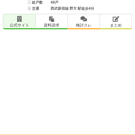
総戸数
49戸
交通
西武新宿線 野方 駅徒歩4分
公式サイト
資料請求
検討スレ
まとめ