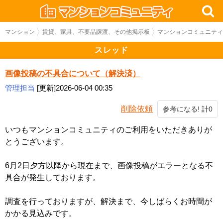
マンション
賃貸、家具、不要品譲渡、その他掲示板
マンションコミュニティ
スレッド
画像投稿の不具合について（解決済）
管理担当
[更新]2026-06-04 00:35
削除依頼
参考になる! 計0
いつもマンションコミュニティのご利用をいただきありが
とうございます。
6月2日夕方以降から現在まで、画像投稿がエラーとなる不
具合が発生しております。
調査を行っておりますが、解決まで、今しばらくお時間が
かかる見込みです。