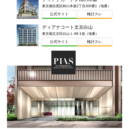
東京都目黒区柿の木坂2丁目300番1（地番）
公式サイト
検討スレ
ディアナコート文京白山
東京都文京区白山１-88-1他（地番）
公式サイト
検討スレ