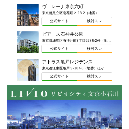
ヴェレーナ東京六町
東京都足立区南花畑２-18-2（地番）
公式サイト
検討スレ
ピアース石神井公園
東京都練馬区石神井町3丁目927番2外（地番）
公式サイト
検討スレ
アトラス亀戸レジデンス
東京都江東区亀戸３-187-3（地番）ほか
公式サイト
検討スレ