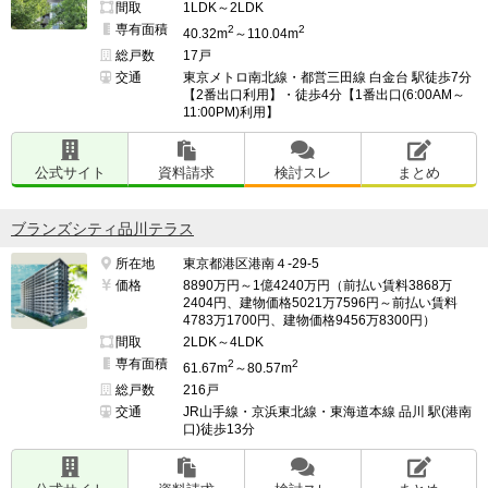
間取
1LDK～2LDK
専有面積
2
2
40.32m
～110.04m
総戸数
17戸
交通
東京メトロ南北線・都営三田線 白金台 駅徒歩7分
【2番出口利用】・徒歩4分【1番出口(6:00AM～
11:00PM)利用】
公式サイト
資料請求
検討スレ
まとめ
ブランズシティ品川テラス
所在地
東京都港区港南４-29-5
価格
8890万円～1億4240万円（前払い賃料3868万
2404円、建物価格5021万7596円～前払い賃料
4783万1700円、建物価格9456万8300円）
間取
2LDK～4LDK
専有面積
2
2
61.67m
～80.57m
総戸数
216戸
交通
JR山手線・京浜東北線・東海道本線 品川 駅(港南
口)徒歩13分