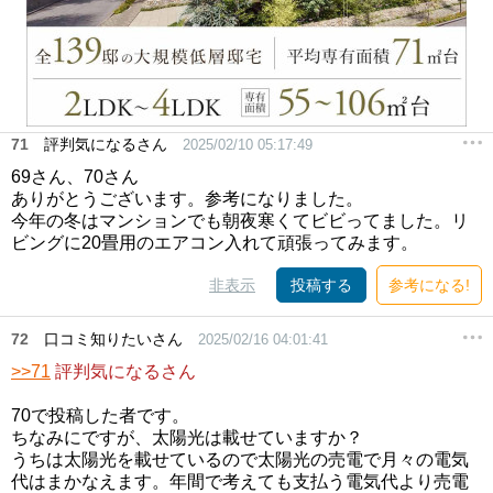
71
評判気になるさん
2025/02/10 05:17:49
69さん、70さん
ありがとうございます。参考になりました。
今年の冬はマンションでも朝夜寒くてビビってました。リ
ビングに20畳用のエアコン入れて頑張ってみます。
非表示
投稿する
参考になる!
72
口コミ知りたいさん
2025/02/16 04:01:41
>>71
評判気になるさん
70で投稿した者です。
ちなみにですが、太陽光は載せていますか？
うちは太陽光を載せているので太陽光の売電で月々の電気
代はまかなえます。年間で考えても支払う電気代より売電