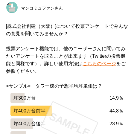
マンコミュファンさん
[株式会社創建（大阪）]について投票アンケートでみんな
の意見を聞いてみませんか？
投票アンケート機能では、他のユーザーさんに聞いてみ
たいアンケートを取ることが出来ます（Twitterの投票機
能と同様です）。詳しい使用方法は
こちらのページ
をご
参照ください。
<サンプル>　タワー棟の予想平均坪単価は？
坪300万台
14.9％
坪400万台前半
44.8％
SAMPLE
坪400万台後半
23.9％