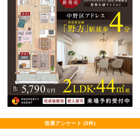
投票アンケート (0件)