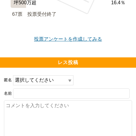
坪500万超
16.4％
67票　
投票受付終了
投票アンケートを作成してみる
レス投稿
匿名
名前