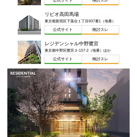
公式サイト
検討スレ
リビオ高田馬場
東京都新宿区下落合１丁目937番1（地番）
公式サイト
検討スレ
レジデンシャル中野鷺宮
東京都中野区鷺宮３-157-2（地番）ほか
公式サイト
検討スレ