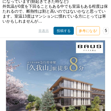
になっています(朝起きてきた時など)
外気温が0度を下回ることもある中でも室温もある程度は保
たれるので、断熱性は割と高いのではないかなと思ってい
ます。室温13度はマンションに慣れている方にとっては寒
いかもしれませんが…
5
非表示
投稿する
参考になる!