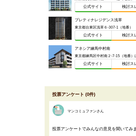
公式サイト
検討ス
プレティナレジデンス浅草
東京都台東区浅草６-307-1（地番）
公式サイト
検討ス
アネシア練馬中村南
東京都練馬区中村南２-7-15（地番）
公式サイト
検討ス
投票アンケート (0件)
マンコミュファンさん
投票アンケートでみんなの意見を聞いてみ