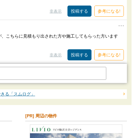
参考になる!
非表示
が、こちらに見積もり出された方や施工してもらった方います
参考になる!
非表示
できる「スムログ」
[PR] 周辺の物件