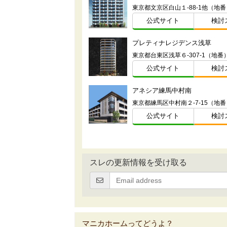
東京都文京区白山１-88-1他（地番
公式サイト
検討
プレティナレジデンス浅草
東京都台東区浅草６-307-1（地番
公式サイト
検討
アネシア練馬中村南
東京都練馬区中村南２-7-15（地
公式サイト
検討
スレの更新情報を受け取る
マニカホームってどうよ？