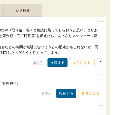
レス検索
ilのやり取り後、色々と相談に乗ってもらおうと思い、とりあ
想定金額・完工時期等”を伝えたら、あっさりスケジュール都
合せなどの時間が無駄になりそうとの配慮かもしれないが、同
と判断したのだろうと勘ぐってしまう。
参考になる!
2
非表示
。管理担当]
参考になる!
非表示