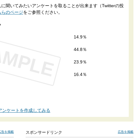
聞いてみたいアンケートを取ることが出来ます（Twitterの投
ちらのページ
をご参照ください。
？
14.9％
AMPLE
44.8％
23.9％
16.4％
アンケートを作成してみる
広告を掲載
スポンサードリンク
広告を掲載