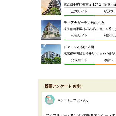
東京都中野区鷺宮３-157-2（地番）
公式サイト
検討ス
ディアナガーデン柿の木坂
東京都目黒区柿の木坂2丁目300番1
公式サイト
検討ス
ピアース石神井公園
公式サイト
検討ス
投票アンケート (0件)
マンコミュファンさん
[アイフルホーム]について投票アンケート