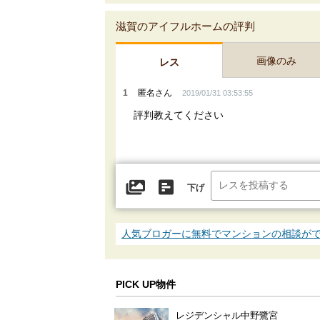
滋賀のアイフルホームの評判
画像のみ
レス
1
匿名さん
2019/01/31 03:53:55
評判教えてください
下げ
人気ブロガーに無料でマンションの相談が
PICK UP物件
レジデンシャル中野鷺宮