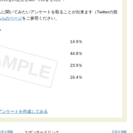
聞いてみたいアンケートを取ることが出来ます（Twitterの投
ちらのページ
をご参照ください。
？
14.9％
AMPLE
44.8％
23.9％
16.4％
アンケートを作成してみる
広告を掲載
スポンサードリンク
広告を掲載