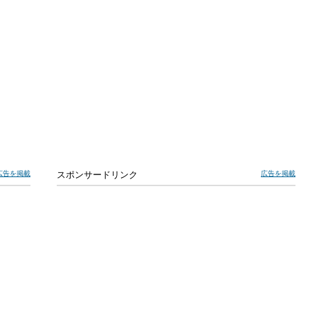
広告を掲載
スポンサードリンク
広告を掲載