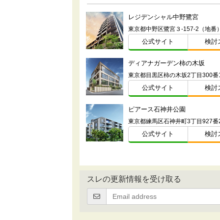
レジデンシャル中野鷺宮
東京都中野区鷺宮３-157-2（地番
公式サイト
検討
ディアナガーデン柿の木坂
東京都目黒区柿の木坂2丁目300番
公式サイト
検討
ピアース石神井公園
公式サイト
検討
スレの更新情報を受け取る