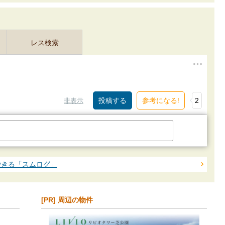
レス検索
参考になる!
2
非表示
できる「スムログ」
[PR] 周辺の物件