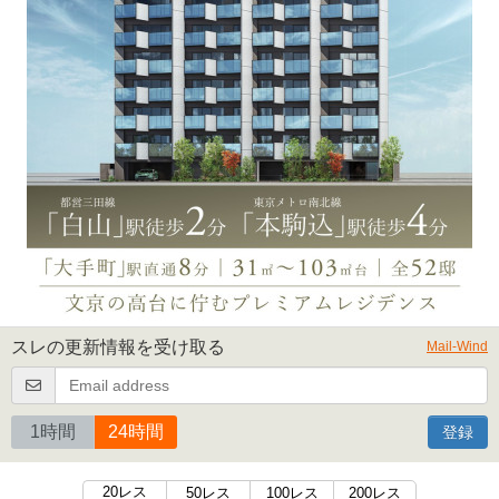
スレの更新情報を受け取る
Mail-Wind
1時間
24時間
登録
20レス
50レス
100レス
200レス