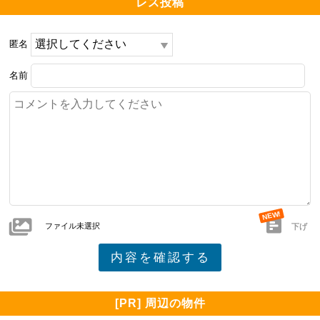
レス投稿
匿名
名前
ファイル未選択
下げ
[PR] 周辺の物件