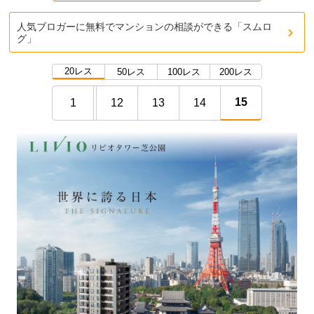
人気ブロガーに無料でマンションの相談ができる「スムロ
グ」
20レス
50レス
100レス
200レス
15
1
12
13
14