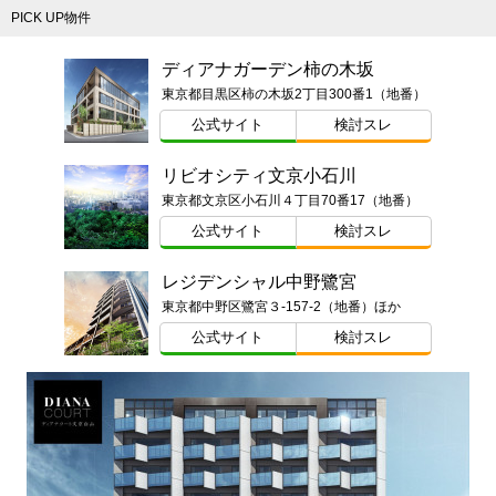
PICK UP物件
ディアナガーデン柿の木坂
東京都目黒区柿の木坂2丁目300番1（地番）
公式サイト
検討スレ
リビオシティ文京小石川
東京都文京区小石川４丁目70番17（地番）
公式サイト
検討スレ
レジデンシャル中野鷺宮
東京都中野区鷺宮３-157-2（地番）ほか
公式サイト
検討スレ