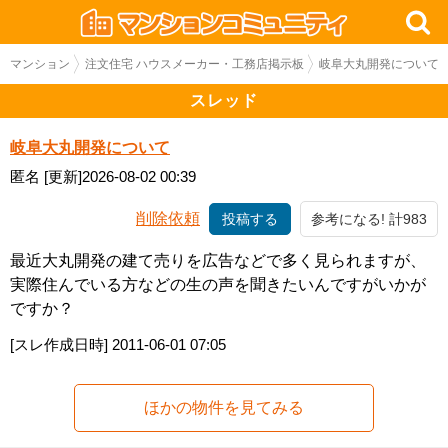
マンション
注文住宅 ハウスメーカー・工務店掲示板
岐阜大丸開発について
スレッド
岐阜大丸開発について
匿名
[更新]2026-08-02 00:39
削除依頼
投稿する
参考になる! 計983
最近大丸開発の建て売りを広告などで多く見られますが、
実際住んでいる方などの生の声を聞きたいんですがいかが
ですか？
[スレ作成日時]
2011-06-01 07:05
ほかの物件を見てみる