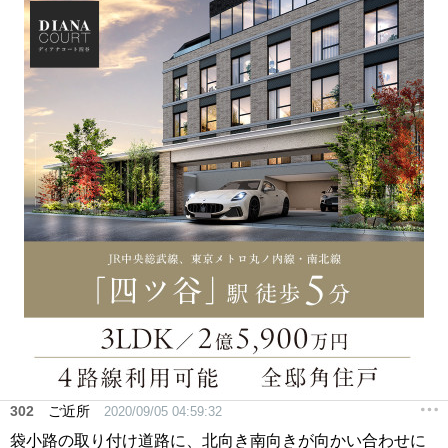
302
ご近所
2020/09/05 04:59:32
袋小路の取り付け道路に、北向き南向きが向かい合わせに