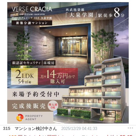
315
マンション検討中さん
2025/12/29 04:41:33