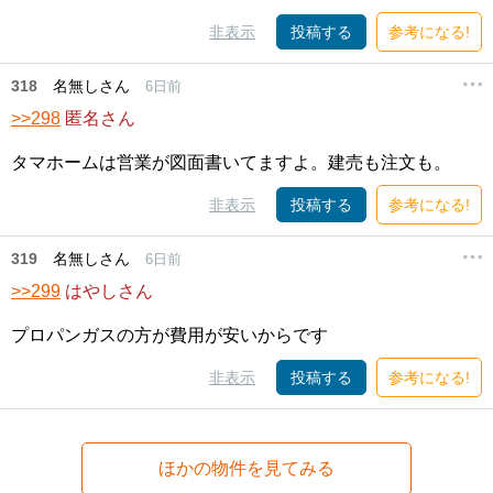
非表示
投稿する
参考になる!
318
名無しさん
6日前
>>298
匿名さん
タマホームは営業が図面書いてますよ。建売も注文も。
非表示
投稿する
参考になる!
319
名無しさん
6日前
>>299
はやしさん
プロパンガスの方が費用が安いからです
非表示
投稿する
参考になる!
ほかの物件を見てみる