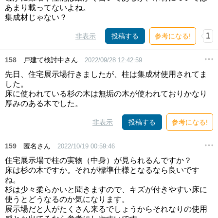
あまり載ってないよね。
集成材じゃない？
1
非表示
投稿する
参考になる!
158
戸建て検討中さん
2022/09/28 12:42:59
先日、住宅展示場行きましたが、柱は集成材使用されてま
した。
床に使われている杉の木は無垢の木が使われておりかなり
厚みのある木でした。
非表示
投稿する
参考になる!
159
匿名さん
2022/10/19 00:59:46
住宅展示場で柱の実物（中身）が見られるんですか？
床は杉の木ですか。それが標準仕様となるなら良いです
ね。
杉は少々柔らかいと聞きますので、キズが付きやすい床に
使うとどうなるのか気になります。
展示場だと人がたくさん来るでしょうからそれなりの使用