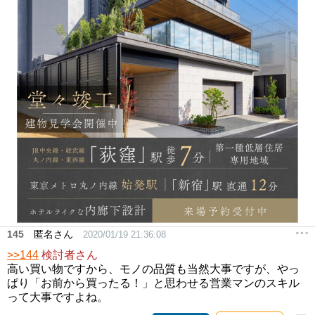
145
匿名さん
2020/01/19 21:36:08
>>144
検討者さん
高い買い物ですから、モノの品質も当然大事ですが、やっ
ぱり「お前から買ったる！」と思わせる営業マンのスキル
って大事ですよね。