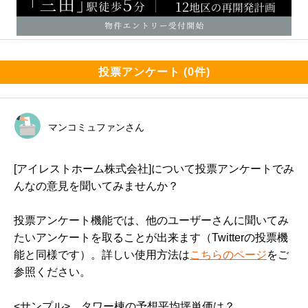
投票アンケート (0件)
マンコミュファンさん
[アイレストホーム株式会社]について投票アンケートでみ
んなの意見を聞いてみませんか？
投票アンケート機能では、他のユーザーさんに聞いてみ
たいアンケートを取ることが出来ます（Twitterの投票機
能と同様です）。詳しい使用方法は
こちらのページ
をご
参照ください。
<サンプル>　タワー棟の予想平均坪単価は？