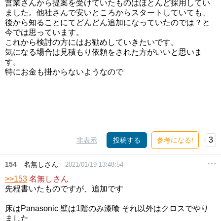
営業さんから提案を受けていたものはほとんど採用してい
ました。他社さんで安いところからスタートしていても、
後から知ることにてどんどん追加になっていたのでは？と
今では思っています。
これから検討の方にはお勧めしていきたいです。
気になる場合は見積もり依頼をされた方がいいと思いま
す。
特にお金も掛からないようなので
3
非表示
投稿する
参考になる!
154
名無しさん
2021/01/19 13:48:54
>>153
名無しさん
先程書いたものですが、追加です
床はPanasonic 壁は1階のみ漆喰 それ以外はクロスでやり
ました