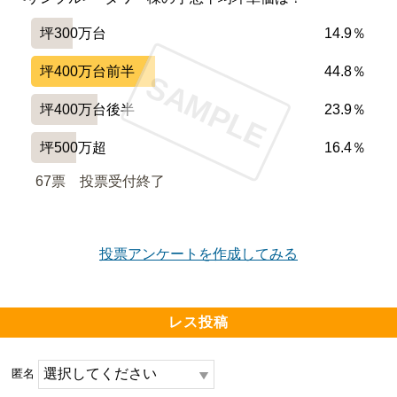
坪300万台
14.9％
坪400万台前半
44.8％
SAMPLE
坪400万台後半
23.9％
坪500万超
16.4％
67票　
投票受付終了
投票アンケートを作成してみる
レス投稿
匿名