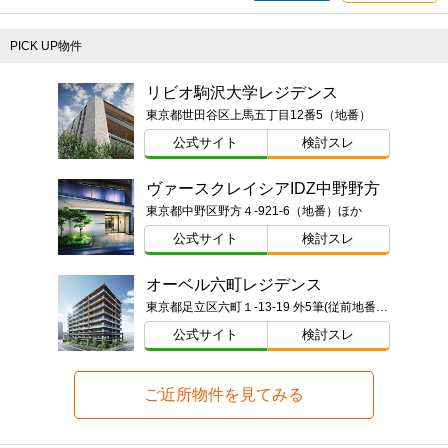
PICK UP物件
リビオ駒沢大学レジデンス
東京都世田谷区上馬五丁目12番5（地番）
公式サイト
検討スレ
ヴァースクレイシアIDZ中野野方
東京都中野区野方４-921-6（地番）ほか
公式サイト
検討スレ
オーベル六町レジデンス
東京都足立区六町１-13-19 外5筆(従前地番)ほか
公式サイト
検討スレ
ご近所物件を見てみる