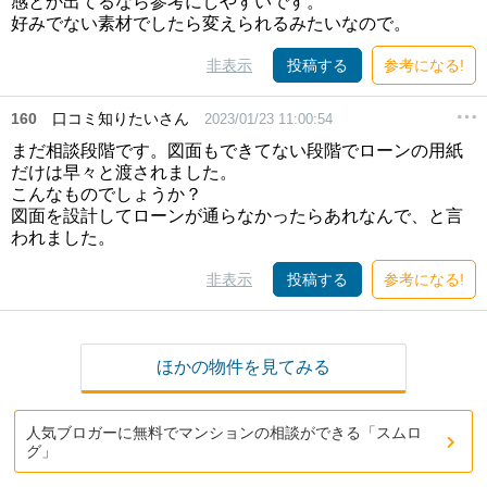
感とか出てるなら参考にしやすいです。
好みでない素材でしたら変えられるみたいなので。
非表示
投稿する
参考になる!
160
口コミ知りたいさん
2023/01/23 11:00:54
まだ相談段階です。図面もできてない段階でローンの用紙
だけは早々と渡されました。
こんなものでしょうか？
図面を設計してローンが通らなかったらあれなんで、と言
われました。
非表示
投稿する
参考になる!
ほかの物件を見てみる
人気ブロガーに無料でマンションの相談ができる「スムロ
グ」