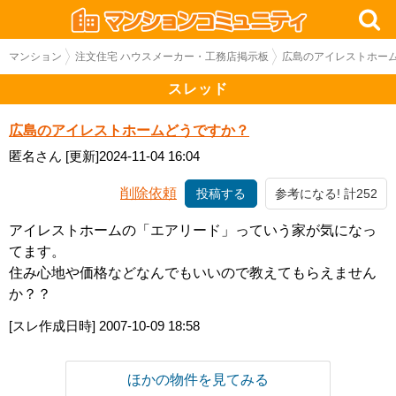
マンション
注文住宅 ハウスメーカー・工務店掲示板
広島のアイレストホー
スレッド
広島のアイレストホームどうですか？
匿名さん
[更新]2024-11-04 16:04
削除依頼
投稿する
参考になる! 計252
アイレストホームの「エアリード」っていう家が気になっ
てます。
住み心地や価格などなんでもいいので教えてもらえません
か？？
[スレ作成日時]
2007-10-09 18:58
ほかの物件を見てみる