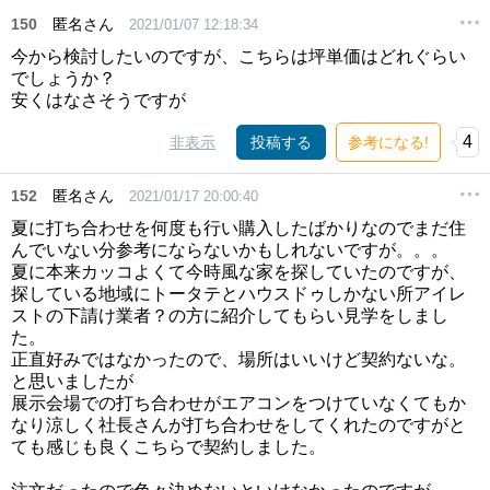
150
匿名さん
2021/01/07 12:18:34
今から検討したいのですが、こちらは坪単価はどれぐらい
でしょうか？
安くはなさそうですが
4
非表示
投稿する
参考になる!
152
匿名さん
2021/01/17 20:00:40
夏に打ち合わせを何度も行い購入したばかりなのでまだ住
んでいない分参考にならないかもしれないですが。。。
夏に本来カッコよくて今時風な家を探していたのですが、
探している地域にトータテとハウスドゥしかない所アイレ
ストの下請け業者？の方に紹介してもらい見学をしまし
た。
正直好みではなかったので、場所はいいけど契約ないな。
と思いましたが
展示会場での打ち合わせがエアコンをつけていなくてもか
なり涼しく社長さんが打ち合わせをしてくれたのですがと
ても感じも良くこちらで契約しました。