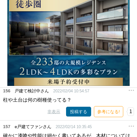
156
戸建て検討中さん
2022/02/04 10:54:57
柱や土台は何の樹種使ってる？
1
非表示
投稿する
参考になる!
157
e戸建てファンさん
2022/02/14 10:35:45
確かに漆喰や性能は細かく書いてあるが、木材については