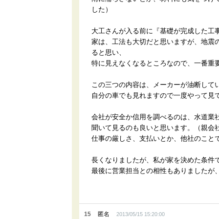
した）
大工さんが入る前に『基礎が完成した工
家は、工法も大切だと思いますが、地震
ると思い、
特に見えなくなるところなので、一番重
この三つの内容は、メーカーが油断して
自分の車でも見れますので一度やって見
会社が安全か信用を調べるのは、水道業
聞いて見るのも良いと思います。（親会
仕事の厳しさ、支払いとか、他社のこと
長くなりましたが、私が家を決めた条件
最後に営業担当との相性もありましたが
15
匿名
2013/05/15 15:20:00