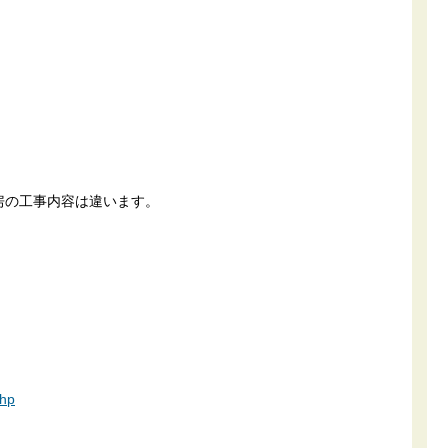
房の工事内容は違います。
php