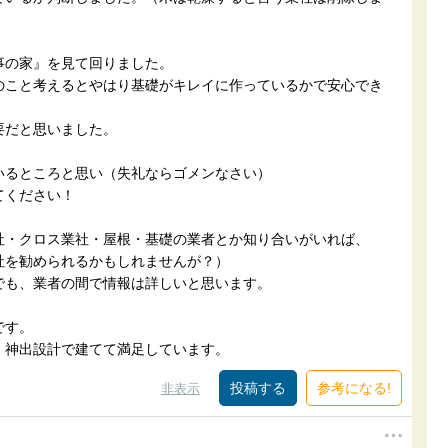
事の家』を見て回りました。
のこと考えるとやはり基礎がキレイに作っているかで安心でき
要だと思いました。
いるところと思い（失礼ならゴメンなさい）
てください！
社・クロス業社・屋根・基礎の業者とか知り合いがいれば、
社を勧められるかもしれませんが？）
でも、業者の間で情報は詳しいと思います。
です。
、神出設計で建てて満足しています。
参考になる!
非表示