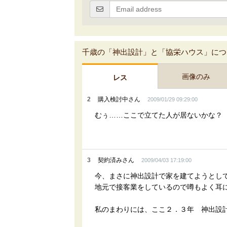
千歳の「神出設計」と「協栄ハウス」につ
画像のみ
レス
2
購入検討中さん
2009/01/29 09:29:00
むぅ……ここで立てた人が居ないかな？
3
契約済みさん
2009/04/03 17:19:00
今、まさに神出設計で家を建てようとし
地元で接客業をしているので噂もよく耳
私のまわりには、ここ２．３年 神出設