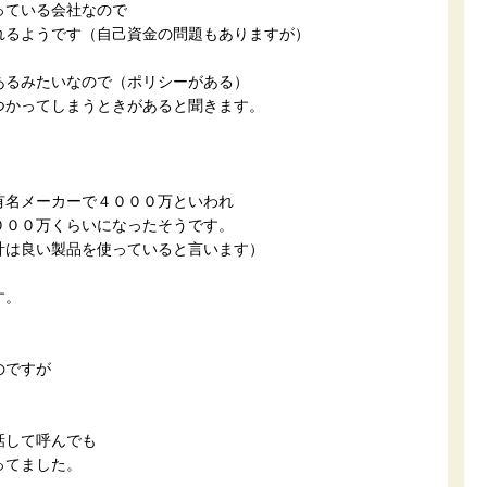
っている会社なので
れるようです（自己資金の問題もありますが）
あるみたいなので（ポリシーがある）
つかってしまうときがあると聞きます。
有名メーカーで４０００万といわれ
０００万くらいになったそうです。
計は良い製品を使っていると言います）
す。
のですが
話して呼んでも
ってました。