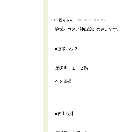
13
匿名さん
2013/01/29 00:03:52
協栄ハウスと神出設計の違いです。
■協栄ハウス
床暖房 １・２階
ベタ基礎
■神出設計