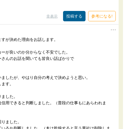
参考になる!
非表示
ますが決めた理由をお話します。
カーが良いのか分からなく不安でした。
ーさんのお話を聞いても皆良い話ばかりで
いましたが、やはり自分の考えで決めようと思い。
します。
りました。
は信用できると判断しました。（普段の仕事もにあらわれま
回りました。
ているか判断しました。（木は乾燥すると言う業社は削除しま