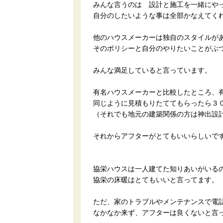
みんな言うのは 設計と施工を一緒にや
自分のしたいような事は全部かなえてく
他のハウスメーカーは独自のスタイルが
そのポリシーと自分のやりたいことがぶ
みんな満足していると言っています。
有名ハウスメーカーと比較したところ、
同じように見積もりたててもらったら３
（それでも地元の建築関係の方は神出設
それからアフターがとてもいいらしいで
協栄ハウスは一人建てた知りあいがいる
協栄の床暖はとてもいいと言ってます。
ただ、家のトラブルやメンテナンスで電
なかなか来ず、アフターは良くないと言