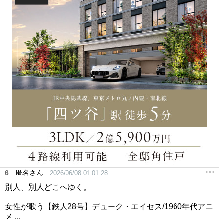
6
匿名さん
2026/06/08 01:01:28
別人、別人どこへゆく。
女性が歌う【鉄人28号】デューク・エイセス/1960年代アニ
メ ...