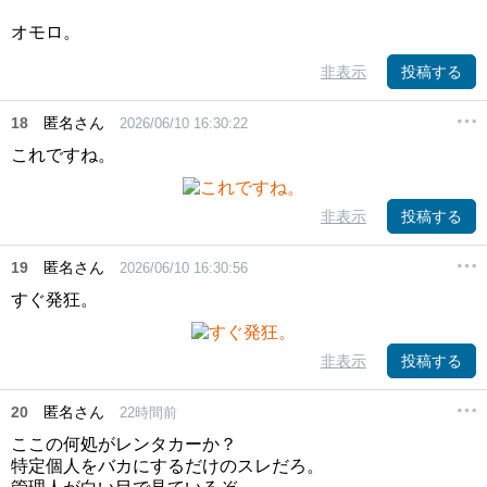
オモロ。
非表示
投稿する
18
匿名さん
2026/06/10 16:30:22
これですね。
非表示
投稿する
19
匿名さん
2026/06/10 16:30:56
すぐ発狂。
非表示
投稿する
20
匿名さん
22時間前
ここの何処がレンタカーか？
特定個人をバカにするだけのスレだろ。