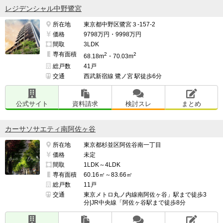
レジデンシャル中野鷺宮
所在地
東京都中野区鷺宮３-157-2
価格
9798万円・9998万円
間取
3LDK
専有面積
2
2
68.18m
・70.03m
総戸数
41戸
交通
西武新宿線 鷺ノ宮 駅徒歩6分
公式サイト
資料請求
検討スレ
まとめ
カーサソサエティ南阿佐ヶ谷
所在地
東京都杉並区阿佐谷南一丁目
価格
未定
間取
1LDK～4LDK
専有面積
60.16㎡～83.66㎡
総戸数
11戸
交通
東京メトロ丸ノ内線南阿佐ヶ谷」駅まで徒歩3
分|JR中央線「阿佐ヶ谷駅まで徒歩8分