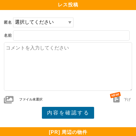
レス投稿
匿名
名前
ファイル未選択
下げ
[PR] 周辺の物件