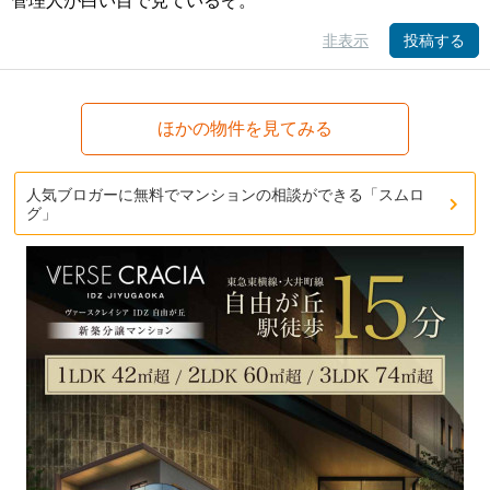
管理人が白い目で見ているぞ。
非表示
投稿する
ほかの物件を見てみる
人気ブロガーに無料でマンションの相談ができる「スムロ
グ」