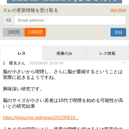
スレの更新情報を受け取る
Mail-Wind
1時間
24時間
登録
レス
画像のみ
レス検索
1
匿名さん
2026/06/06 19:08:04
脳が小さいから喫煙し、さらに脳が萎縮するということは
実際に起きるようですね。
興味深い研究です。
脳のサイズが小さい若者は10代で喫煙を始める可能性が高
いとの研究結果
https://gigazine.net/news/20230816...