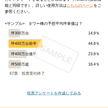
能と同様です）。詳しい使用方法は
こちらのページ
をご
参照ください。
<サンプル>　タワー棟の予想平均坪単価は？
坪300万台
14.9％
坪400万台前半
44.8％
SAMPLE
坪400万台後半
23.9％
坪500万超
16.4％
67票　
投票受付終了
投票アンケートを作成してみる