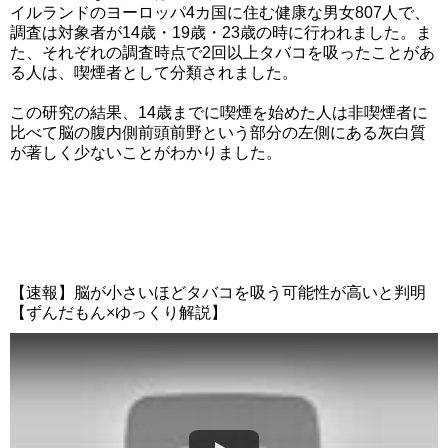
イルランドのヨーロッパ4カ国に住む健康な男女807人で、
調査は対象者が14歳・19歳・23歳の時に行われました。ま
た、それぞれの調査時点で2回以上タバコを吸ったことがあ
る人は、喫煙者として分類されました。
この研究の結果、14歳までに喫煙を始めた人は非喫煙者に
比べて脳の腹内側前頭前野という部分の左側にある灰白質
が著しく少ないことがわかりました。
【速報】脳が小さいほどタバコを吸う可能性が高いと判明
【ずんだもん×ゆっくり解説】