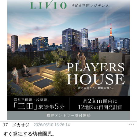
17
メカオジ
2026/06/10 16:26:14
すぐ発狂する幼稚園児。