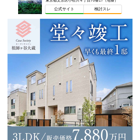
東京都文京区小石川４丁目70番17（地番）
公式サイト
検討スレ