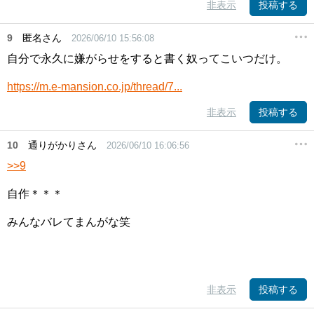
非表示
投稿する
9
匿名さん
2026/06/10 15:56:08
自分で永久に嫌がらせをすると書く奴ってこいつだけ。
https://m.e-mansion.co.jp/thread/7...
非表示
投稿する
10
通りがかりさん
2026/06/10 16:06:56
>>9
自作＊＊＊
みんなバレてまんがな笑
非表示
投稿する