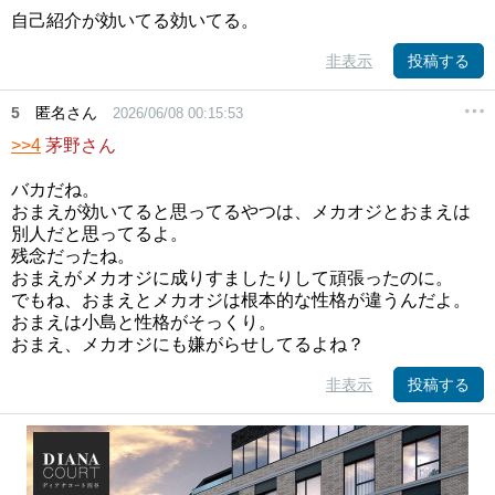
自己紹介が効いてる効いてる。
非表示
投稿する
5
匿名さん
2026/06/08 00:15:53
>>4
茅野さん
バカだね。
おまえが効いてると思ってるやつは、メカオジとおまえは
別人だと思ってるよ。
残念だったね。
おまえがメカオジに成りすましたりして頑張ったのに。
でもね、おまえとメカオジは根本的な性格が違うんだよ。
おまえは小島と性格がそっくり。
おまえ、メカオジにも嫌がらせしてるよね？
非表示
投稿する