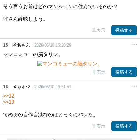
そう言うお前はどのマンションに住んでいるのか？
皆さん静聴しよう。
非表示
投稿する
15
匿名さん
2026/06/10 16:20:29
マンコミュ一の脳タリン。
非表示
投稿する
16
メカオジ
2026/06/10 16:21:51
>>12
>>13
てめぇの自作自演なのはとっくにバレた。
非表示
投稿する