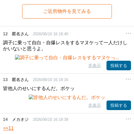
ご近所物件を見てみる
12
匿名さん
2026/06/10 16:18:40
調子に乗って自白・自爆レスをするマヌケって一人だけし
かいないと思うよ。
非表示
投稿する
13
匿名さん
2026/06/10 16:19:16
皆他人のせいにするんだ。ボケッ
非表示
投稿する
14
メカオジ
2026/06/10 16:19:39
>>11