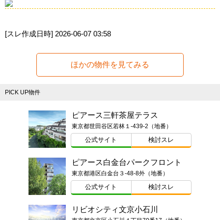
[スレ作成日時]
2026-06-07 03:58
ほかの物件を見てみる
PICK UP物件
ピアース三軒茶屋テラス
東京都世田谷区若林１-439-2（地番）
公式サイト
検討スレ
ピアース白金台パークフロント
東京都港区白金台３-48-8外（地番）
公式サイト
検討スレ
リビオシティ文京小石川