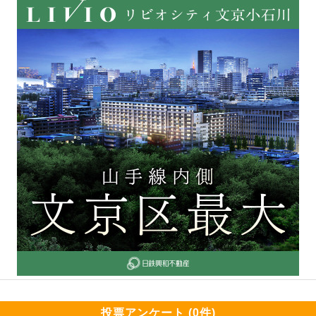
投票アンケート (0件)