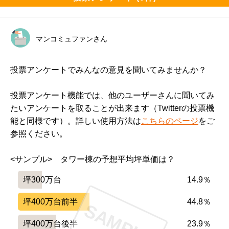
マンコミュファンさん
投票アンケートでみんなの意見を聞いてみませんか？
投票アンケート機能では、他のユーザーさんに聞いてみ
たいアンケートを取ることが出来ます（Twitterの投票機
能と同様です）。詳しい使用方法は
こちらのページ
をご
参照ください。
<サンプル>　タワー棟の予想平均坪単価は？
坪300万台
14.9％
坪400万台前半
44.8％
SAMPLE
坪400万台後半
23.9％