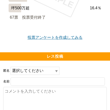
坪500万超
16.4％
67票　
投票受付終了
投票アンケートを作成してみる
レス投稿
匿名
名前