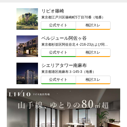
リビオ篠崎
東京都江戸川区篠崎町5丁目70番（地番）
公式サイト
検討スレ
ベルジュール阿佐ヶ谷
東京都杉並区阿佐谷北４-216-23および同番2（地番）
公式サイト
検討スレ
シエリアタワー南麻布
東京都港区南麻布３-145-3（地番）
公式サイト
検討スレ