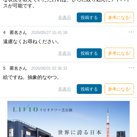
スが可能です。
非表示
投稿する
参考になる!
4
匿名さん
2026/05/27 15:41:18
遠慮なくお尋ねください。
非表示
投稿する
参考になる!
5
匿名さん
2026/06/01 02:36:32
絵ですね。抽象的なやつ。
非表示
投稿する
参考になる!