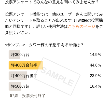
投票アンケートでみんなの意見を聞いてみませんか？
投票アンケート機能では、他のユーザーさんに聞いてみ
たいアンケートを取ることが出来ます（Twitterの投票機
能と同様です）。詳しい使用方法は
こちらのページ
をご
参照ください。
<サンプル>　タワー棟の予想平均坪単価は？
坪300万台
14.9％
坪400万台前半
44.8％
SAMPLE
坪400万台後半
23.9％
坪500万超
16.4％
67票　
投票受付終了