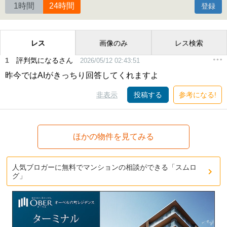
1時間
24時間
登録
レス
画像のみ
レス検索
1
評判気になるさん
2026/05/12 02:43:51
昨今ではAIがきっちり回答してくれますよ
非表示
投稿する
参考になる!
ほかの物件を見てみる
人気ブロガーに無料でマンションの相談ができる「スムロ
グ」