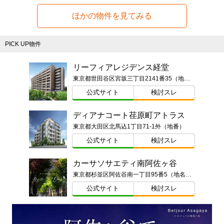
ほかの物件を見てみる
PICK UP物件
リーフィアレジデンス経堂
東京都世田谷区宮坂三丁目2141番35（地番）
公式サイト
検討スレ
ディアナコート荏原町アトラス
東京都大田区北馬込1丁目71-1外（地番）
公式サイト
検討スレ
カーサソサエティ南阿佐ヶ谷
東京都杉並区阿佐谷南一丁目95番5（地名・地番）東京都杉並区阿佐谷南一丁目13番（以下未定）
公式サイト
検討スレ