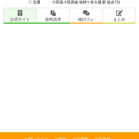
交通
小田急小田原線 祖師ケ谷大蔵 駅 徒歩7分
公式サイト
資料請求
検討スレ
まとめ