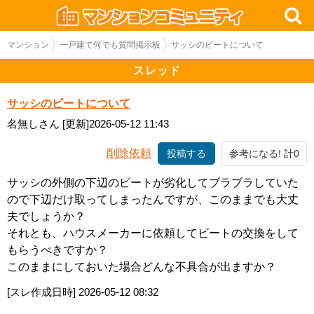
マンション
一戸建て何でも質問掲示板
サッシのビートについて
スレッド
サッシのビートについて
名無しさん
[更新]2026-05-12 11:43
削除依頼
投稿する
参考になる! 計0
サッシの外側の下辺のビートが劣化してブラブラしていた
ので下辺だけ取ってしまったんですが、このままでも大丈
夫でしょうか？
それとも、ハウスメーカーに依頼してビートの交換をして
もらうべきですか？
このままにしておいた場合どんな不具合が出ますか？
[スレ作成日時]
2026-05-12 08:32