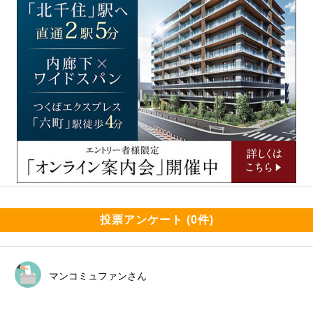
投票アンケート (0件)
マンコミュファンさん