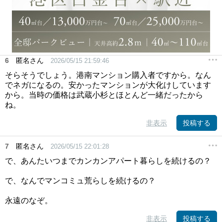
6
匿名さん
2026/05/15 21:59:46
そらそうでしょう。港南マンション購入者ですから。なん
でネガになるの。安かったマンションが大化けしています
から。当時の価格は武蔵小杉とほとんど一緒だったから
ね。
非表示
投稿する
7
匿名さん
2026/05/15 22:01:28
で、あんたいつまでカンカンアパート暮らしを続けるの？
で、なんでマンコミュ荒らしを続けるの？
永遠のなぞ。
非表示
投稿する