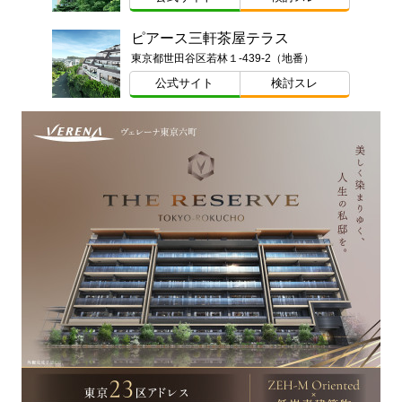
ピアース三軒茶屋テラス
東京都世田谷区若林１-439-2（地番）
公式サイト
検討スレ