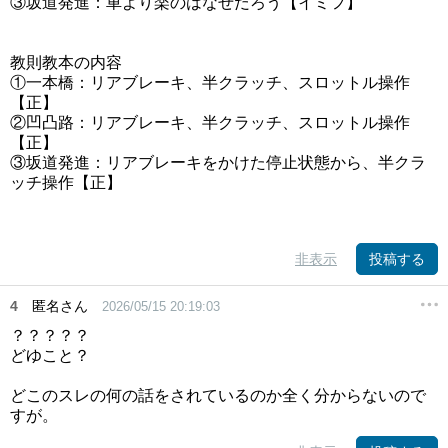
③坂道発進：車より楽のはなぜだろう【イミフ】
教則教本の内容
①一本橋：リアブレーキ、半クラッチ、スロットル操作
【正】
②凹凸路：リアブレーキ、半クラッチ、スロットル操作
【正】
③坂道発進：リアブレーキをかけた停止状態から、半クラ
ッチ操作【正】
非表示
投稿する
4
匿名さん
2026/05/15 20:19:03
？？？？？
どゆこと？
どこのスレの何の話をされているのか全く分からないので
すが。