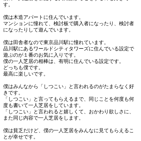
す。
僕は木造アパートに住んでいます。
マンションに憧れて、検討板で購入者になったり、検討者
になったりして遊んでいます。
僕は田舎者なので東京品川駅に憧れています。
品川駅にあるワールドシティタワーズに住んでいる設定で
遊ぶのが１番のお気に入りです。
僕の一人芝居の相棒は、有明に住んでいる設定です。
どっちも僕です。
最高に楽しいです。
僕はみんなから「しつこい」と言われるのがたまらなく好
きです。
「しつこい」と言ってもらえるまで、同じことを何度も何
度も書いて一人芝居をしています。
「しつこい」と言われると嬉しくて、おかわり欲しさに、
また同じ内容で一人芝居をします。
僕は貧乏だけど、僕の一人芝居をみんなに見てもらえるこ
とが幸せです。