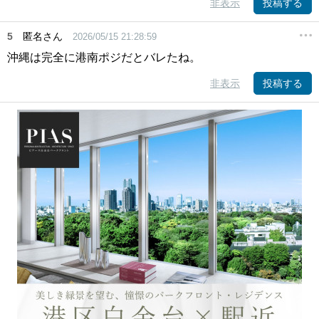
非表示
投稿する
5
匿名さん
2026/05/15 21:28:59
沖縄は完全に港南ポジだとバレたね。
非表示
投稿する