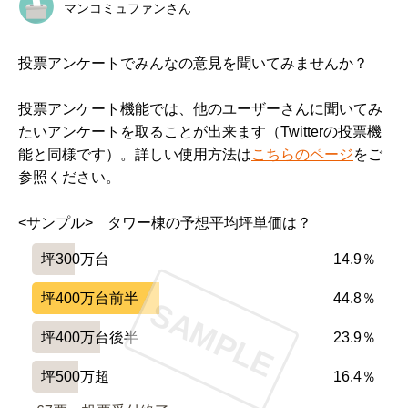
マンコミュファンさん
投票アンケートでみんなの意見を聞いてみませんか？
投票アンケート機能では、他のユーザーさんに聞いてみ
たいアンケートを取ることが出来ます（Twitterの投票機
能と同様です）。詳しい使用方法は
こちらのページ
をご
参照ください。
<サンプル>　タワー棟の予想平均坪単価は？
坪300万台
14.9％
坪400万台前半
44.8％
SAMPLE
坪400万台後半
23.9％
坪500万超
16.4％