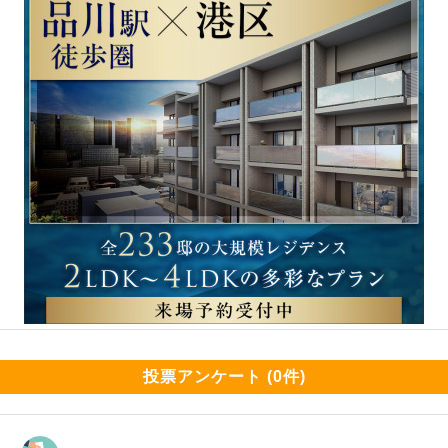
投票アンケート (0件)