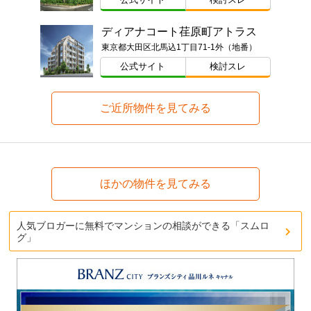
ディアナコート荏原町アトラス
東京都大田区北馬込1丁目71-1外（地番）
公式サイト
検討スレ
ご近所物件を見てみる
ほかの物件を見てみる
人気ブロガーに無料でマンションの相談ができる「スムロ
グ」