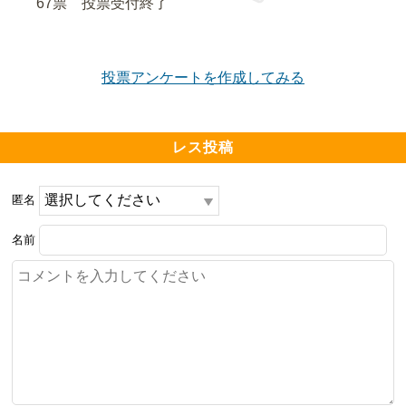
67票　
投票受付終了
投票アンケートを作成してみる
レス投稿
匿名
名前