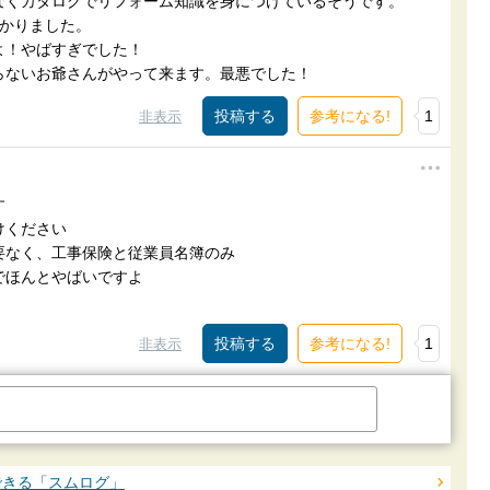
なくカタログでリフォーム知識を身につけているそうです。
かかりました。
よ！やばすぎでした！
らないお爺さんがやって来ます。最悪でした！
参考になる!
1
非表示
す
けください
要なく、工事保険と従業員名簿のみ
でほんとやばいですよ
参考になる!
1
非表示
できる「スムログ」