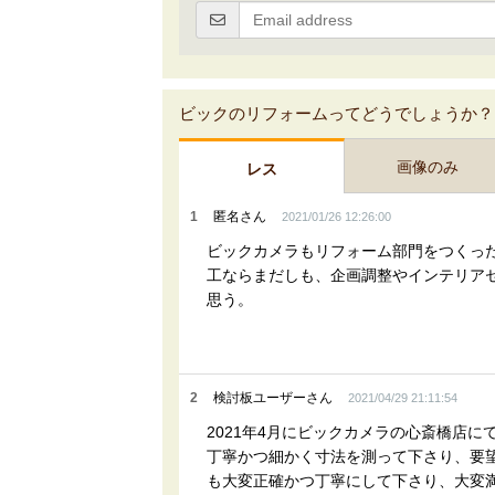
ビックのリフォームってどうでしょうか？
画像のみ
レス
1
匿名さん
2021/01/26 12:26:00
ビックカメラもリフォーム部門をつくっ
工ならまだしも、企画調整やインテリア
思う。
2
検討板ユーザーさん
2021/04/29 21:11:54
2021年4月にビックカメラの心斎橋店
丁寧かつ細かく寸法を測って下さり、要
も大変正確かつ丁寧にして下さり、大変