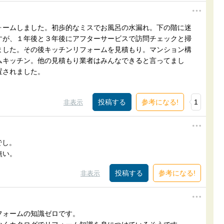
ォームしました。初歩的なミスでお風呂の水漏れ。下の階に迷
すが、１年後と３年後にアフターサービスで訪問チェックと掃
ました。その後キッチンリフォームを見積もり。マンション構
ムキッチン。他の見積もり業者はみんなできると言ってまし
置されました。
参考になる!
1
非表示
でし。
無い。
参考になる!
非表示
フォームの知識ゼロです。