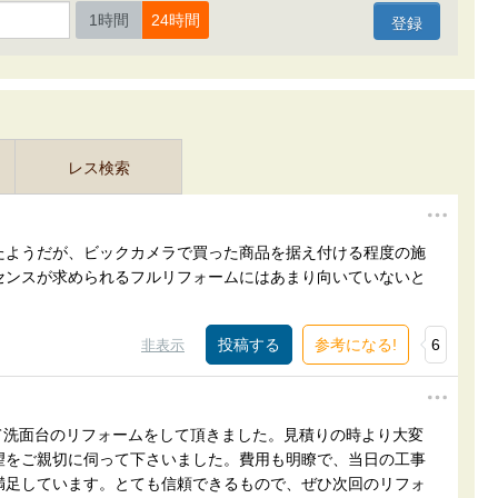
1時間
24時間
レス検索
たようだが、ビックカメラで買った商品を据え付ける程度の施
センスが求められるフルリフォームにはあまり向いていないと
参考になる!
6
非表示
にて洗面台のリフォームをして頂きました。見積りの時より大変
望をご親切に伺って下さいました。費用も明瞭で、当日の工事
満足しています。とても信頼できるもので、ぜひ次回のリフォ