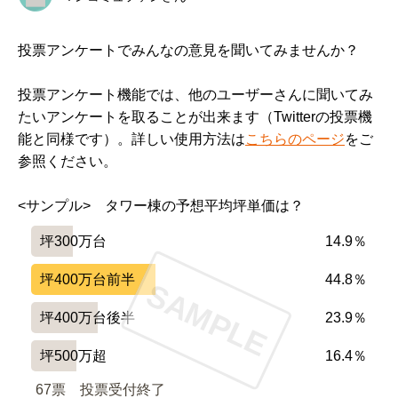
投票アンケートでみんなの意見を聞いてみませんか？
投票アンケート機能では、他のユーザーさんに聞いてみ
たいアンケートを取ることが出来ます（Twitterの投票機
能と同様です）。詳しい使用方法は
こちらのページ
をご
参照ください。
<サンプル>　タワー棟の予想平均坪単価は？
坪300万台
14.9％
坪400万台前半
44.8％
SAMPLE
坪400万台後半
23.9％
坪500万超
16.4％
67票　
投票受付終了