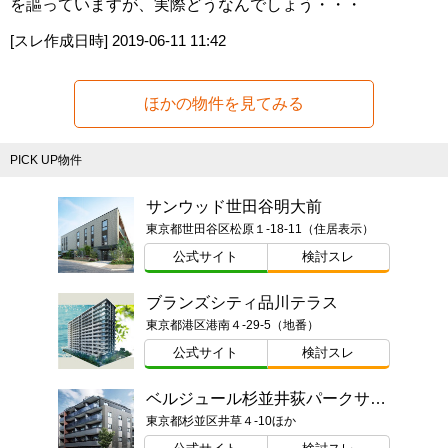
を謳っていますが、実際どうなんでしょう・・・
[スレ作成日時]
2019-06-11 11:42
ほかの物件を見てみる
PICK UP物件
サンウッド世田谷明大前
東京都世田谷区松原１-18-11（住居表示）
公式サイト
検討スレ
ブランズシティ品川テラス
東京都港区港南４-29-5（地番）
公式サイト
検討スレ
ベルジュール杉並井荻パークサイド
東京都杉並区井草４-10ほか