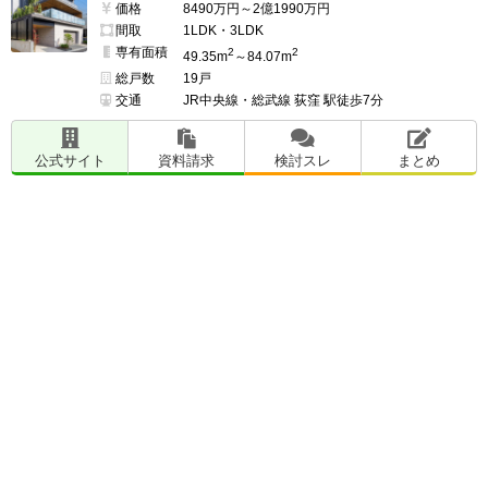
価格
8490万円～2億1990万円
間取
1LDK・3LDK
専有面積
2
2
49.35m
～84.07m
総戸数
19戸
交通
JR中央線・総武線 荻窪 駅徒歩7分
公式サイト
資料請求
検討スレ
まとめ