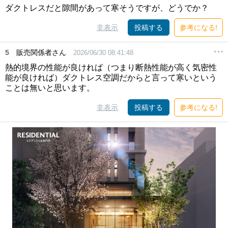
ダクトレスだと隙間があって寒そうですが、どうでか？
非表示
投稿する
参考になる!
5
販売関係者さん
2026/06/30 08:41:48
熱的境界の性能が良ければ（つまり断熱性能が高く気密性
能が良ければ）ダクトレス空調だからと言って寒いという
ことは無いと思います。
非表示
投稿する
参考になる!