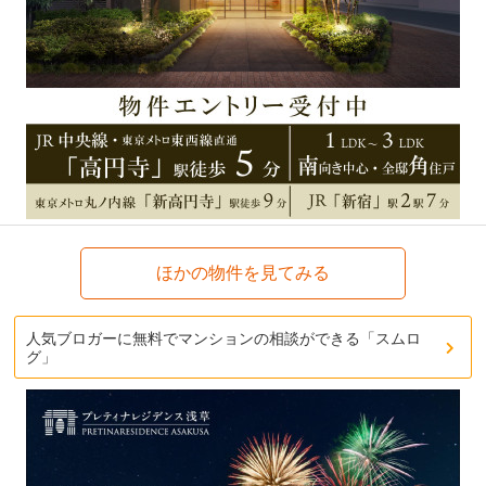
ほかの物件を見てみる
人気ブロガーに無料でマンションの相談ができる「スムロ
グ」