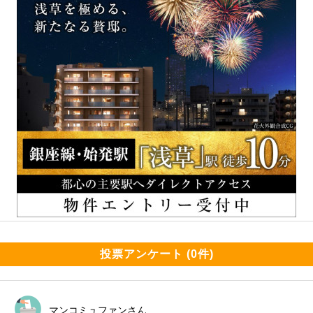
投票アンケート (0件)
マンコミュファンさん