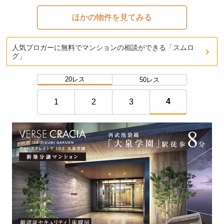
ほかの物件を見てみる
人気ブロガーに無料でマンションの相談ができる「スムロ
グ」
20レス
50レス
4
1
2
3