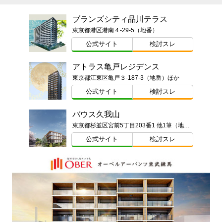
ブランズシティ品川テラス
東京都港区港南４-29-5（地番）
公式サイト
検討スレ
アトラス亀戸レジデンス
東京都江東区亀戸３-187-3（地番）ほか
公式サイト
検討スレ
バウス久我山
東京都杉並区宮前5丁目203番1 他1筆（地番）
公式サイト
検討スレ