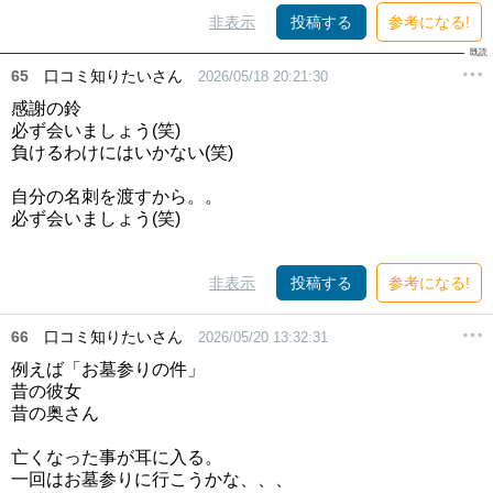
非表示
投稿する
参考になる!
65
口コミ知りたいさん
2026/05/18 20:21:30
感謝の鈴
必ず会いましょう(笑)
負けるわけにはいかない(笑)
自分の名刺を渡すから。。
必ず会いましょう(笑)
非表示
投稿する
参考になる!
66
口コミ知りたいさん
2026/05/20 13:32:31
例えば「お墓参りの件」
昔の彼女
昔の奥さん
亡くなった事が耳に入る。
一回はお墓参りに行こうかな、、、