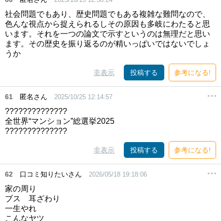
社会問題でもあり、歴史問題でもある複雑な難問なので、
色んな視点から捉えられるしその原因も多岐にわたると思
います。それを一つの論文で示すというのは無理だと思い
ます。その歴史を振り返るのが精いっぱいではないでしょ
うか
非表示
投稿する
参考になる!
61
匿名さん
2025/10/25 12:14:57
??????????????
全世界“マンション”総選挙2025
??????????????
非表示
投稿する
参考になる!
62
口コミ知りたいさん
2026/05/18 19:18:06
家の周り
ブス 耳ざわり
一生やれ
こんなヤツ