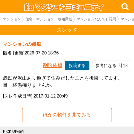
マンション
住宅・マンション一般知識板
マンションなんでも質問
マンシ
スレッド
マンションの愚痴
匿名
[更新]2026-07-20 18:36
削除依頼
投稿する
参考になる! 計18
愚痴が沢山あり過ぎて住みだしたことを後悔してます。
目一杯愚痴りませんか。
[スレ作成日時]
2017-01-12 20:49
ほかの物件を見てみる
PICK UP物件