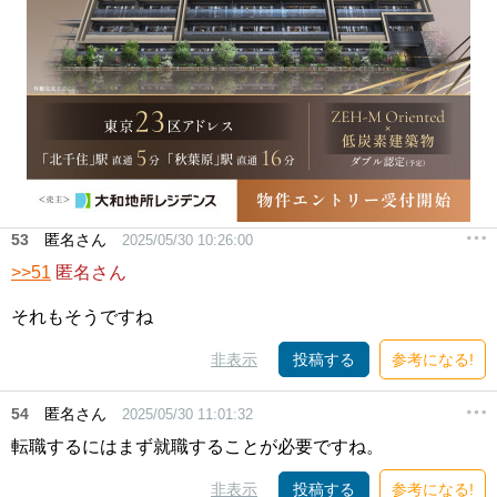
53
匿名さん
2025/05/30 10:26:00
>>51
匿名さん
それもそうですね
非表示
投稿する
参考になる!
54
匿名さん
2025/05/30 11:01:32
転職するにはまず就職することが必要ですね。
非表示
投稿する
参考になる!