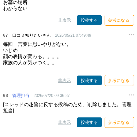
お墓の場所
わからない
非表示
投稿する
参考になる!
67
口コミ知りたいさん
2026/05/21 07:49:49
毎回 言葉に思いやりがない。
いじめ
顔の表情が変わる。。。。
家族の人が気がつく。。
非表示
投稿する
参考になる!
68
管理担当
2026/07/20 09:36:37
[スレッドの趣旨に反する投稿のため、削除しました。管理
担当]
非表示
投稿する
参考になる!