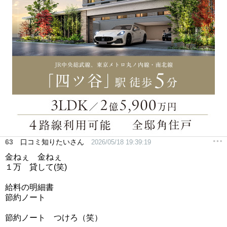
63
口コミ知りたいさん
2026/05/18 19:39:19
金ねぇ 金ねぇ
１万 貸して(笑)
給料の明細書
節約ノート
節約ノート つけろ（笑）