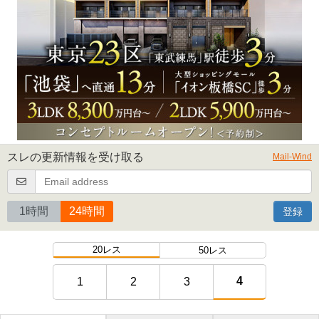
スレの更新情報を受け取る
Mail-Wind
1時間
24時間
登録
20レス
50レス
4
1
2
3