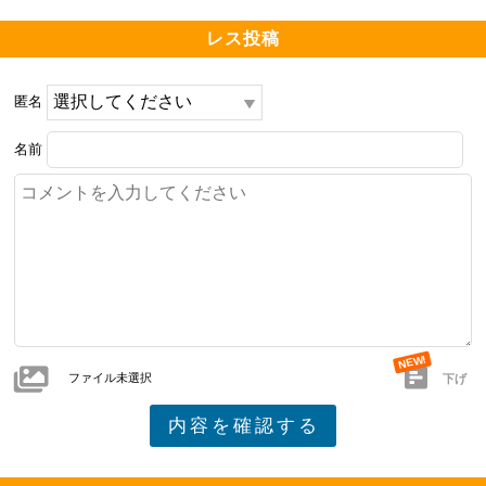
レス投稿
匿名
名前
ファイル未選択
下げ