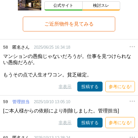
公式サイト
検討スレ
ご近所物件を見てみる
58
匿名さん
2025/06/25 16:34:18
マンションの愚痴じゃないだろうが。仕事を見つけられな
い愚痴だろが。
もうその点で人生オワコン。貧乏確定。
非表示
投稿する
参考になる!
59
管理担当
2025/10/10 13:05:10
[ご本人様からの依頼により削除しました。管理担当]
非表示
投稿する
参考になる!
60
匿名さん
2025/10/13 12:38:24