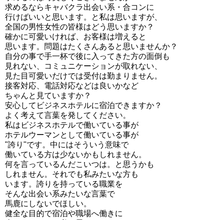
求めるならキャバクラ出会い系・合コンに
行けばいいと思います。と私は思いますが、
全国の男性女性の皆様はどう思いますか？
確かに可愛いければ、お客様は増えると
思います。問題はたくさんあると思いませんか？
自分の事で手一杯で後に入ってきた方の面倒も
見れない、コミュニケーションが取れない、
見た目可愛いだけでは受付は勤まりません。
接客対応、電話対応などは良いかなど
ちゃんと見ていますか？
安心してビジネスホテルに宿泊できますか？
よく考えて言葉を発してください。
私はビジネスホテルで働いている事が
ホテルウーマンとして働いている事が
"誇り"です。中にはそういう意味で
働いている方は少ないかもしれません。
何を言っているんだこいつは。と思うかも
しれません。それでも私みたいな方も
います。誇りを持っている職業を
そんな出会い系みたいな言葉で
馬鹿にしないでほしい。
健全な目的で宿泊や職場へ働きに