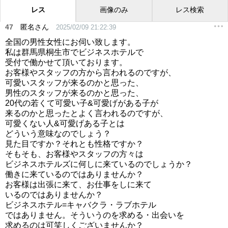
レス
画像のみ
レス検索
47
匿名さん
2025/02/09 21:22:39
全国の男性女性にお伺い致します。
私は群馬県桐生市でビジネスホテルで
受付で働かせて頂いております。
お客様やスタッフの方から言われるのですが、
可愛いスタッフが来るのかと思った、
男性のスタッフが来るのかと思った、
20代の若くて可愛い子&可愛げがある子が
来るのかと思ったとよく言われるのですが、
可愛くない人&可愛げある子とは
どういう意味なのでしょう？
見た目ですか？それとも性格ですか？
そもそも、お客様やスタッフの方々は
ビジネスホテルズに何しに来ているのでしょうか？
働きに来ているのではありませんか？
お客様は出張に来て、お仕事をしに来て
いるのではありませんか？
ビジネスホテル=キャバクラ・ラブホテル
ではありません。そういうのを求める・出会いを
求めるのは可笑しくございませんか？